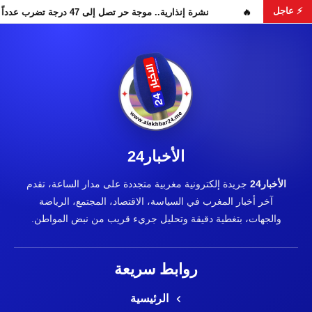
⚡ عاجل
مرار البحث عن هويات الضحايا
نشرة إنذارية.. موجة حر تصل إلى 47 درجة تضرب عدداً من أقاليم المغرب
الأخبار24
الأخبار24
جريدة إلكترونية مغربية متجددة على مدار الساعة، تقدم
آخر أخبار المغرب في السياسة، الاقتصاد، المجتمع، الرياضة
والجهات، بتغطية دقيقة وتحليل جريء قريب من نبض المواطن.
روابط سريعة
الرئيسية