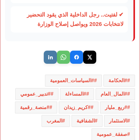
✔ لفتيت.. رجل الداخلية الذي يقود التحضير
لانتخابات 2026 ويواصل إصلاح الوزارة
#الحكامة
#السياسات_العمومية
#المال_العام
#المساءلة
#تدبير_عمومي
#ربع_مليار
#كريم_زيدان
#منصة_رقمية
الاستثمار
الشفافية
المغرب
صفقة_عمومية