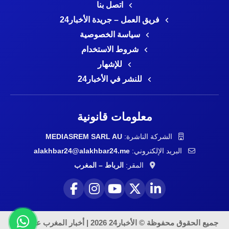
اتصل بنا
فريق العمل – جريدة الأخبار24
سياسة الخصوصية
شروط الاستخدام
للإشهار
للنشر في الأخبار24
معلومات قانونية
الشركة الناشرة:
MEDIASREM SARL AU
البريد الإلكتروني:
alakhbar24@alakhbar24.me
المقر:
الرباط – المغرب
جميع الحقوق محفوظة © الأخبار24 2026 | أخبار المغرب على مدار