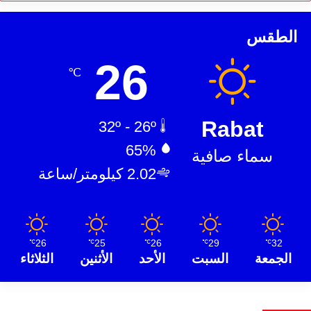
الطقس
26
℃
Rabat
32º - 26º
65%
سماء صافية
2.02 كيلومتر/ساعة
26
25
26
29
32
℃
℃
℃
℃
℃
الجمعة
السبت
الأحد
الأثنين
الثلاثاء