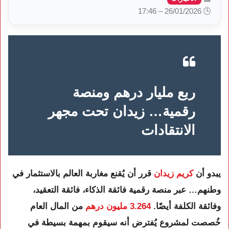
🕒 26/01/2026 – 17:46
ربع مليار درهم ومنصة
رقمية… زيدان تحت مجهر
الانتقادات
يبدو أن
كريم زيدان
قرر أن يُقنع مغاربة العالم بالاستثمار في
وطنهم… عبر منصة رقمية فائقة الذكاء، فائقة التعقيد،
وفائقة الكلفة أيضًا.
3.264 مليون درهم
من المال العام
خُصصت لمشروع يُفترض أنه سيقوم بمهمة بسيطة في