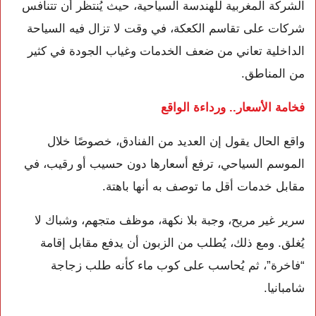
الشركة المغربية للهندسة السياحية، حيث يُنتظر أن تتنافس
شركات على تقاسم الكعكة، في وقت لا تزال فيه السياحة
الداخلية تعاني من ضعف الخدمات وغياب الجودة في كثير
من المناطق.
فخامة الأسعار.. ورداءة الواقع
واقع الحال يقول إن العديد من الفنادق، خصوصًا خلال
الموسم السياحي، ترفع أسعارها دون حسيب أو رقيب، في
مقابل خدمات أقل ما توصف به أنها باهتة.
سرير غير مريح، وجبة بلا نكهة، موظف متجهم، وشباك لا
يُغلق. ومع ذلك، يُطلب من الزبون أن يدفع مقابل إقامة
“فاخرة”، ثم يُحاسب على كوب ماء كأنه طلب زجاجة
شامبانيا.