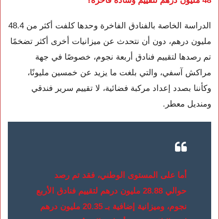
48 مليون درهم لتقييم وسادة فاخرة؟
الدراسة الخاصة بالفنادق الفاخرة وحدها كلفت أكثر من 48.4
مليون درهم، دون أن نتحدث عن ميزانيات أخرى أكثر تضخمًا
تم رصدها لتقييم فنادق أربعة نجوم، خصوصًا في جهة
مراكش آسفي، والتي بلغت ما يزيد عن خمسين مليونًا،
وكأننا بصدد إعداد مركبة فضائية، لا تقييم سرير فندقي
ومنديل معطر.
أما على المستوى الوطني، فقد تم رصد
حوالي 28.88 مليون درهم لتقييم فنادق الأربع
نجوم، وميزانية إضافية بـ 20.35 مليون درهم