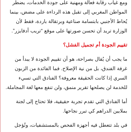
ومع غياب رقابة فعالة ومهنية على جودة الخدمات، يضطر
المواطن المغربي إلى تقبل هذه الرداءة على مضض، بينما
يُحاط الأجنبي بابتسامة صناعية وبرتقالة باردة، فقط لأن
الوزارة تريد أن تحسن صورتها على موقع “تريب أدفايزر”.
تقييم الجودة أم تجميل الفشل؟
ما يجب أن يُقال بصراحة، هو أن تقييم الجودة لا يبدأ من
غرفة الفندق، بل من نية الإصلاح. فما الفائدة من الزبون
السري إذا كانت الحقيقة معروفة؟ الفنادق التي تسيء
للخدمة لن يصلحها تقرير منمق، ولن تنفع معها لغة المجاملة.
أما الفنادق التي تقدم تجربة حقيقية، فلا تحتاج إلى لجنة
بملايين الدراهم كي تبرر نجاحها.
في بلد تتعطل فيه أجهزة الفحص بالمستشفيات، وتُؤجل