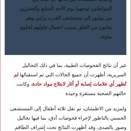
المواطنين توجهوا يوم الأحد السابع والعشرين
من يوليوز إلى مستشفى القرب بزايو، وهم
يعانون من القلق بسبب احتمال تناولهم لحلوى
ملوثة.
غير أن نتائج الفحوصات الطبية، بما في ذلك التحاليل
السريرية، أظهرت أن جميع الحالات التي تم استقبالها
لم
تُظهر أي علامات إصابة أو آثار لابتلاع مواد حادة
، وكانت
حالتهم الصحية مستقرة وجيدة
ولمزيد من الاطمئنان، تم نقل ثلاثة أطفال إلى المستشفى
الحسني بالناظور لإجراء فحوصات أدق، بما فيها تحاليل
وصور بالصدى. وقد أظهرت النتائج تحت إشراف الطاقم