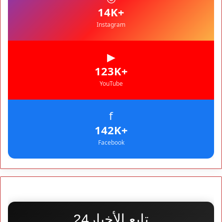
+14K
Instagram
▶
+123K
YouTube
f
+142K
Facebook
تابع الأخبار24