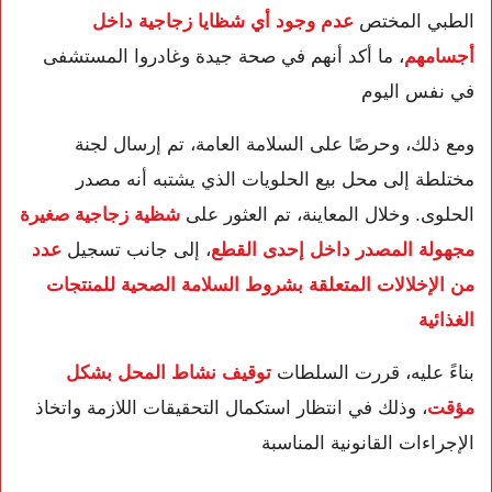
الطبي المختص
عدم وجود أي شظايا زجاجية داخل
أجسامهم
، ما أكد أنهم في صحة جيدة وغادروا المستشفى
في نفس اليوم
ومع ذلك، وحرصًا على السلامة العامة، تم إرسال لجنة
مختلطة إلى محل بيع الحلويات الذي يشتبه أنه مصدر
الحلوى. وخلال المعاينة، تم العثور على
شظية زجاجية صغيرة
مجهولة المصدر داخل إحدى القطع
، إلى جانب تسجيل
عدد
من الإخلالات المتعلقة بشروط السلامة الصحية للمنتجات
الغذائية
بناءً عليه، قررت السلطات
توقيف نشاط المحل بشكل
مؤقت
، وذلك في انتظار استكمال التحقيقات اللازمة واتخاذ
الإجراءات القانونية المناسبة