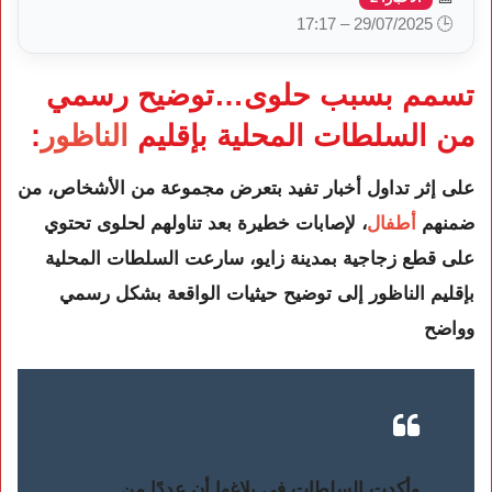
🕒 29/07/2025 – 17:17
تسمم بسبب حلوى…توضيح رسمي
من السلطات المحلية بإقليم
الناظور
:
على إثر تداول أخبار تفيد بتعرض مجموعة من الأشخاص، من
ضمنهم
أطفال
، لإصابات خطيرة بعد تناولهم لحلوى تحتوي
على قطع زجاجية بمدينة زايو، سارعت السلطات المحلية
بإقليم الناظور إلى توضيح حيثيات الواقعة بشكل رسمي
وواضح
وأكدت السلطات في بلاغها أن عددًا من