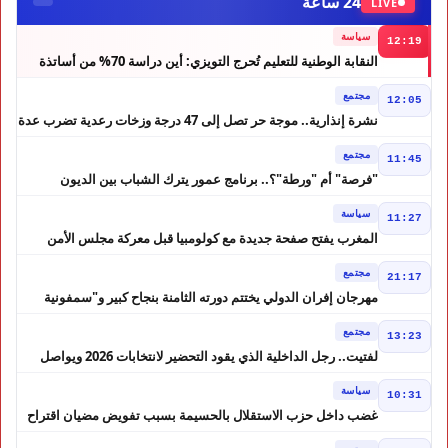
24 ساعة
LIVE
سياسة
12:19
النقابة الوطنية للتعليم تُحرج التويزي: أين دراسة 70% من أساتذة
الحوز؟
مجتمع
12:05
نشرة إنذارية.. موجة حر تصل إلى 47 درجة وزخات رعدية تضرب عدة
أقاليم بالمغرب
مجتمع
11:45
"فرصة" أم "ورطة"؟.. برنامج عمور يترك الشباب بين الديون
والمشاريع المتعثرة
سياسة
11:27
المغرب يفتح صفحة جديدة مع كولومبيا قبل معركة مجلس الأمن
مجتمع
21:17
مهرجان إفران الدولي يختتم دورته الثامنة بنجاح كبير و"سمفونية
أحيدوس" تخطف الأضواء
مجتمع
13:23
لفتيت.. رجل الداخلية الذي يقود التحضير لانتخابات 2026 ويواصل
إصلاح الوزارة
سياسة
10:31
غضب داخل حزب الاستقلال بالحسيمة بسبب تفويض مضيان اقتراح
مرشح الانتخابات التشريعية