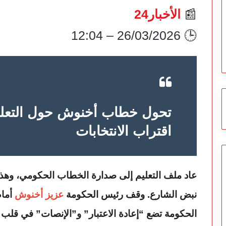
📰
الأخبار24
🕒 26/03/2026 – 12:04
تحول خطاب أخنوش حول التعليم
اقتراب الانتخابات
عاد ملف التعليم إلى صدارة الخطاب الحكومي، وهذه المرة بلهجة تبدو أكثر إنصاتًا وأقرب إلى
نبض الشارع. وقف رئيس الحكومة
عزيز أخنوش
أمام
الحكومة تضع “إعادة الاعتبار” و”الإنصات” في قلب ر