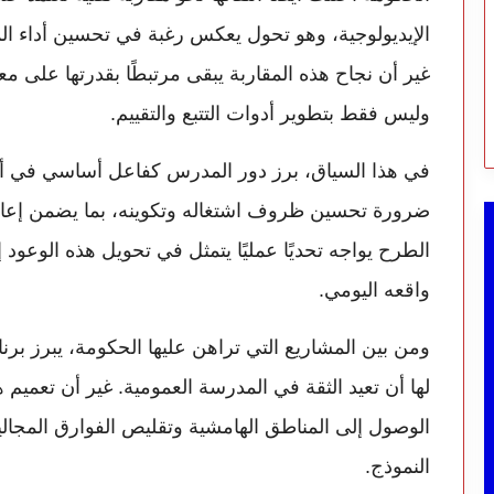
الإيديولوجية، وهو تحول يعكس رغبة في تحسين أداء ا
غير أن نجاح هذه المقاربة يبقى مرتبطًا بقدرتها على معا
وليس فقط بتطوير أدوات التتبع والتقييم.
في هذا السياق، برز دور المدرس كفاعل أساسي في 
ضرورة تحسين ظروف اشتغاله وتكوينه، بما يضمن إعادة ا
الطرح يواجه تحديًا عمليًا يتمثل في تحويل هذه الوعود
واقعه اليومي.
ومن بين المشاريع التي تراهن عليها الحكومة، يبرز برنام
لها أن تعيد الثقة في المدرسة العمومية. غير أن تعميم 
الوصول إلى المناطق الهامشية وتقليص الفوارق المجالية،
النموذج.