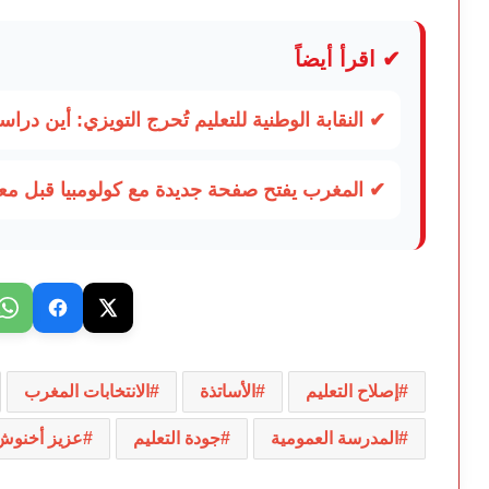
✔ اقرأ أيضاً
✔ النقابة الوطنية للتعليم تُحرج التويزي: أين دراسة 70% من أساتذة الح
✔ المغرب يفتح صفحة جديدة مع كولومبيا قبل م
إصلاح التعليم
الأساتذة
الانتخابات المغرب
المدرسة العمومية
جودة التعليم
عزيز أخنوش