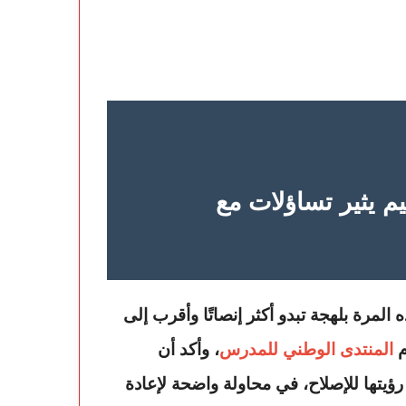
 يثير تساؤلات مع
المنتدى الوطني للمدرس
، وأكد أن
ؤيتها للإصلاح، في محاولة واضحة لإعادة