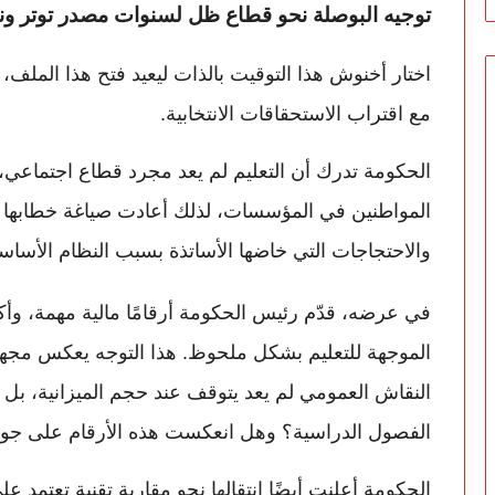
توجيه البوصلة نحو قطاع ظل لسنوات مصدر توتر و
اختار أخنوش هذا التوقيت بالذات ليعيد فتح هذا الملف،
مع اقتراب الاستحقاقات الانتخابية.
الحكومة تدرك أن التعليم لم يعد مجرد قطاع اجتماعي
المواطنين في المؤسسات، لذلك أعادت صياغة خطابها بلغ
والاحتجاجات التي خاضها الأساتذة بسبب النظام الأساس
في عرضه، قدّم رئيس الحكومة أرقامًا مالية مهمة، وأ
الموجهة للتعليم بشكل ملحوظ. هذا التوجه يعكس مجهود
النقاش العمومي لم يعد يتوقف عند حجم الميزانية، بل انت
الفصول الدراسية؟ وهل انعكست هذه الأرقام على جو
الحكومة أعلنت أيضًا انتقالها نحو مقاربة تقنية تعتمد 