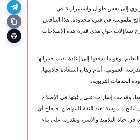
تربوي إلى نفس طويل واستمرارية في
ئج ملموسة في فترة محدودة. هذا التناقض
ح تساؤلات حول مدى قدرة هذه الإصلاحات
عليم، وهو ما يدفعها إلى إعادة تقييم خياراتها
سة العمومية أمام رهان استعادة جاذبيتها،
 الخدمات التربوية.
تها، وقدمت إشارات على رغبتها في الإصلاح،
نتائج ملموسة تعيد الثقة للمواطن. فنجاح أي
في حياة التلاميذ والأسر، وبقدرته على بناء