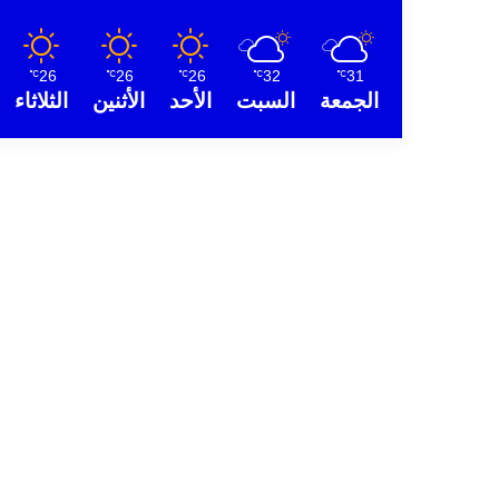
26
26
26
32
31
℃
℃
℃
℃
℃
الجمعة
السبت
الأحد
الأثنين
الثلاثاء