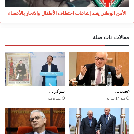
بالأعضاء
الأمن الوطني يفند إشاعات اختطاف الأطفال والاتجار بالأعضاء
مقالات ذات صلة
غضب…
شوكي…
منذ 14 ساعة
منذ يومين