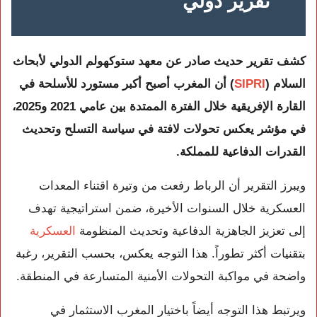
تقرير دولي
كشف تقرير حديث صادر عن معهد ستوكهولم الدولي لأبحاث
السلام (
SIPRI
) أن المغرب أصبح أكبر مستورد للأسلحة في
القارة الإفريقية خلال الفترة الممتدة بين عامي 2021 و2025،
في مؤشر يعكس تحولات لافتة في سياسة التسلح وتحديث
القدرات الدفاعية للمملكة.
ويبرز التقرير أن الرباط رفعت من وتيرة اقتناء المعدات
العسكرية خلال السنوات الأخيرة، ضمن استراتيجية تهدف
إلى تعزيز الجاهزية الدفاعية وتحديث المنظومة
العسكرية
بتقنيات أكثر تطوراً. هذا التوجه يعكس، بحسب التقرير، رغبة
واضحة في مواكبة التحولات الأمنية المتسارعة في المنطقة.
ويرتبط هذا التوجه أيضاً باختيار المغرب الاستثمار في