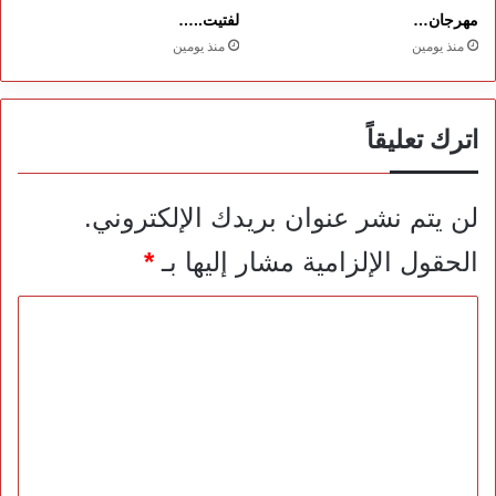
مهرجان…
لفتيت..…
منذ يومين
منذ يومين
اترك تعليقاً
لن يتم نشر عنوان بريدك الإلكتروني.
الحقول الإلزامية مشار إليها بـ
*
ا
ل
ت
ع
ل
ي