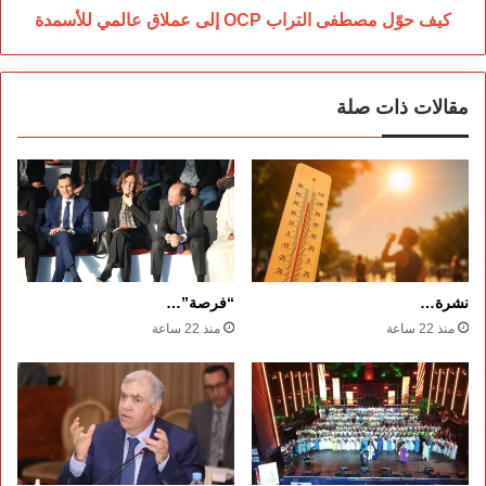
كيف حوّل مصطفى التراب OCP إلى عملاق عالمي للأسمدة
مقالات ذات صلة
نشرة…
“فرصة”…
منذ 22 ساعة
منذ 22 ساعة