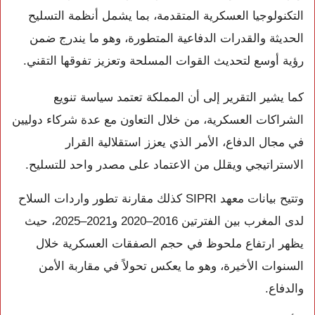
التكنولوجيا العسكرية المتقدمة، بما يشمل أنظمة التسليح
الحديثة والقدرات الدفاعية المتطورة، وهو ما يندرج ضمن
رؤية أوسع لتحديث القوات المسلحة وتعزيز تفوقها التقني.
كما يشير التقرير إلى أن المملكة تعتمد سياسة تنويع
الشراكات العسكرية، من خلال التعاون مع عدة شركاء دوليين
في مجال الدفاع، الأمر الذي يعزز استقلالية القرار
الاستراتيجي ويقلل من الاعتماد على مصدر واحد للتسليح.
وتتيح بيانات معهد SIPRI كذلك مقارنة تطور واردات السلاح
لدى المغرب بين الفترتين 2016–2020 و2021–2025، حيث
يظهر ارتفاع ملحوظ في حجم الصفقات العسكرية خلال
السنوات الأخيرة، وهو ما يعكس تحولاً في مقاربة الأمن
والدفاع.