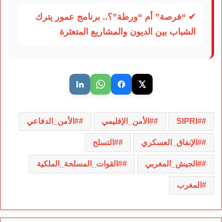
✔ “فرصة” أم “ورطة”؟.. برنامج عمور يترك
الشباب بين الديون والمشاريع المتعثرة
#SIPRI
#الأمن_الإقليمي
#الأمن_الدفاعي
#الإنفاق_العسكري
#التسلح
#الجيش_المغربي
#القوات_المسلحة_الملكية
المغرب