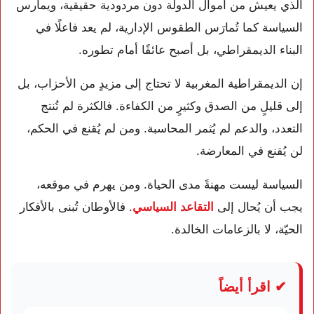
الذي يعيش من أموال الدولة دون مردودية حقيقية، ويمارس
السياسة كما تُمارَس الطقوس الإدارية، لم يعد فاعلًا في
البناء الديمقراطي، بل أصبح عائقًا أمام تطوره.
إن الديمقراطية المغربية لا تحتاج إلى مزيدٍ من الأحزاب، بل
إلى قليلٍ من الصدق وكثيرٍ من الكفاءة. فالكثرة لم تُنتج
التعدد، والدعم لم يُثمر المحاسبة. ومن لم يُقنع في الحكم،
لن يُقنع في المعارضة.
السياسة ليست مهنةً مدى الحياة. ومن يهرم في موقعه،
يجب أن يُحال إلى
التقاعد السياسي
. فالأوطان تُبنى بالأفكار
الحيّة، لا بالزعامات الخالدة.
✔ اقرأ أيضاً