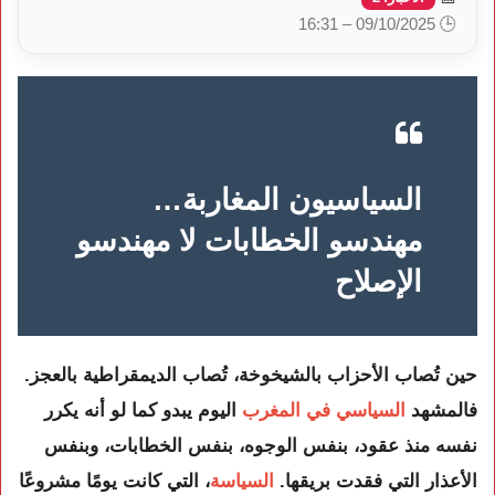
🕒 09/10/2025 – 16:31
السياسيون المغاربة…
مهندسو الخطابات لا مهندسو
الإصلاح
حين تُصاب الأحزاب بالشيخوخة، تُصاب الديمقراطية بالعجز.
فالمشهد
السياسي في المغرب
اليوم يبدو كما لو أنه يكرر
نفسه منذ عقود، بنفس الوجوه، بنفس الخطابات، وبنفس
الأعذار التي فقدت بريقها.
السياسة
، التي كانت يومًا مشروعًا