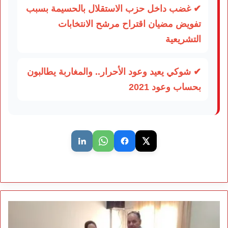
✔ غضب داخل حزب الاستقلال بالحسيمة بسبب
تفويض مضيان اقتراح مرشح الانتخابات
التشريعية
✔ شوكي يعيد وعود الأحرار.. والمغاربة يطالبون
بحساب وعود 2021
مدرسة
عبد
الرحمان