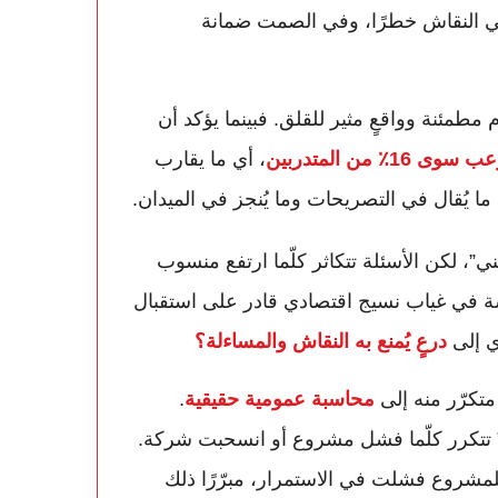
في النقاش خطرًا، وفي الصمت ضمانة
م مطمئنة وواقعٍ مثير للقلق. فبينما يؤكد أن
1٪ من المتدربين
، أي ما يقارب
ي”، لكن الأسئلة تتكاثر كلّما ارتفع منسوب
ة في غياب نسيج اقتصادي قادر على استقبال
وي إلى
درعٍ يُمنع به النقاش والمساءلة؟
تكرّر منه إلى
محاسبة عمومية حقيقية
.
 تتكرر كلّما فشل مشروع أو انسحبت شركة.
مشروع فشلت في الاستمرار، مبرّرًا ذلك