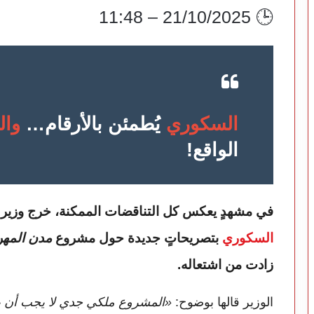
🕒 21/10/2025 – 11:48
السكوري
يُطمئن بالأرقام…
وال
الواقع!
في مشهدٍ يعكس كل التناقضات الممكنة، خرج وزير ا
السكوري
بتصريحاتٍ جديدة حول مشروع
مدن المهن
زادت من اشتعاله.
الوزير قالها بوضوح:
«المشروع ملكي جدي لا يجب أن يخ