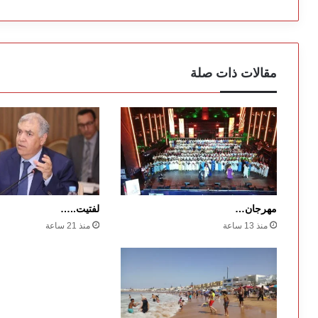
مقالات ذات صلة
مهرجان…
لفتيت..…
منذ 13 ساعة
منذ 21 ساعة