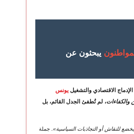
مواطنون
يبحثون عن
لإدماج الاقتصادي والتشغيل
يونس
 والكفاءات
، لم تُطفئ الجدل القائم، بل
ضع للنقاش أو التجاذبات السياسية».
جملة