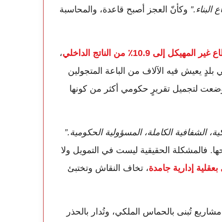
لبناء.”
وكأنّ العجز أصبح قاعدة، والمحاسبة
مهيكل إلى 10.9٪ من الناتج الداخلي
،
لدٍ يعيش فيه الآلاف من الباعة المتجولين
وُضعت لتجميل تقريرٍ حكومي أكثر من كونها
كية، الشفافية الكاملة، المسؤولية الحكومية.”
ا. فالمشكلة الحقيقية ليست في التمويل ولا
 بعقلية إدارية جامدة
، تخاف النقاش وتختبئ
مشاريع تُبنى بالحماس الملكي، وتُدار بالحذر