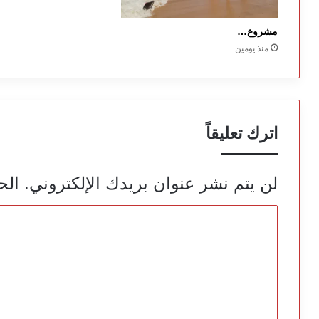
مشروع…
منذ يومين
اترك تعليقاً
لن يتم نشر عنوان بريدك الإلكتروني.
الح
ا
ل
ت
ع
ل