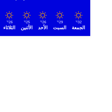
26
25
26
29
32
℃
℃
℃
℃
℃
الجمعة
السبت
الأحد
الأثنين
الثلاثاء