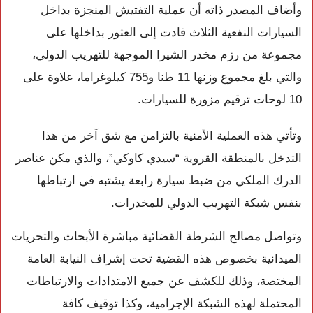
وأضاف المصدر ذاته أن عملية التفتيش المنجزة بداخل
السيارات النفعية الثلاث قادت إلى العثور بداخلها على
مجموعة من رزم مخدر الشيرا الموجهة للتهريب الدولي،
والتي بلغ مجموع وزنها 11 طنا و755 كيلوغراما، علاوة على
10 لوحات ترقيم مزورة للسيارات.
وتأتي هذه العملية الأمنية بالتزامن مع شق آخر من هذا
التدخل بالمنطقة القروية “سيدي كاوكي”، والذي مكن عناصر
الدرك الملكي من ضبط سيارة رابعة يشتبه في ارتباطها
بنفس شبكة التهريب الدولي للمخدرات.
وتواصل مصالح الشرطة القضائية مباشرة الأبحاث والتحريات
الميدانية بخصوص هذه القضية تحت إشراف النيابة العامة
المختصة، وذلك للكشف عن جميع الامتدادات والارتباطات
المحتملة لهذه الشبكة الإجرامية، وكذا توقيف كافة