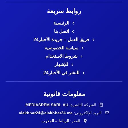
روابط سريعة
الرئيسية
اتصل بنا
فريق العمل – جريدة الأخبار24
سياسة الخصوصية
شروط الاستخدام
للإشهار
للنشر في الأخبار24
معلومات قانونية
الشركة الناشرة:
MEDIASREM SARL AU
البريد الإلكتروني:
alakhbar24@alakhbar24.me
المقر:
الرباط – المغرب