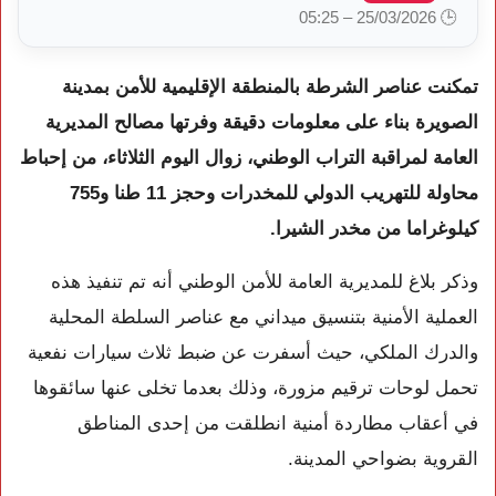
🕒 25/03/2026 – 05:25
تمكنت عناصر الشرطة بالمنطقة الإقليمية للأمن بمدينة
الصويرة بناء على معلومات دقيقة وفرتها مصالح المديرية
العامة لمراقبة التراب الوطني، زوال اليوم الثلاثاء، من إحباط
محاولة للتهريب الدولي للمخدرات وحجز 11 طنا و755
كيلوغراما من مخدر الشيرا.
وذكر بلاغ للمديرية العامة للأمن الوطني أنه تم تنفيذ هذه
العملية الأمنية بتنسيق ميداني مع عناصر السلطة المحلية
والدرك الملكي، حيث أسفرت عن ضبط ثلاث سيارات نفعية
تحمل لوحات ترقيم مزورة، وذلك بعدما تخلى عنها سائقوها
في أعقاب مطاردة أمنية انطلقت من إحدى المناطق
القروية بضواحي المدينة.