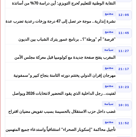
النقابة الوطنية للتعليم تُحرج التويزي: أين دراسة 70% من أساتذة
الحوز؟
مجتمع
12:05
نشرة إنذارية.. موجة حر تصل إلى 47 درجة وزخات رعدية تضرب عدة
أقاليم بالمغرب
مجتمع
11:45
"فرصة" أم "ورطة"؟.. برنامج عمور يترك الشباب بين الديون
والمشاريع المتعثرة
سياسة
11:27
المغرب يفتح صفحة جديدة مع كولومبيا قبل معركة مجلس الأمن
مجتمع
21:17
مهرجان إفران الدولي يختتم دورته الثامنة بنجاح كبير و"سمفونية
أحيدوس" تخطف الأضواء
مجتمع
13:23
لفتيت.. رجل الداخلية الذي يقود التحضير لانتخابات 2026 ويواصل
إصلاح الوزارة
سياسة
10:31
غضب داخل حزب الاستقلال بالحسيمة بسبب تفويض مضيان اقتراح
مرشح الانتخابات التشريعية
مجتمع
11:52
تأجيل محاكمة "إسكوبار الصحراء" استئنافياً واستدعاء جميع المتهمين
في حالة سراح