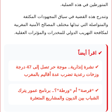
المتورطين في هذه العملية.
وتندرج هذه القضية في سياق المجهودات المكثفة
والمتواصلة التي تبذلها مختلف المصالح الأمنية المغربية
لمكافحة التهريب الدولي للمخدرات والمؤثرات العقلية.
✔ اقرأ أيضاً
✔ نشرة إنذارية.. موجة حر تصل إلى 47 درجة
وزخات رعدية تضرب عدة أقاليم بالمغرب
✔ “فرصة” أم “ورطة”؟.. برنامج عمور يترك
الشباب بين الديون والمشاريع المتعثرة