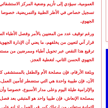
العمومية، سيؤدي إلى تأزيم وضعية المركز الاستشفائي
تسجيل خصاص في الأطر الطبية والتمريضية، خصوصا 
الجهوي.
ورغم توقيف عدد من المعنيين بالأمر وفصل الأطباء السبع
قرار آني لتعيين من يخلفهم، ما يعني أن الإدارة الجهوية 
ترقيع هذا النقص عبر تحويل أطباء وممرضين من مستشف
الجهوي الحسن الثاني، لتغطية العجز.
وبلغة الأرقام، فإن مصلحة الأم والطفل بالمستشفى كان
الآن، فإن طبيبة واحدة هي التي ستضطر لتأمين العمل
والإلزامية طيلة اليوم وعلى مدار الأسبوع، خصوصا وأ
بمصلحة الإنعاش، فإن طبيبا واحد هو المتبقي بعد فصل ط
الثمانية ستعاني من ارتباك كبير في العمل، إذ إنه عل