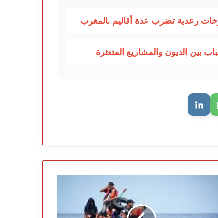
ب بين الديون والمشاريع المتعثرة
وة
خابر
كات