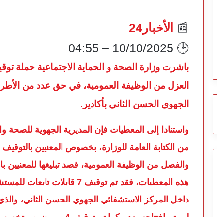
📰
الأخبار24
🕒 10/10/2025 – 04:55
باشرت وزارة الصحة و الحماية الاجتماعية حملة توقيفات والإحالة على المجالس التأديبية و
العزل من الوظيفة العمومية، في حق عدد من الأطر ا
الجهوي الحسن الثاني بأكادير.
واستنادا إلى المعطيات فإن المديرية الجهوية للصحة وا
من الكتابة العامة للوزارة، بخصوص المعنيين بالتوقيف ا
والفصل من الوظيفة العمومية، قصد تبليغها للمعنيين ب
هذه المعطيات، فقد تم توقيف 7 ق
داخل المركز الاستشفائي الجهوي الحسن الثاني، والذ
لم يتم افتتاحه بعد ، كما تم توقيف 4 ممرضين متخصصين في التخدير والإنعاش.