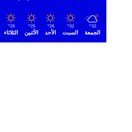
26
25
26
32
32
℃
℃
℃
℃
℃
الجمعة
السبت
الأحد
الأثنين
الثلاثاء