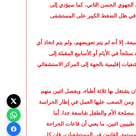
 الجهوي الحسن الثاني، كما سيؤدي إلى
في ظل الضغط الكبير على المستشفى
ة، إلا أنه لم يتم تعويضهم، ولم يتم اتخاذ أي
ستلجأ في الأيام أو الأسابيع المقبلة إلى
يات إقليمية بالجهة إلى المركز الاستشفائي
 يشتغل بها ثلاثة أطباء، وبفصل اثنين منهم
، ومن الصعب عليها العمل في إطار الحراسة
ن مصلحة الأم والطفل شاسعة جدا. أما
بيبين اثنين، ما يعني أن قاعات الجراحة
ى مستوى القانون في المستشفيات، فإن كل