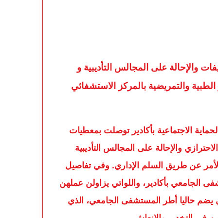
لطبية والتمريضية بالمركز الاستشفائي
لحماية الاجتماعية بأكادير توصلت بمعطيات
لاحترازي والإحالة على المجالس التأديبية
الأمر عن طريق السلم الإداري. وفي تفاصيل
ابلات تابعات للمستشفى الجامعي بأكادير، واللواتي يزاولن عملهن
ي يضم حاليا أطر المستشفى الجامعي، الذي