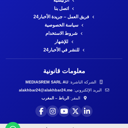
الرئيسية
اتصل بنا
فريق العمل – جريدة الأخبار24
سياسة الخصوصية
شروط الاستخدام
للإشهار
للنشر في الأخبار24
معلومات قانونية
الشركة الناشرة:
MEDIASREM SARL AU
البريد الإلكتروني:
alakhbar24@alakhbar24.me
المقر:
الرباط – المغرب