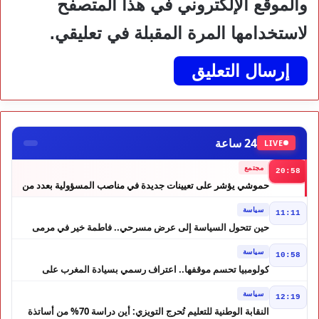
والموقع الإلكتروني في هذا المتصفح
لاستخدامها المرة المقبلة في تعليقي.
24 ساعة
LIVE
مجتمع
20:58
حموشي يؤشر على تعيينات جديدة في مناصب المسؤولية بعدد من
ولايات أمن المملكة
سياسة
11:11
حين تتحول السياسة إلى عرض مسرحي.. فاطمة خير في مرمى
التعليقات الساخرة
سياسة
10:58
كولومبيا تحسم موقفها.. اعتراف رسمي بسيادة المغرب على
الصحراء
سياسة
12:19
النقابة الوطنية للتعليم تُحرج التويزي: أين دراسة 70% من أساتذة