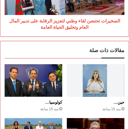
على
تدبير
المال
العام
الصخيرات تحتضن لقاء وطني لتعزيز الرقابة على تدبير المال
وتخليق
العام وتخليق الحياة العامة
الحياة
العامة
مقالات ذات صلة
حين…
كولومبيا…
منذ 15 ساعة
منذ 15 ساعة