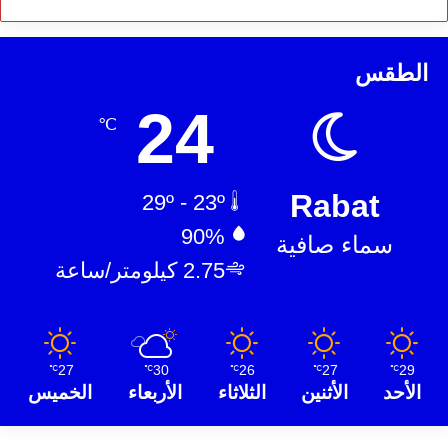
الطقس
24
℃
Rabat
29º - 23º
90%
سماء صافية
2.75 كيلومتر/ساعة
27
30
26
27
29
℃
℃
℃
℃
℃
الأحد
الأثنين
الثلاثاء
الأربعاء
الخميس