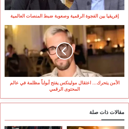
العالمية
إفريقيا بين الفجوة الرقمية وصعوبة ضبط المنصات العالمية
الأمن
يتحرك…
اعتقال
مولينكس
يفتح
أبواباً
مظلمة
في
عالم
المحتوى
الأمن يتحرك… اعتقال مولينكس يفتح أبواباً مظلمة في عالم
الرقمي
المحتوى الرقمي
مقالات ذات صلة