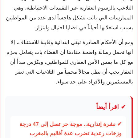
التلاعب بالرسوم العقارية عبر التقييدات الاحتياطية، وهي
الممارسات التي باتت تشكل هاجساً لدى عدد من المواطنين
بسبب استغلالها أحياناً في قضايا احتيال وابتزاز.
ومع أن الأحكام الصادرة تبقى ابتدائية وقابلة للاستئناف، إلا
أنها تحمل رسالة واضحة مفادها أن القضاء بات يتعامل بحزم
مع كل ما يمس الأمن العقاري للمواطنين، ويكرّس مبدأ أن
العقار يجب أن يظل مجالاً محمياً من التلاعبات التي تضر
بالمستثمرين والأفراد على حد سواء.
✔ اقرأ أيضاً
✔ نشرة إنذارية.. موجة حر تصل إلى 47 درجة
وزخات رعدية تضرب عدة أقاليم بالمغرب