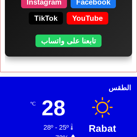
Instagram
Facebook
TikTok
YouTube
تابعنا على واتساب
الطقس
28
℃
Rabat
28º - 25º