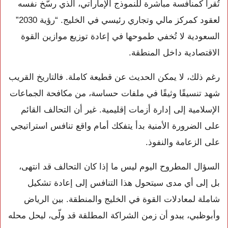
تُقرأ كمنافسة مباشرة للنموذج الإماراتي، الذي رسّخ نفسه
لعقود كمركز مالي وتجاري رئيسي في الخليج. “رؤية 2030”
السعودية لا تُخفي طموحها في إعادة توزيع موازين القوة
الاقتصادية داخل المنطقة.
رغم ذلك، لا يمكن الحديث عن قطيعة كاملة. فالتاريخ القريب
شهد تنسيقًا وثيقًا في ملفات حساسة، من مكافحة الجماعات
الإسلامية إلى إدارة أزمات إقليمية. غير أن التحالف القائم
على الضرورة الأمنية بدأ يتفكك أمام واقع تنافس استراتيجي
على الزعامة والنفوذ.
السؤال المطروح اليوم ليس ما إذا كان التحالف قد انتهى،
بل إلى أي مدى سيتحول هذا التنافس إلى إعادة تشكيل
شاملة لمعادلات القوة في الخليج والمنطقة. بين الرياض
وأبوظبي، يبدو أن زمن الشراكة المطلقة قد ولّى، ليحل محله