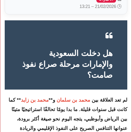
🕒 21/02/2026 – 13:21
هل دخلت السعودية
والإمارات مرحلة صراع نفوذ
صامت؟
لم تعد العلاقة بين
محمد بن سلمان
و**
محمد بن زايد
** كما
كانت قبل سنوات قليلة. ما بدا يومًا تحالفًا استراتيجيًا متينًا
بين الرياض وأبوظبي، يتجه اليوم نحو صيغة أكثر برودة،
عنوانها التنافس الصريح على النفوذ الإقليمي والريادة