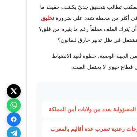
لمكتب تطالب بتحقيق جديّ يكشف حقيقة ما
 في أكثر من محطة شدد على ضرورة
تخليق
أن يُترك الملف معلقاً رغم ما يثيره من قلق؟
شتغل في ظل تدبير خارق للقانون؟
 الجهة الوصية، خطوة تُعيد الانضباط
ل قطاع حيوي لا يحتمل العبث.
مسؤولية بعدد من ولايات أمن المملكة