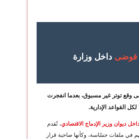
فوضى
داخل وزارة
لى وقع توتر غير مسبوق، بعدما انفجرت
كل القواعد الإدارية.
خل ديوان وزير الإدماج الاقتصادي
، تُقدم
م في ملفات حسّاسة، وكأنها صاحبة قرار