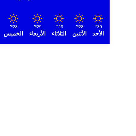
28
29
26
28
30
℃
℃
℃
℃
℃
الأحد
الأثنين
الثلاثاء
الأربعاء
الخميس