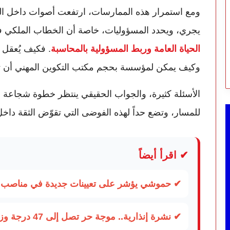
ومع استمرار هذه الممارسات، ارتفعت أصوات داخل ا
يجري، ويحدد المسؤوليات، خاصة أن الخطاب الملكي
الحياة العامة وربط المسؤولية بالمحاسبة
. فكيف يُعقل 
وكيف يمكن لمؤسسة بحجم مكتب التكوين المهني أن ت
الأسئلة كثيرة، والجواب الحقيقي ينتظر خطوة شجاعة من
للمسار، وتضع حداً لهذه الفوضى التي تقوّض الثقة داخ
✔ اقرأ أيضاً
✔ حموشي يؤشر على تعيينات جديدة في مناصب ال
✔ نشرة إنذارية.. موجة حر تصل إلى 47 درجة وزخات رعدية تضرب عدة أقاليم بالمغرب