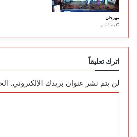
مهرجان…
منذ 3 أيام
اترك تعليقاً
لن يتم نشر عنوان بريدك الإلكتروني.
الح
ا
ل
ت
ع
ل