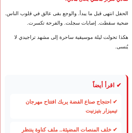
الحفل انتهى قبل ما يبدأ. والوجع بقى عالق في قلوب الناس.
ضحية سقطت. إصابات سجلت. والفرحة تكسرت.
هكذا تحولت ليلة موسيقية ساحرة إلى مشهد تراجيدي لا
يُنسى.
✔ اقرأ أيضاً
✔ احتجاج صناع الفضة يربك افتتاح مهرجان
تيميزار بتيزنيت
✔ خلف المنصات المضيئة.. ملف كناوة ينتظر