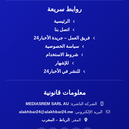
روابط سريعة
الرئيسية
اتصل بنا
فريق العمل – جريدة الأخبار24
سياسة الخصوصية
شروط الاستخدام
للإشهار
للنشر في الأخبار24
معلومات قانونية
الشركة الناشرة:
MEDIASREM SARL AU
البريد الإلكتروني:
alakhbar24@alakhbar24.me
المقر:
الرباط – المغرب