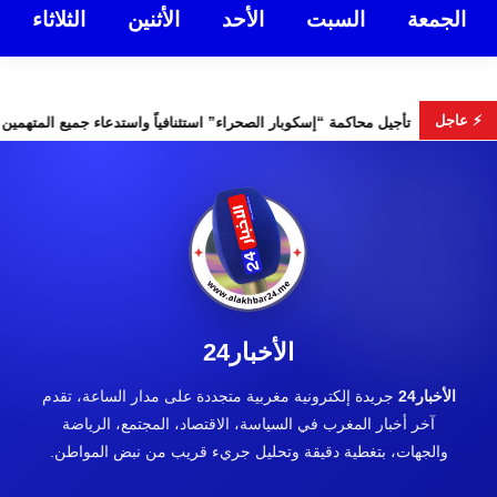
الجمعة
السبت
الأحد
الأثنين
الثلاثاء
⚡ عاجل
تخابات التشريعية
تأجيل محاكمة “إسكوبار الصحراء” استئنافياً واست
الأخبار24
الأخبار24
جريدة إلكترونية مغربية متجددة على مدار الساعة، تقدم
آخر أخبار المغرب في السياسة، الاقتصاد، المجتمع، الرياضة
والجهات، بتغطية دقيقة وتحليل جريء قريب من نبض المواطن.