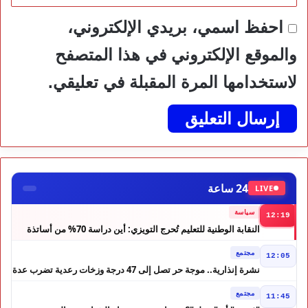
احفظ اسمي، بريدي الإلكتروني،
والموقع الإلكتروني في هذا المتصفح
لاستخدامها المرة المقبلة في تعليقي.
24 ساعة
LIVE
سياسة
12:19
النقابة الوطنية للتعليم تُحرج التويزي: أين دراسة 70% من أساتذة
الحوز؟
مجتمع
12:05
نشرة إنذارية.. موجة حر تصل إلى 47 درجة وزخات رعدية تضرب عدة
أقاليم بالمغرب
مجتمع
11:45