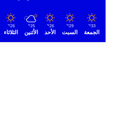
26
25
26
29
33
℃
℃
℃
℃
℃
الجمعة
السبت
الأحد
الأثنين
الثلاثاء