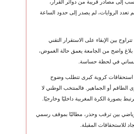
نسب إلى مصادر قريبة من دوائر القرار،
تعدد الروايات، لم يصدر إلى حدود الساعة
راوح بين الإبقاء على الاستقرار التقني
ب بلاغ واضح من الجامعة يعمق حالة الغموض،
ؤسساتي في لحظة حساسة.
ب استحقاقات كروية كبرى تتطلب وضوح
 الطاقم أو الجماهير. فالمنتخب الوطني لا
ط بصورة الكرة المغربية داخليًا وخارجيًا.
رياضي بين ترقب وحذر، مطالبًا بموقف رسمي
اد للاستحقاقات المقبلة.