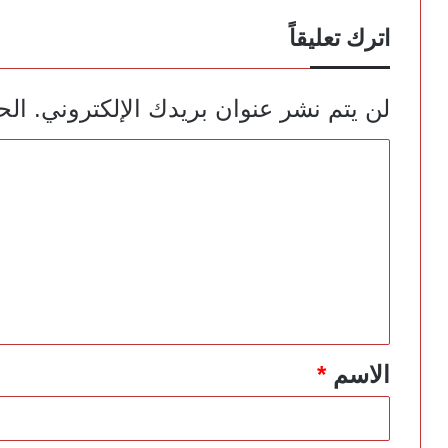
اترك تعليقاً
لن يتم نشر عنوان بريدك الإلكتروني.
الح
ا
ل
ت
ع
ل
ي
ق
*
الاسم
*