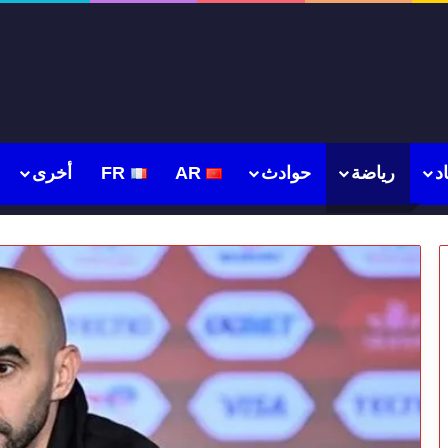
د
رياضة
حوادث
AR
FR
أخرى