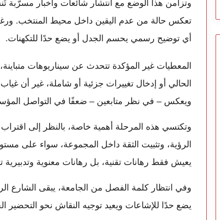
وتزامن هذا الوضع مع انتشار شائعات وأخبار مسرّبة تُ
تعكس حالة من عدم اليقين داخل محيط المنتخب. ورغم 
أي توضيح رسمي يحسم الجدل أو يضع حدًا للتكهنات.
المعطيات غير المؤكدة تتحدث عن سيناريوهات متباينة، تت
الحالي أو إدخال تغييرات جزئية أو شاملة، غير أن غيا
ويعكس – في نظر متابعين – ضعفًا في التواصل الم
وتكتسي هذه المرحلة أهمية خاصة، بالنظر إلى اقترا
الرؤية، وتثبيت الثقة داخل المجموعة، سواء على مستوى
يعيش فقط رهانات تقنية، بل رهانات معنوية وتدبيرية ترتب
وفي انتظار كلمة الفصل من الجامعة، يبقى الشارع ال
يضع حدًا للإشاعات ويعيد توجيه النقاش نحو التحضير الج