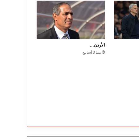
الأردن…
منذ 3 أسابيع