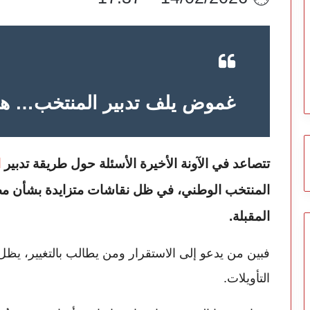
غموض يلف تدبير المنتخب… هل
تتصاعد في الآونة الأخيرة الأسئلة حول طريقة تدبير
ا
المنتخب الوطني، في ظل نقاشات متزايدة بشأن مص
المقبلة.
فبين من يدعو إلى الاستقرار ومن يطالب بالتغيير، يظل ا
التأويلات.