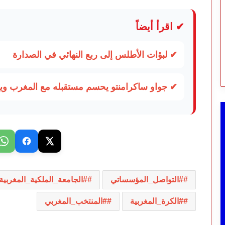
✔ اقرأ أيضاً
✔ لبؤات الأطلس إلى ربع النهائي في الصدارة
✔ جواو ساكرامنتو يحسم مستقبله مع المغرب 
#التواصل_المؤسساتي
#الجامعة_الملكية_المغربية
#الكرة_المغربية
#المنتخب_المغربي