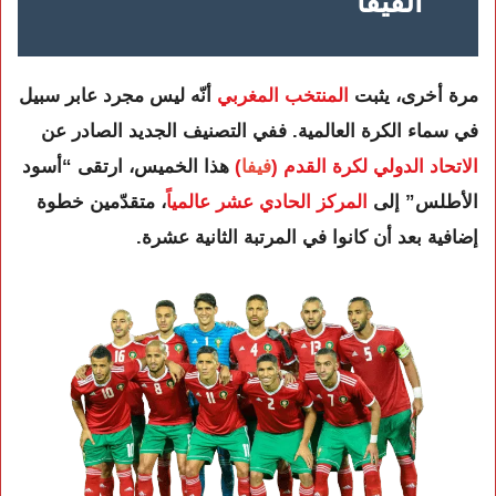
الفيفا
مرة أخرى، يثبت
المنتخب المغربي
أنّه ليس مجرد عابر سبيل
في سماء الكرة العالمية. ففي التصنيف الجديد الصادر عن
الاتحاد الدولي لكرة القدم (
فيفا
)
هذا الخميس، ارتقى “أسود
الأطلس” إلى
المركز الحادي عشر عالمياً
، متقدّمين خطوة
إضافية بعد أن كانوا في المرتبة الثانية عشرة.