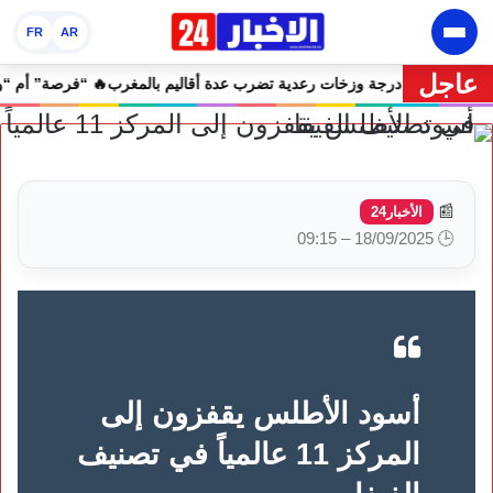
FR
AR
عاجل
رية.. موجة حر تصل إلى 47 درجة وزخات رعدية تضرب عدة أقاليم بالمغرب
📰
الأخبار24
🕒 18/09/2025 – 09:15
أسود الأطلس يقفزون إلى
المركز 11 عالمياً في تصنيف