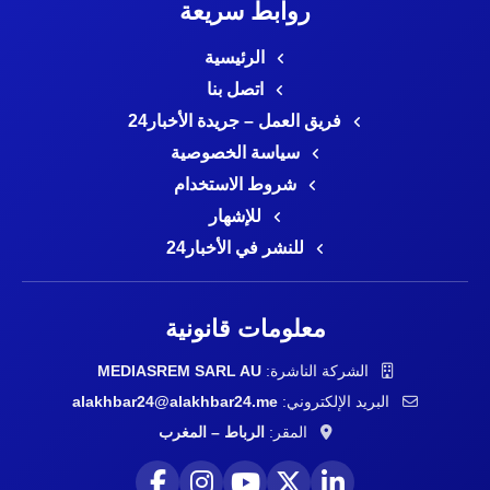
روابط سريعة
الرئيسية
اتصل بنا
فريق العمل – جريدة الأخبار24
سياسة الخصوصية
شروط الاستخدام
للإشهار
للنشر في الأخبار24
معلومات قانونية
الشركة الناشرة:
MEDIASREM SARL AU
البريد الإلكتروني:
alakhbar24@alakhbar24.me
المقر:
الرباط – المغرب