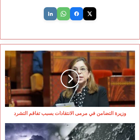
وزيرة
التضامن
في
مرمى
الانتقادات
بسبب
تفاقم
التشرد
وزيرة التضامن في مرمى الانتقادات بسبب تفاقم التشرد
أمطار
رعدية
قوية