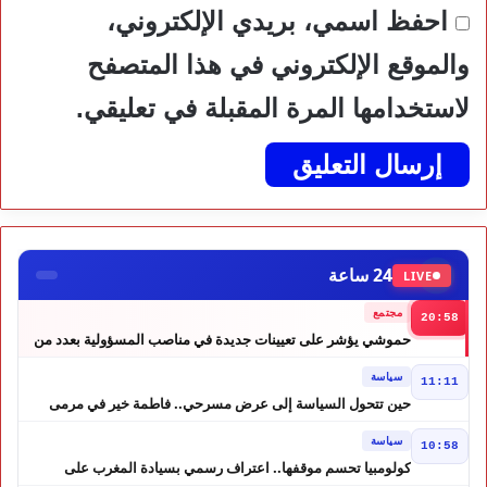
احفظ اسمي، بريدي الإلكتروني،
والموقع الإلكتروني في هذا المتصفح
لاستخدامها المرة المقبلة في تعليقي.
24 ساعة
LIVE
مجتمع
20:58
حموشي يؤشر على تعيينات جديدة في مناصب المسؤولية بعدد من
ولايات أمن المملكة
سياسة
11:11
حين تتحول السياسة إلى عرض مسرحي.. فاطمة خير في مرمى
التعليقات الساخرة
سياسة
10:58
كولومبيا تحسم موقفها.. اعتراف رسمي بسيادة المغرب على