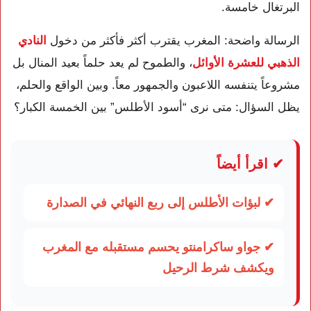
البرتغال خامسة.
الرسالة واضحة: المغرب يقترب أكثر فأكثر من دخول
النادي
الذهبي للعشرة الأوائل
، والطموح لم يعد حلماً بعيد المنال بل
مشروعاً يتنفسه اللاعبون والجمهور معاً. وبين الواقع والحلم،
يظل السؤال: متى نرى “أسود الأطلس” بين الخمسة الكبار؟
✔ اقرأ أيضاً
✔ لبؤات الأطلس إلى ربع النهائي في الصدارة
✔ جواو ساكرامنتو يحسم مستقبله مع المغرب
ويكشف شرط الرحيل