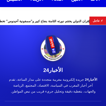
⚡ عاجل
لأمن
مهرجان إفران الدولي يختتم دورته الثامنة بنجاح كبير و”سمفون
الأخبار24
الأخبار24
جريدة إلكترونية مغربية متجددة على مدار الساعة، تقدم
آخر أخبار المغرب في السياسة، الاقتصاد، المجتمع، الرياضة
والجهات، بتغطية دقيقة وتحليل جريء قريب من نبض المواطن.