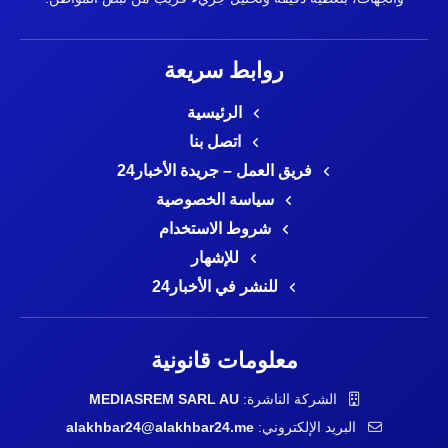
روابط سريعة
الرئيسية
اتصل بنا
فريق العمل – جريدة الأخبار24
سياسة الخصوصية
شروط الاستخدام
للإشهار
للنشر في الأخبار24
معلومات قانونية
الشركة الناشرة:
MEDIASREM SARL AU
البريد الإلكتروني:
alakhbar24@alakhbar24.me