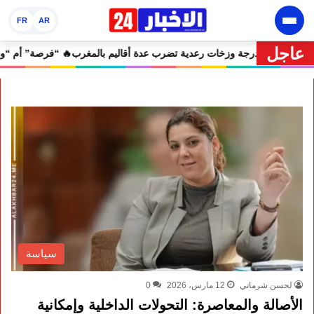
FR
AR
عاجل
🔥 نشرة إنذارية.. موجة حر تصل إلى 47 درجة وزخات رعدية تضرب عدة أقاليم بالمغرب
سياسة
لحسن شرماني
12 مارس، 2026
0
الأصالة والمعاصرة: التحولات الداخلية وإمكانية