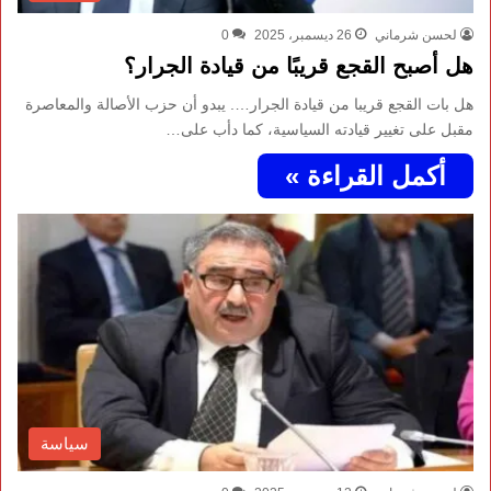
لحسن شرماني
26 ديسمبر، 2025
0
هل أصبح القجع قريبًا من قيادة الجرار؟
هل بات القجع قريبا من قيادة الجرار…. يبدو أن حزب الأصالة والمعاصرة
مقبل على تغيير قيادته السياسية، كما دأب على…
أكمل القراءة »
سياسة