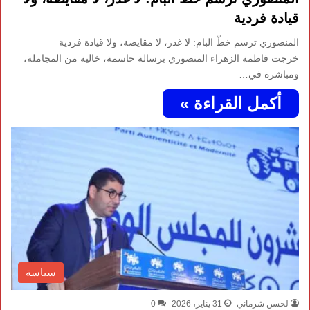
قيادة فردية
المنصوري ترسم خطّ البام: لا غدر، لا مقايضة، ولا قيادة فردية
خرجت فاطمة الزهراء المنصوري برسالة حاسمة، خالية من المجاملة،
ومباشرة في…
أكمل القراءة »
سياسة
لحسن شرماني
31 يناير، 2026
0