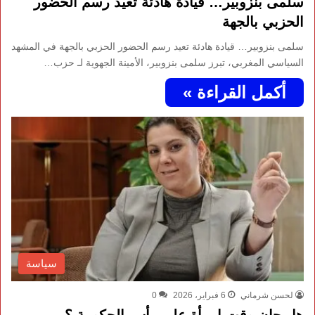
سلمى بنزوبير… قيادة هادئة تعيد رسم الحضور
الحزبي بالجهة
سلمى بنزوبير… قيادة هادئة تعيد رسم الحضور الحزبي بالجهة في المشهد
السياسي المغربي، تبرز سلمى بنزوبير، الأمينة الجهوية لـ حزب…
أكمل القراءة »
سياسة
لحسن شرماني
6 فبراير، 2026
0