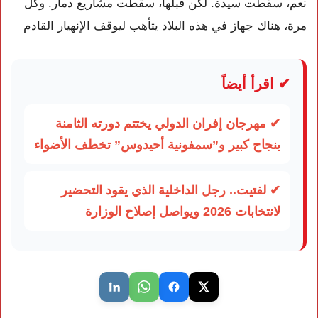
نعم، سقطت سيدة. لكن قبلها، سقطت مشاريع دمار. وكل
مرة، هناك جهاز في هذه البلاد يتأهب ليوقف الإنهيار القادم
✔ اقرأ أيضاً
✔ مهرجان إفران الدولي يختتم دورته الثامنة
بنجاح كبير و”سمفونية أحيدوس” تخطف الأضواء
✔ لفتيت.. رجل الداخلية الذي يقود التحضير
لانتخابات 2026 ويواصل إصلاح الوزارة