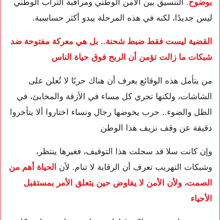
بوضوح
. التنسيق بين الأمن الوطني ومراقبة التراب الوطني
ليس جديدًا، لكنه في هذه المرحلة يبدو أكثر حساسية.
القضية ليست فقط ضبط شحنة.. بل هي معركة مفتوحة ضد
شبكات ما زالت تؤمن أن الربح فوق حياة الناس
من يتأمل هذه الوقائع يعرف أن هناك حربًا لا تُعلن على
الشاشات، ولكنها تجري كل مساء في الأزقة والمخابئ، في
الظل والضوء.. حرب يخوضها رجال ونساء اختاروا ألا يتأخروا
دقيقة عن وقف نزيف هذا الوطن
وإن كانت سلا قد سجلت هذا التوقيف، فغيرها ينتظر،
وشبكات التهريب تعرف أن الرقابة لا تنام. لأن
الحياة أهم من
الصمت، ولأن الأمن لا يفاوض حين يتعلق الأمر بمستقبل
الأحياء