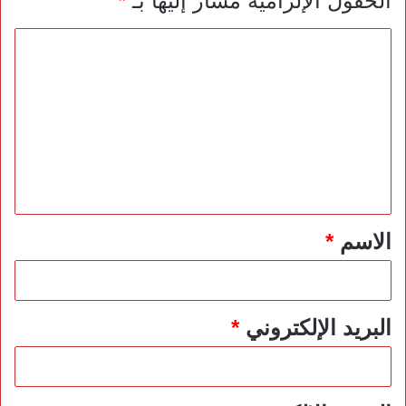
الحقول الإلزامية مشار إليها بـ
*
ا
ل
ت
ع
ل
ي
ق
*
الاسم
*
البريد الإلكتروني
*