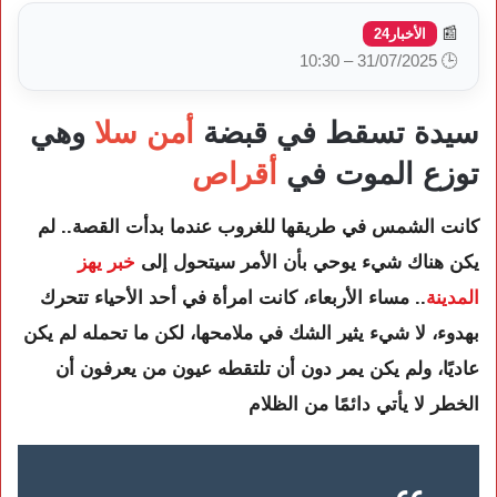
📰
الأخبار24
🕒 31/07/2025 – 10:30
سيدة تسقط في قبضة
أمن سلا
وهي
توزع الموت في
أقراص
كانت الشمس في طريقها للغروب عندما بدأت القصة.. لم
يكن هناك شيء يوحي بأن الأمر سيتحول إلى
خبر يهز
المدينة
.. مساء الأربعاء، كانت امرأة في أحد الأحياء تتحرك
بهدوء، لا شيء يثير الشك في ملامحها، لكن ما تحمله لم يكن
عاديًا، ولم يكن يمر دون أن تلتقطه عيون من يعرفون أن
الخطر لا يأتي دائمًا من الظلام