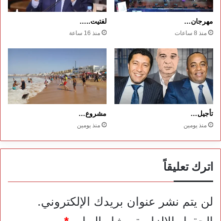
مهرجان…
لفتيت..…
منذ 8 ساعات
منذ 16 ساعة
تأجيل…
مشروع…
منذ يومين
منذ يومين
اترك تعليقاً
لن يتم نشر عنوان بريدك الإلكتروني.