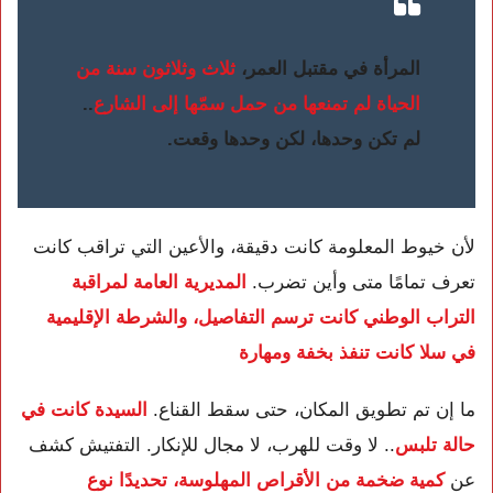
المرأة في مقتبل العمر،
ثلاث وثلاثون سنة من
الحياة لم تمنعها من حمل سمّها إلى الشارع
..
لم تكن وحدها، لكن وحدها وقعت.
لأن خيوط المعلومة كانت دقيقة، والأعين التي تراقب كانت
تعرف تمامًا متى وأين تضرب.
المديرية العامة لمراقبة
التراب الوطني كانت ترسم التفاصيل، والشرطة الإقليمية
في سلا كانت تنفذ بخفة ومهارة
ما إن تم تطويق المكان، حتى سقط القناع.
السيدة كانت في
حالة تلبس
.. لا وقت للهرب، لا مجال للإنكار. التفتيش كشف
عن
كمية ضخمة من الأقراص المهلوسة، تحديدًا نوع