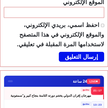
الموقع الإلكتروني
احفظ اسمي، بريدي الإلكتروني،
والموقع الإلكتروني في هذا المتصفح
لاستخدامها المرة المقبلة في تعليقي.
24 ساعة
LIVE
مجتمع
21:17
مهرجان إفران الدولي يختتم دورته الثامنة بنجاح كبير و"سمفونية
أحيدوس" تخطف الأضواء
مجتمع
13:23