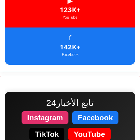
▶
+123K
YouTube
f
+142K
Facebook
تابع الأخبار24
Instagram
Facebook
TikTok
YouTube