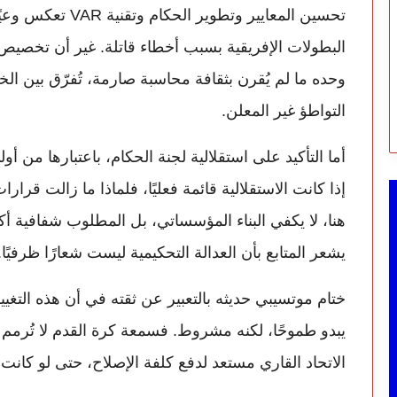
تحسين المعايير وتطو
البطولات الإفريقية بسبب أخطاء قاتلة. غير أن تخصيص م
وحده ما لم يُقرن بثقافة محاسبة صارمة، تُفرّق بين الخ
التواطؤ غير المعلن.
أما التأكيد على استقلالية لجنة الحكام، باعتبارها من أ
إذا كانت الاستقلالية قائمة فعليًا، فلماذا ما زالت قرار
هنا، لا يكفي البناء المؤسساتي، بل المطلوب شفافية أكب
يشعر المتابع بأن العدالة التحكيمية ليست شعارًا ظرفيًا.
ختام موتسيبي حديثه بالتعبير عن ثقته في أن هذه التغيي
يبدو طموحًا، لكنه مشروط. فسمعة كرة القدم لا تُرمم ب
الاتحاد القاري مستعد لدفع كلفة الإصلاح، حتى لو كانت