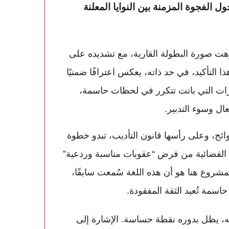
ول الفجوة المزمنة بين النوايا المعلنة
هت صورة البطولة القارية، مع تشديده على
ا التأكيد، في حد ذاته، يعكس اعترافًا ضمنيًا
جاوزات التي باتت تتكرر في لحظات حاسمة،
ل وسوء التدبير.
لوائح، وعلى رأسها قانون التأديب، تبدو خطوة
ة القضائية من فرض “عقوبات مناسبة وردعية”
مشروع هنا هو أن هذه اللغة سُمعت سابقًا،
اسمة تُعيد الثقة المفقودة.
ه، يظل بدوره نقطة حساسة. الإشارة إلى