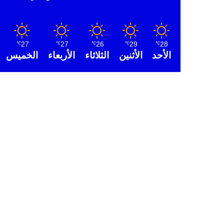
27
27
26
29
28
℃
℃
℃
℃
℃
الأحد
الأثنين
الثلاثاء
الأربعاء
الخميس