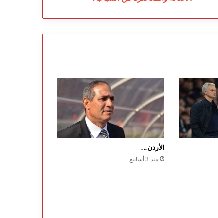
الأردن…
منذ 3 أسابيع