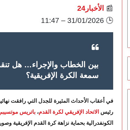
📰
الأخبار24
🕒 31/01/2026 – 11:47
بين الخطاب والإجراء… هل تنق
سمعة الكرة الإفريقية؟
في أعقاب الأحداث المثيرة للجدل التي رافقت نهائ
رئيس
الاتحاد الإفريقي لكرة القدم
،
باتريس موتسيبي
الكونفدرالية بحماية نزاهة كرة القدم الإفريقية وص