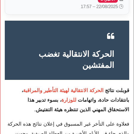
🕒 22/08/2025 – 17:57
الحركة الانتقالية تغضب
المفتشين
قوبلت نتائج
الحركة الانتقالية لهيئة التأطير والمراقبة
،
بانتقادات حادة، واتهامات
للوزارة
، بسوء تدبير هذا
الاستحقاق المهني الذين تنتظره هيئة التفتيش.
فعلاوة على التأخر غير المسبوق في إعلان نتائج هذه الحركة
والذي جاء في الأيام الأخيرة من العطلة الصيفية، وجهت