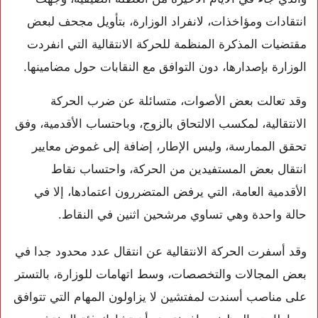
انتقادات ومؤاخذات، لانفراد الوزارة، بتأويل مجحف لبعض
مقتضيات المذكرة المنظمة للحركة الانتقالية التي انفردت
الوزارة بإصدارها، دون التوافق مع النقابات حول مضامينها.
وقد تعالت بعض الأصوات، متسائلة عن ضرب الحركة
الانتقالية، لمكسب الالتحاق بالزوج، وباحتساب الأقدمية، وفق
تحقق الممارسة، وليس الإطار، إضافة إلى غموض معايير
انتقال بعض المستفيدين من الحركة، واحتساب نقاط
الأقدمية العامة، التي يرفض المتضررون اعتمادها، إلا في
حالة واحدة وهي تساوي مرشحين اثنين في النقاط.
وقد أسفرت الحركة الانتقالية عن انتقال عدد محدود جدا في
بعض المجالات والتخصصات، وسط اتهامات للوزارة، بالتستر
على مناصب أسندت لمفتشين لا يزاولون المهام التي تتوافق