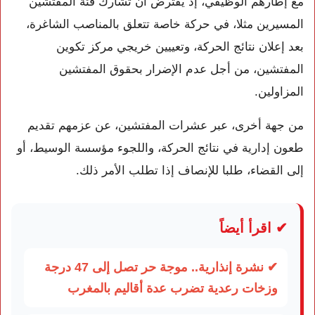
مع إطارهم الوظيفي، إذ يفترض أن تشارك فئة المفتشين
المسيرين مثلا، في حركة خاصة تتعلق بالمناصب الشاغرة،
بعد إعلان نتائج الحركة، وتعييين خريجي مركز تكوين
المفتشين، من أجل عدم الإضرار بحقوق المفتشين
المزاولين.
من جهة أخرى، عبر عشرات المفتشين، عن عزمهم تقديم
طعون إدارية في نتائج الحركة، واللجوء مؤسسة الوسيط، أو
إلى القضاء، طلبا للإنصاف إذا تطلب الأمر ذلك.
✔ اقرأ أيضاً
✔ نشرة إنذارية.. موجة حر تصل إلى 47 درجة
وزخات رعدية تضرب عدة أقاليم بالمغرب