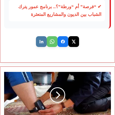
✔ “فرصة” أم “ورطة”؟.. برنامج عمور يترك
الشباب بين الديون والمشاريع المتعثرة
العقوبات
البديلة
تدخل
حيز
التنفيذ
بالمغرب
عبر
دليل