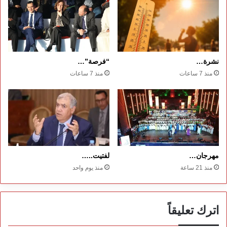
نشرة…
“فرصة”…
منذ 7 ساعات
منذ 7 ساعات
مهرجان…
لفتيت..…
منذ 21 ساعة
منذ يوم واحد
اترك تعليقاً