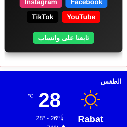
Instagram
Facebook
TikTok
YouTube
تابعنا على واتساب
الطقس
28
℃
Rabat
28º - 26º