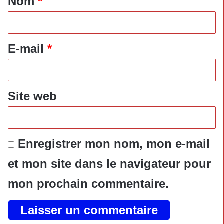
Nom
*
i
r
e
E-mail
*
*
Site web
Enregistrer mon nom, mon e-mail
et mon site dans le navigateur pour
mon prochain commentaire.