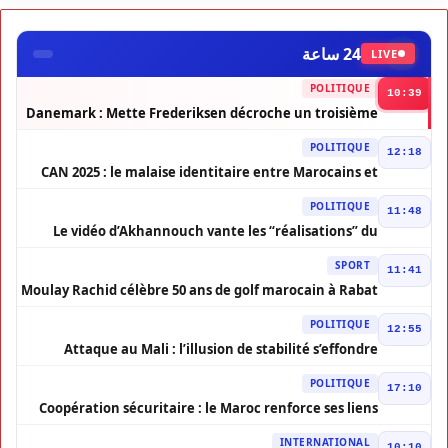
24 ساعة
LIVE
POLITIQUE
10:39
Danemark : Mette Frederiksen décroche un troisième
mandat
POLITIQUE
12:18
CAN 2025 : le malaise identitaire entre Marocains et
Africains ressurgit
POLITIQUE
11:48
Le vidéo d’Akhannouch vante les “réalisations” du
gouvernement malgré la pression sociale
SPORT
11:41
Moulay Rachid célèbre 50 ans de golf marocain à Rabat
POLITIQUE
12:55
Attaque au Mali : l’illusion de stabilité s’effondre
POLITIQUE
17:10
Coopération sécuritaire : le Maroc renforce ses liens
avec la Suède
INTERNATIONAL
10:10