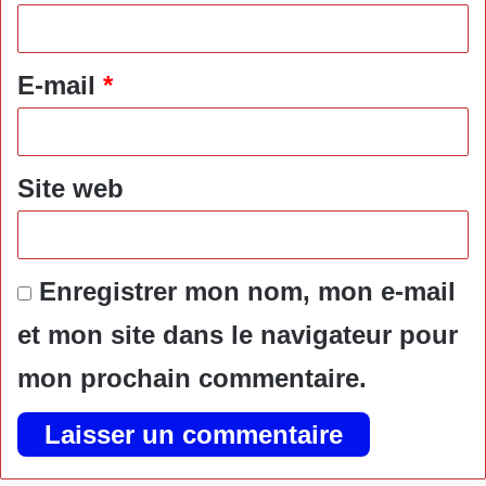
i
r
e
E-mail
*
*
Site web
Enregistrer mon nom, mon e-mail
et mon site dans le navigateur pour
mon prochain commentaire.