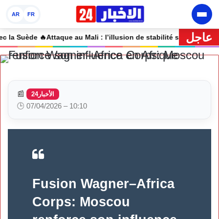
AR
FR
عاجل
🔥 Attaque au Mali : l’illusion de stabilité s’effondre
📰
الأخبار24
🕒 07/04/2026 – 10:10
Fusion Wagner–Africa
Corps: Moscou