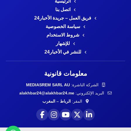
الرئيسية
اتصل بنا
فريق العمل – جريدة الأخبار24
سياسة الخصوصية
شروط الاستخدام
للإشهار
للنشر في الأخبار24
معلومات قانونية
الشركة الناشرة:
MEDIASREM SARL AU
البريد الإلكتروني:
alakhbar24@alakhbar24.me
المقر:
الرباط – المغرب