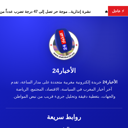
⚡ عاجل
ر البحث عن هويات الضحايا
نشرة إنذارية.. موجة حر تصل إلى 47 درجة تضرب عدداً من أقاليم المغرب
الأخبار24
الأخبار24
جريدة إلكترونية مغربية متجددة على مدار الساعة، تقدم
آخر أخبار المغرب في السياسة، الاقتصاد، المجتمع، الرياضة
والجهات، بتغطية دقيقة وتحليل جريء قريب من نبض المواطن.
روابط سريعة