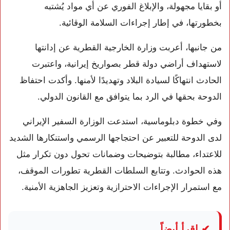
أو بقايا مجهولة، والإبلاغ الفوري عن أي مواد يُشتبه
بخطورتها، في إطار إجراءات السلامة الوقائية.
من جانبها، أعربت
وزارة الخارجية القطرية
عن إدانتها
لاستهداف أراضي دولة قطر بصواريخ إيرانية، واعتبرت
الحادث انتهاكًا لسيادة البلاد وتهديدًا لأمنها. وأكدت احتفاظ
الدوحة بحقها في الرد بما يتوافق مع القانون الدولي.
وفي خطوة دبلوماسية، استدعت الوزارة السفير الإيراني
لدى الدوحة للتعبير عن احتجاجها الرسمي واستنكارها الشديد
للاعتداء، مطالبة بتوضيحات وضمانات تحول دون تكرار مثل
هذه الحوادث. وتتابع السلطات القطرية تطورات الموقف،
مع استمرار الإجراءات الاحترازية وتعزيز الجاهزية الأمنية.
✔ اقرأ أيضاً