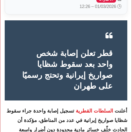
🕒 01/03/2026 – 12:26
قطر تعلن إصابة شخص
واحد بعد سقوط شظايا
صواريخ إيرانية وتحتج رسميًا
على طهران
أعلنت
السلطات القطرية
تسجيل إصابة واحدة جراء سقوط
شظايا صواريخ إيرانية في عدد من المناطق، مؤكدة أن
الحادث خلّف خسائر مادية محدودة دون أضرار واسعة