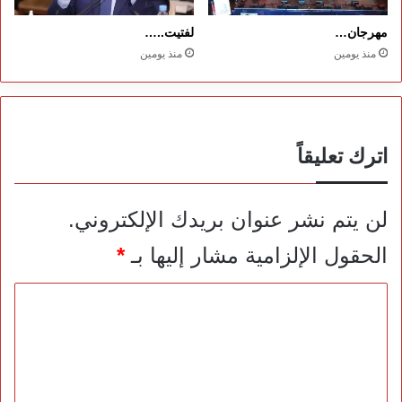
مهرجان…
لفتيت..…
منذ يومين
منذ يومين
اترك تعليقاً
لن يتم نشر عنوان بريدك الإلكتروني.
الحقول الإلزامية مشار إليها بـ
*
ا
ل
ت
ع