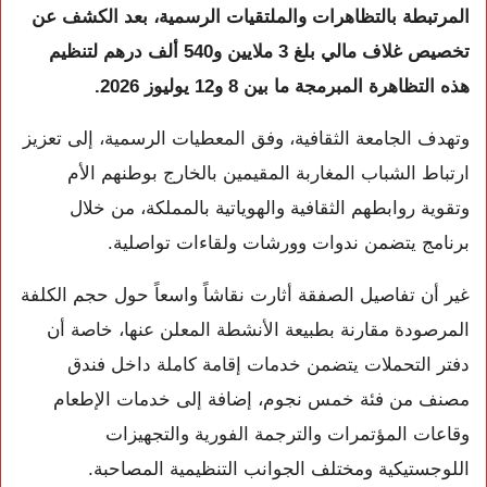
المرتبطة بالتظاهرات والملتقيات الرسمية، بعد الكشف عن
تخصيص غلاف مالي بلغ 3 ملايين و540 ألف درهم لتنظيم
هذه التظاهرة المبرمجة ما بين 8 و12 يوليوز 2026.
وتهدف الجامعة الثقافية، وفق المعطيات الرسمية، إلى تعزيز
ارتباط الشباب المغاربة المقيمين بالخارج بوطنهم الأم
وتقوية روابطهم الثقافية والهوياتية بالمملكة، من خلال
برنامج يتضمن ندوات وورشات ولقاءات تواصلية.
غير أن تفاصيل الصفقة أثارت نقاشاً واسعاً حول حجم الكلفة
المرصودة مقارنة بطبيعة الأنشطة المعلن عنها، خاصة أن
دفتر التحملات يتضمن خدمات إقامة كاملة داخل فندق
مصنف من فئة خمس نجوم، إضافة إلى خدمات الإطعام
وقاعات المؤتمرات والترجمة الفورية والتجهيزات
اللوجستيكية ومختلف الجوانب التنظيمية المصاحبة.