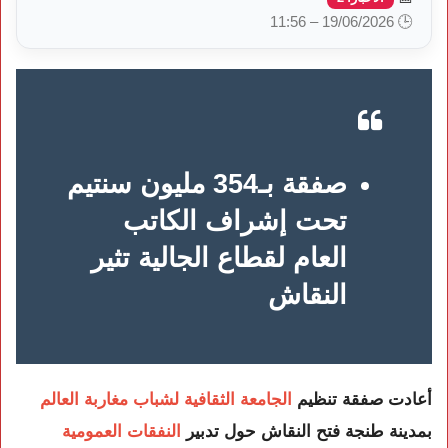
🕒 19/06/2026 – 11:56
صفقة بـ354 مليون سنتيم
تحت إشراف الكاتب
العام لقطاع الجالية تثير
النقاش
أعادت صفقة تنظيم
الجامعة الثقافية لشباب مغاربة العالم
بمدينة طنجة فتح النقاش حول تدبير
النفقات العمومية