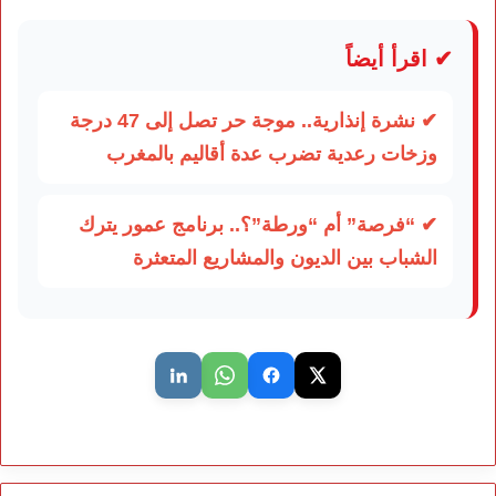
✔ اقرأ أيضاً
✔ نشرة إنذارية.. موجة حر تصل إلى 47 درجة
وزخات رعدية تضرب عدة أقاليم بالمغرب
✔ “فرصة” أم “ورطة”؟.. برنامج عمور يترك
الشباب بين الديون والمشاريع المتعثرة