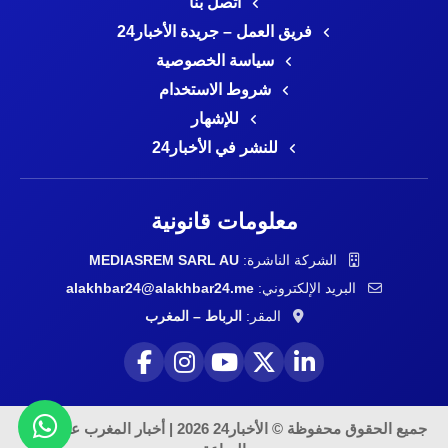
اتصل بنا
فريق العمل – جريدة الأخبار24
سياسة الخصوصية
شروط الاستخدام
للإشهار
للنشر في الأخبار24
معلومات قانونية
الشركة الناشرة:
MEDIASREM SARL AU
البريد الإلكتروني:
alakhbar24@alakhbar24.me
المقر:
الرباط – المغرب
جميع الحقوق محفوظة © الأخبار24 2026 | أخبار المغرب على مدار