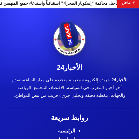
⚡ عاجل
بات التشريعية
تأجيل محاكمة “إسكوبار الصحراء” استئنافياً واستدعا
الأخبار24
الأخبار24
جريدة إلكترونية مغربية متجددة على مدار الساعة، تقدم
آخر أخبار المغرب في السياسة، الاقتصاد، المجتمع، الرياضة
والجهات، بتغطية دقيقة وتحليل جريء قريب من نبض المواطن.
روابط سريعة
الرئيسية