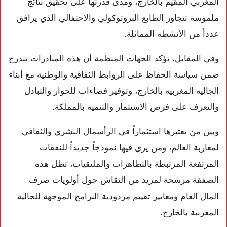
المغربي المقيم بالخارج، ومدى قدرتها على تحقيق نتائج
ملموسة تتجاوز الطابع البروتوكولي والاحتفالي الذي يرافق
عدداً من الأنشطة المماثلة.
وفي المقابل، تؤكد الجهات المنظمة أن هذه المبادرات تندرج
ضمن سياسة الحفاظ على الروابط الثقافية والوطنية مع أبناء
الجالية المغربية بالخارج، وتوفير فضاءات للحوار والتبادل
والتعرف على فرص الاستثمار والتنمية بالمملكة.
وبين من يعتبرها استثماراً في الرأسمال البشري والثقافي
لمغاربة العالم، ومن يرى فيها نموذجاً جديداً للنفقات
المرتفعة المرتبطة بالتظاهرات والملتقيات، تظل هذه
الصفقة مرشحة لمزيد من النقاش حول أولويات صرف
المال العام ومعايير تقييم مردودية البرامج الموجهة للجالية
المغربية بالخارج.