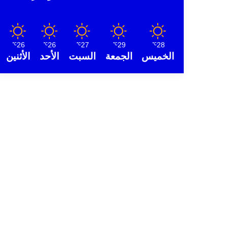
26
26
27
29
28
℃
℃
℃
℃
℃
الخميس
الجمعة
السبت
الأحد
الأثنين