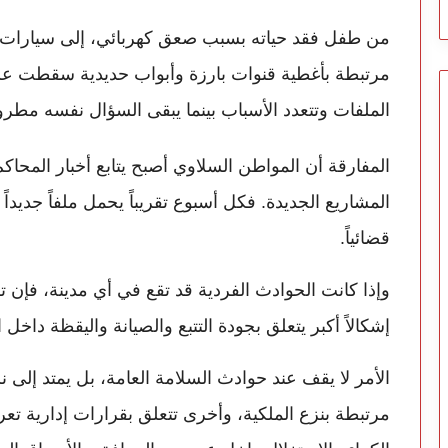
من طفل فقد حياته بسبب صعق كهربائي، إلى سيارات ابت
مرتبطة بأغطية قنوات بارزة وأبواب حديدية سقطت عل
الملفات وتتعدد الأسباب بينما يبقى السؤال نفسه مطروح
المفارقة أن المواطن السلاوي أصبح يتابع أخبار المحاكم 
المشاريع الجديدة. فكل أسبوع تقريباً يحمل ملفاً جديداً أو
قضائياً.
وإذا كانت الحوادث الفردية قد تقع في أي مدينة، فإن 
إشكالاً أكبر يتعلق بجودة التتبع والصيانة واليقظة داخل 
الأمر لا يقف عند حوادث السلامة العامة، بل يمتد إلى
مرتبطة بنزع الملكية، وأخرى تتعلق بقرارات إدارية ت