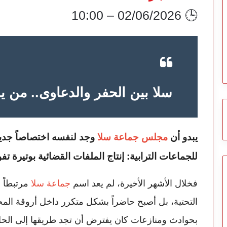
🕒 02/06/2026 – 10:00
سلا بين الحفر والدعاوى.. من ي
يبدو أن
مجلس جماعة سلا
وجد لنفسه اختصاصاً جديدا
للجماعات الترابية: إنتاج الملفات القضائية بوتيرة تفو
فخلال الأشهر الأخيرة، لم يعد اسم
جماعة سلا
مرتبطاً 
التحتية، بل أصبح حاضراً بشكل متكرر داخل أروقة المح
بحوادث ومنازعات كان يفترض أن تجد طريقها إلى الحل