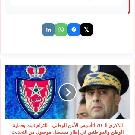
الذكرى
الـ
70
لتأسيس
الأمن
الوطني
..
التزام
ثابت
بحماية
الذكرى الـ 70 لتأسيس الأمن الوطني .. التزام ثابت بحماية
الوطن
الوطن والمواطنين في إطار مسلسل موصول من التحديث