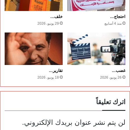
احتجاج…
خلف…
منذ 4 أسابيع
29 يونيو، 2026
غضب…
تقارير…
26 يونيو، 2026
18 يونيو، 2026
اترك تعليقاً
لن يتم نشر عنوان بريدك الإلكتروني.