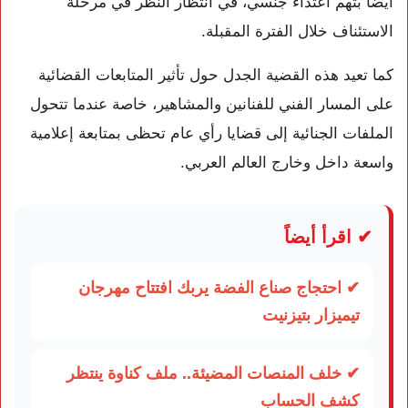
أيضاً بتهم اعتداء جنسي، في انتظار النظر في مرحلة
الاستئناف خلال الفترة المقبلة.
كما تعيد هذه القضية الجدل حول تأثير المتابعات القضائية
على المسار الفني للفنانين والمشاهير، خاصة عندما تتحول
الملفات الجنائية إلى قضايا رأي عام تحظى بمتابعة إعلامية
واسعة داخل وخارج العالم العربي.
✔ اقرأ أيضاً
✔ احتجاج صناع الفضة يربك افتتاح مهرجان
تيميزار بتيزنيت
✔ خلف المنصات المضيئة.. ملف كناوة ينتظر
كشف الحساب