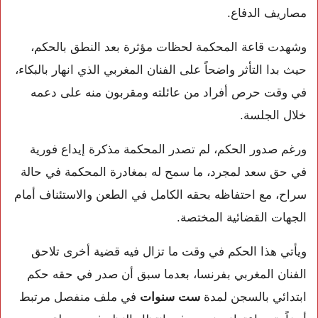
مصاريف الدفاع.
وشهدت قاعة المحكمة لحظات مؤثرة بعد النطق بالحكم،
حيث بدا التأثر واضحاً على الفنان المغربي الذي انهار بالبكاء،
في وقت حرص أفراد من عائلته ومقربون منه على دعمه
خلال الجلسة.
ورغم صدور الحكم، لم تصدر المحكمة مذكرة إيداع فورية
في حق سعد لمجرد، ما سمح له بمغادرة المحكمة في حالة
سراح، مع احتفاظه بحقه الكامل في الطعن والاستئناف أمام
الجهات القضائية المختصة.
ويأتي هذا الحكم في وقت ما تزال فيه قضية أخرى تلاحق
الفنان المغربي بفرنسا، بعدما سبق أن صدر في حقه حكم
ابتدائي بالسجن لمدة
ست سنوات
في ملف منفصل مرتبط