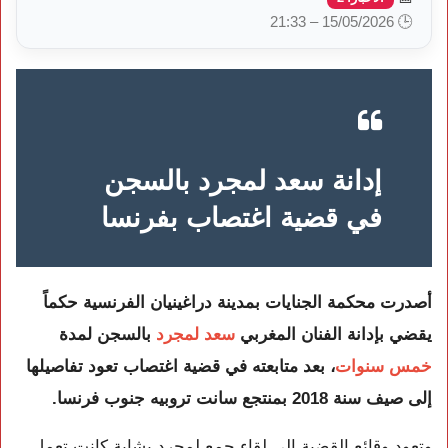
🕒 15/05/2026 – 21:33
إدانة سعد لمجرد بالسجن
في قضية اغتصاب بفرنسا
أصدرت محكمة الجنايات بمدينة
دراغينيان الفرنسية
حكماً
يقضي بإدانة الفنان المغربي
سعد لمجرد
بالسجن لمدة
خمس سنوات
، بعد متابعته في قضية اغتصاب تعود تفاصيلها
إلى صيف سنة
2018
بمنتجع
سانت تروبيه
جنوب فرنسا.
وتعود وقائع القضية إلى لقاء جمع لمجرد بشابة كانت تعمل