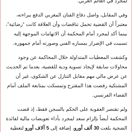
لمجرد في العالم العربي.
وفي المقابل، واصل دفاع الفنان المغربي الدفع ببراءته،
معتبراً أن القضية تحمل تناقضات وأن العلاقة كانت “رضائية”،
بينما أكد لمجرد أمام المحكمة أن الاتهامات الموجهة إليه
تسببت في الإضرار بمساره الفني وصورته أمام جمهوره.
وكشفت المعطيات المتداولة خلال المحاكمة عن وجود
محاولات سابقة لإيجاد تسوية ودية للقضية، بعدما تم الحديث
عن عرض مالي مهم مقابل التنازل عن الشكوى، غير أن
المشتكية رفضت هذا المقترح وتمسكت بمتابعة الملف أمام
القضاء الفرنسي.
ولم تقتصر العقوبة على الحكم بالسجن فقط، إذ قضت
المحكمة أيضاً بإلزام سعد لمجرد بأداء تعويضات مالية لفائدة
الضحية بلغت
30 ألف أورو
، إضافة إلى
5 آلاف أورو
لتغطية