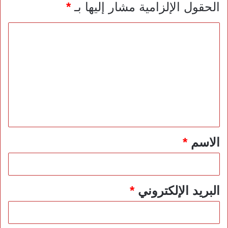
الحقول الإلزامية مشار إليها بـ
*
ا
ل
ت
ع
ل
ي
ق
*
الاسم
*
البريد الإلكتروني
*