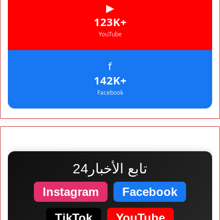
▶
+123K
YouTube
f
+142K
Facebook
تابع الأخبار24
Instagram
Facebook
TikTok
YouTube