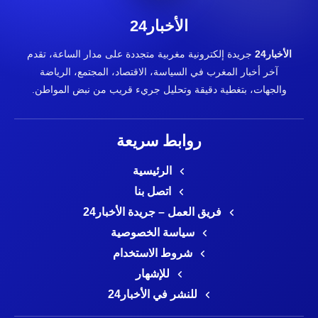
الأخبار24
الأخبار24
جريدة إلكترونية مغربية متجددة على مدار الساعة، تقدم
آخر أخبار المغرب في السياسة، الاقتصاد، المجتمع، الرياضة
والجهات، بتغطية دقيقة وتحليل جريء قريب من نبض المواطن.
روابط سريعة
الرئيسية
اتصل بنا
فريق العمل – جريدة الأخبار24
سياسة الخصوصية
شروط الاستخدام
للإشهار
للنشر في الأخبار24