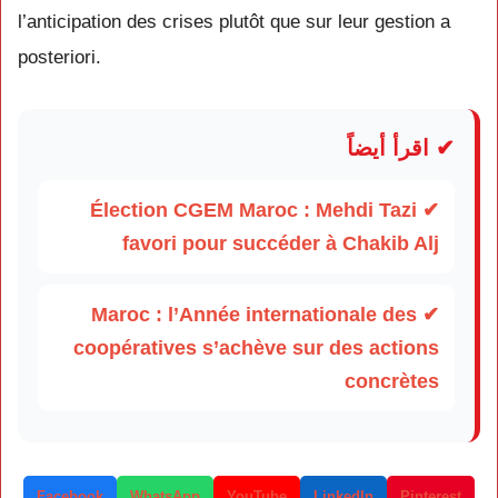
l’anticipation des crises plutôt que sur leur gestion a
posteriori.
✔ اقرأ أيضاً
✔ Élection CGEM Maroc : Mehdi Tazi
favori pour succéder à Chakib Alj
✔ Maroc : l’Année internationale des
coopératives s’achève sur des actions
concrètes
Facebook
WhatsApp
YouTube
LinkedIn
Pinterest