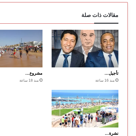
مقالات ذات صلة
تأجيل…
مشروع…
منذ 16 ساعة
منذ 18 ساعة
نشرة…