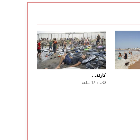
كارثة…
منذ 18 ساعة