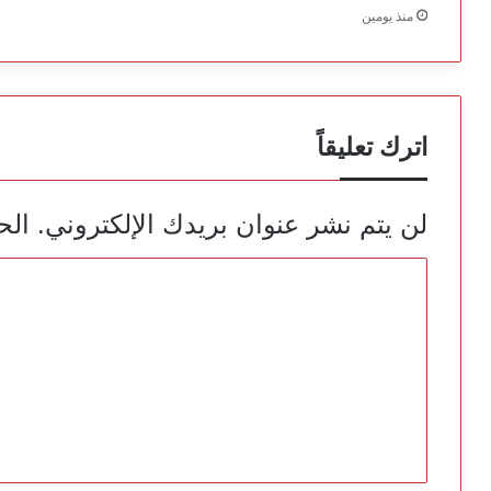
منذ يومين
اترك تعليقاً
لن يتم نشر عنوان بريدك الإلكتروني.
الح
ا
ل
ت
ع
ل
ي
ق