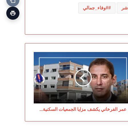
اشر
#وفاء_جمالي
ر
فرخاني
كشف
ايا
جمعيات
سكنية...
عمر الفرخاني يكشف مزايا الجمعيات السكنية...