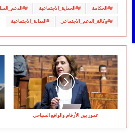
#الحكامة
#الحماية_الاجتماعية
#الدعم_المب
#وكالة_الدعم_الاجتماعي
العدالة_الاجتماعية
عمور
عم
بين
ال
الأرقام
ي
والواقع
مز
السياحي
ال
ال
عمور بين الأرقام والواقع السياحي