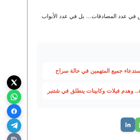
يس في عدد المصادقات… بل في عدد الأبواب
استدعاء جميع المتهمين في حالة سراح
. وهدم فيلات وكابينات ينطلق في شتنبر