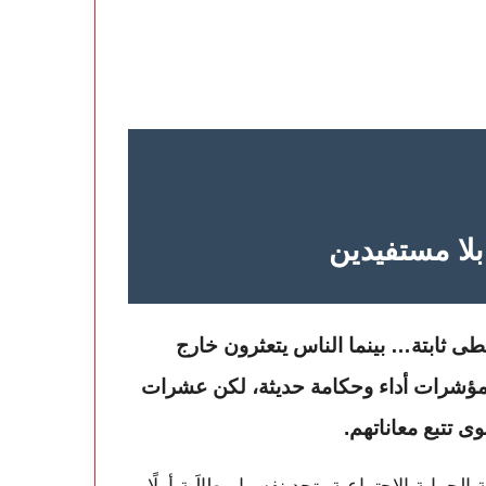
ا مستفيدين
خطى ثابتة… بينما الناس يتعثرون خارج
مؤشرات أداء وحكامة حديثة، لكن عشرات
ى تتبع معاناتهم.