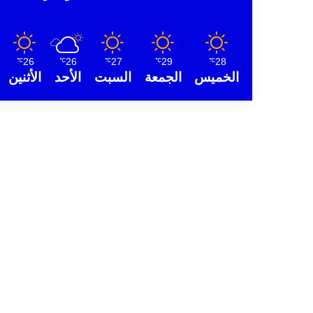
26
26
27
29
28
℃
℃
℃
℃
℃
الخميس
الجمعة
السبت
الأحد
الأثنين