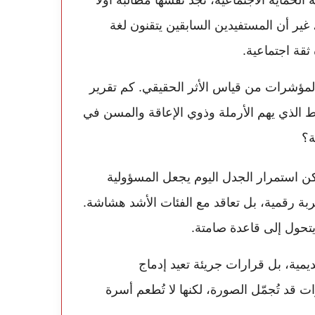
لحماية الاجتماعية، تجد نفسها مطالَبة أولًا
 غير أن المستفيدين السابقين يتقنون لغة
ثقة اجتماعية.
 المؤشرات من قياس الأثر الحقيقي. كم تقرير
يط الذي يهم الأرملة وذوي الإعاقة والمسن في
ة؟
ن استمرار الجدل اليوم يجعل المسؤولية
بة رقمية، بل تعاقد مع الفئات الأشد هشاشة.
يتحول إلى قاعدة صامتة.
ديمية، بل قرارات جريئة تعيد إدماج
 قد تُجمّل الصورة، لكنها لا تُطعم أسرة