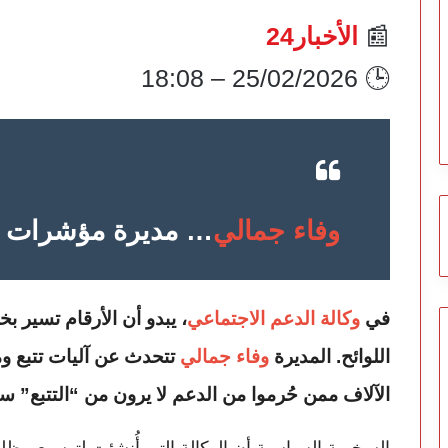
📰
الأخبار24
🕒 25/02/2026 – 18:08
وفاء جمالي
… مديرة مؤشرات بل
في
وكالة الدعم الاجتماعي
، يبدو أن الأرقام تسير ب
اللوائح. المديرة
وفاء جمالي
تتحدث عن آليات تتبع و
الآلاف ممن حُرموا من الدعم لا يرون من “التتبع” سو