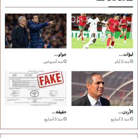
لبؤات…
جواو…
منذ 3 أيام
منذ أسبوعين
الأردن…
حقيقة…
منذ 3 أسابيع
منذ 3 أسابيع