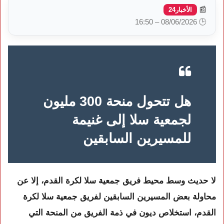
📰
الأخبار24
🕒 08/06/2026 – 16:50
هل تتحول منحة 300 مليون
لجمعية سلا إلى غنيمة
للمسيرين السابقين
لا حديث وسط محيط فريق جمعية سلا لكرة القدم، إلا عن
محاولة بعض المسيرين السابقين لفريق جمعية سلا لكرة
القدم، استخلاص ديون في ذمة الفريق من المنحة التي