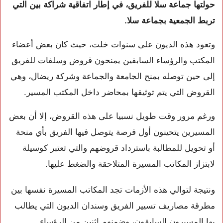
حولتها جماعة سلا للفريق، في إطار اتفاقية شراكة بين التي
تربط الجمعية بجماعة سلا.
وتعود هذه الديون على سنوات خلت، حيث كان بعض أعضاء
المكتب والرؤساء السابقين يمنحون قروض وسلفات للفريق
إلى حين توصله بمنح الجامعة والجماعة وشركة ريضال، وهي
القروض التي يتم توثيقها بمحاضر داخل المكتب المسير.
ورغم مرور وقت طويل نسبيا على هذه القروض، إلا أن بعض
المسيرين يتحينون أول فرصة يتوصل فيها الفريق بأي منحة
أو تحويل للمطالبة باسترداد قروضهم والتي تعتبر كوسيلة
لابتزاز المكاتب المسيرة المتلاحقة والضغط عليها.
ونتيجة لتوالي هذه الأزمات تجد المكاتب المسيرة نفسها بين
مطرقة مصاريف تسيير الفريق وسندان الديون التي يطالب
بها المسيرون السابقون، وضمنهم اثنين من الرؤساء