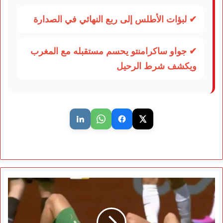
✔ لبؤات الأطلس إلى ربع النهائي في الصدارة
✔ جواو ساكرامنتو يحسم مستقبله مع المغرب
ويكشف شرط الرحيل
إصابة
عبد
الصمد
الزلزولي