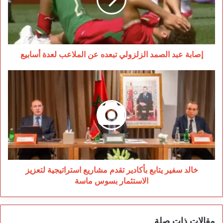
تبعده
عن
الملاعب
لعدة
أسابيع
إصابة عبد الصمد الزلزولي تبعده عن الملاعب لعدة أسابيع
خالد
سفير
يتابع
بأكادير
تقدم
مشاريع
استراتيجية
لتعزيز
الاستثمار
بسوس
خالد سفير يتابع بأكادير تقدم مشاريع استراتيجية لتعزيز
ماسة
الاستثمار بسوس ماسة
مقالات ذات صلة