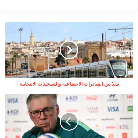
سلا
بين
المبادرات
الاجتماعية
والتسخينات
الانتخابية
سلا بين المبادرات الاجتماعية والتسخينات الانتخابية
أنشيلوتي:
المغرب
من
أقوى
منتخبات
العالم