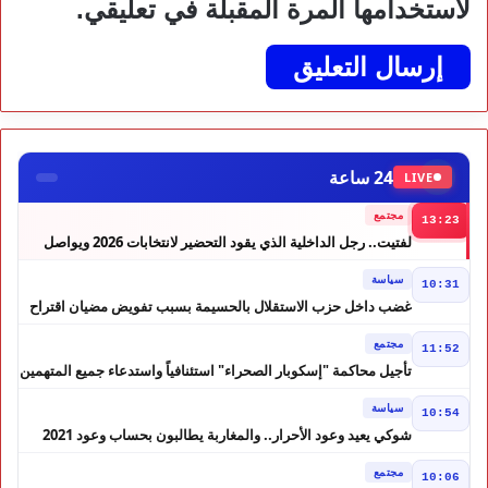
لاستخدامها المرة المقبلة في تعليقي.
24 ساعة
LIVE
مجتمع
13:23
لفتيت.. رجل الداخلية الذي يقود التحضير لانتخابات 2026 ويواصل
إصلاح الوزارة
سياسة
10:31
غضب داخل حزب الاستقلال بالحسيمة بسبب تفويض مضيان اقتراح
مرشح الانتخابات التشريعية
مجتمع
11:52
تأجيل محاكمة "إسكوبار الصحراء" استئنافياً واستدعاء جميع المتهمين
في حالة سراح
سياسة
10:54
شوكي يعيد وعود الأحرار.. والمغاربة يطالبون بحساب وعود 2021
مجتمع
10:06