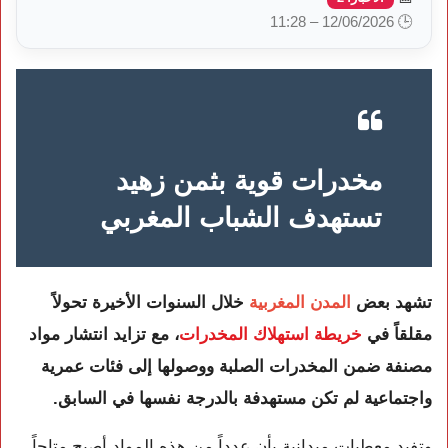
🕒 12/06/2026 – 11:28
مخدرات قوية بثمن زهيد
تستهدف الشباب المغربي
تشهد بعض
المدن المغربية
خلال السنوات الأخيرة تحولاً
مقلقاً في
خريطة استهلاك المخدرات
، مع تزايد انتشار مواد
مصنفة ضمن المخدرات الصلبة ووصولها إلى فئات عمرية
واجتماعية لم تكن مستهدفة بالدرجة نفسها في السابق.
وتفيد معطيات ميدانية بأن عدداً من هذه المواد أصبح متاحاً