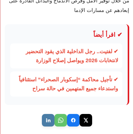
من خلال توفير الأمل وفرص الاندماج والبدائل القادرة على
إبعادهم عن مسارات الإدما
✔ اقرأ أيضاً
✔ لفتيت.. رجل الداخلية الذي يقود التحضير
لانتخابات 2026 ويواصل إصلاح الوزارة
✔ تأجيل محاكمة “إسكوبار الصحراء” استئنافياً
واستدعاء جميع المتهمين في حالة سراح