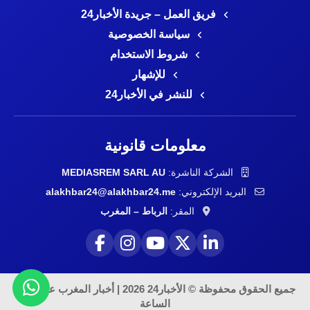
فريق العمل – جريدة الأخبار24
سياسة الخصوصية
شروط الاستخدام
للإشهار
للنشر في الأخبار24
معلومات قانونية
الشركة الناشرة:
MEDIASREM SARL AU
البريد الإلكتروني:
alakhbar24@alakhbar24.me
المقر:
الرباط – المغرب
جميع الحقوق محفوظة © الأخبار24 2026 | أخبار المغرب على مدار
الساعة