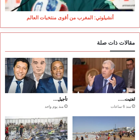
أنشيلوتي: المغرب من أقوى منتخبات العالم
مقالات ذات صلة
لفتيت..…
تأجيل…
منذ 6 ساعات
منذ يوم واحد