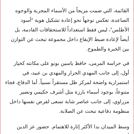
القائمة، التي ضمت مزيجاً من الأسماء المجربة والوجوه
الصاعدة، تعكس توجهاً نحو إعادة تشكيل هوية “أسود
الأطلس”، ليس فقط استعداداً للاستحقاقات القادمة، بل
أيضاً لإعادة ضبط الإيقاع داخل مجموعة تبحث عن التوازن
بين الخبرة والطموح.
في حراسة المرمى، حافظ ياسين بونو على مكانته كخيار
أول، إلى جانب المهدي الحرار والمهدي بن عبيد، في
استمرارية واضحة لمركز ظل مستقراً نسبياً. أما الدفاع، فجاء
متنوعاً، بوجود أسماء بارزة مثل أشرف حكيمي ونصير
مزراوي، إلى جانب عناصر شابة تسعى لفرض نفسها داخل
منظومة دفاعية تبحث عن الصلابة.
وسط الميدان بدا الأكثر إثارة للاهتمام. حضور عز الدين