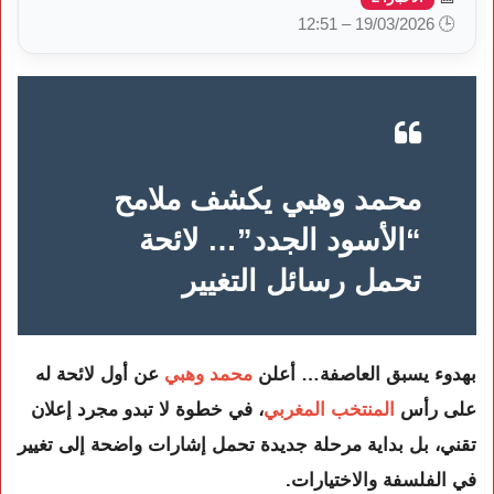
🕒 19/03/2026 – 12:51
محمد وهبي يكشف ملامح
“الأسود الجدد”… لائحة
تحمل رسائل التغيير
بهدوء يسبق العاصفة… أعلن
محمد وهبي
عن أول لائحة له
على رأس
المنتخب المغربي
، في خطوة لا تبدو مجرد إعلان
تقني، بل بداية مرحلة جديدة تحمل إشارات واضحة إلى تغيير
في الفلسفة والاختيارات.