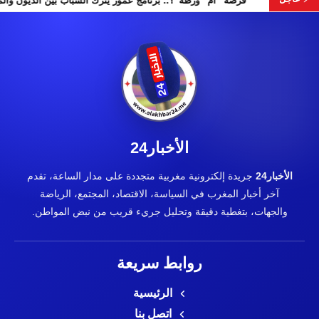
“فرصة” أم “ورطة”؟.. برنامج عمور يترك الشبا
الأخبار24
الأخبار24
جريدة إلكترونية مغربية متجددة على مدار الساعة، تقدم
آخر أخبار المغرب في السياسة، الاقتصاد، المجتمع، الرياضة
والجهات، بتغطية دقيقة وتحليل جريء قريب من نبض المواطن.
روابط سريعة
الرئيسية
اتصل بنا