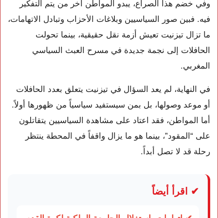
وفي خضم هذا الصراع، يبدو المواطن آخر من يتم التفكير
فيه. فبين صور السياسيين وبلاغات الأحزاب وتبادل الاتهامات،
ما تزال تيزنيت تعيش أزمة نقل حقيقية، بينما تحولت
الحافلات إلى نجمة جديدة في مسرح العبث السياسي
المغربي.
في النهاية، لم يعد السؤال في تيزنيت يتعلق بعدد الحافلات
أو موعد وصولها، بل بمن سيستفيد سياسياً من ظهورها أولاً.
أما المواطن، فقد اعتاد على مشاهدة السياسيين يتقاتلون
على “المقود”، بينما هو ما يزال واقفاً في المحطة ينتظر
رحلة قد لا تصل أبداً.
✔ اقرأ أيضاً