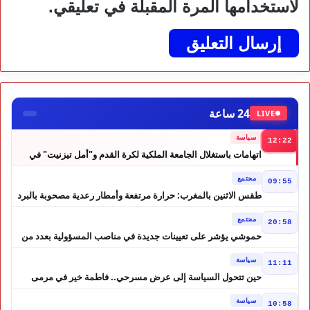
لاستخدامها المرة المقبلة في تعليقي.
24 ساعة
LIVE
سياسة
12:22
اتهامات باستغلال الجامعة الملكية لكرة القدم و"أمل تيزنيت" في
حملة انتخابية تثير الجدل
مجتمع
09:55
طقس الاثنين بالمغرب: حرارة مرتفعة وأمطار رعدية مصحوبة بالبرد
في عدة مناطق
مجتمع
20:58
حموشي يؤشر على تعيينات جديدة في مناصب المسؤولية بعدد من
ولايات أمن المملكة
سياسة
11:11
حين تتحول السياسة إلى عرض مسرحي.. فاطمة خير في مرمى
التعليقات الساخرة
سياسة
10:58