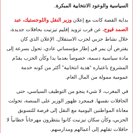
السياسية والوعود الانتخابية المبكرة.
بداية القصة كانت مع إعلان
وزير النقل واللوجستيك،
عبد
الصمد قيوح
، عن قرب تزويد إقليم تيزنيت بحافلات جديدة،
خلال نشاط حزبي لحزب الاستقلال. الإعلان الذي كان
يفترض أن يمر في إطار مؤسساتي عادي، تحول بسرعة إلى
مادة سياسية دسمة، خصوصاً بعدما بدا وكأن الحزب يقدّم
المشروع باعتباره “هدية انتخابية” أكثر من كونه خدمة
عمومية ممولة من المال العام.
في المغرب، لا شيء ينجو من التوظيف السياسي، حتى
الحافلات نفسها. فبمجرد ظهور الوزير على المنصة، تحولت
معاناة المواطنين اليومية مع النقل إلى فرصة للتسويق
الحزبي، وكأن سكان تيزنيت كانوا ينتظرون مهرجاناً خطابياً لا
حافلات تقلهم إلى أعمالهم ومدارسهم.