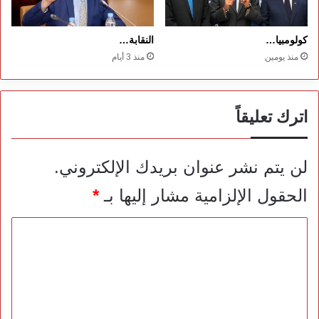
كولومبيا…
النقابة…
منذ يومين
منذ 3 أيام
اترك تعليقاً
لن يتم نشر عنوان بريدك الإلكتروني.
الحقول الإلزامية مشار إليها بـ
*
ا
ل
ت
ع
ل