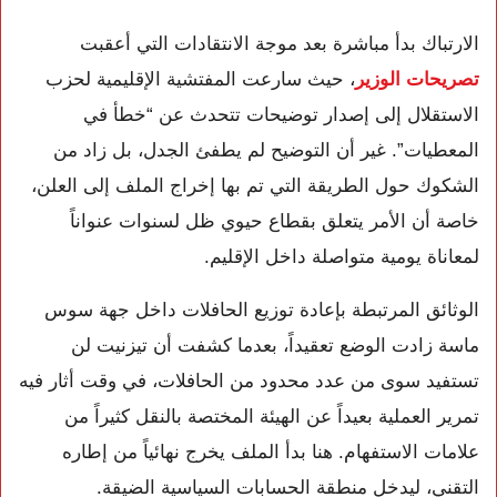
الارتباك بدأ مباشرة بعد موجة الانتقادات التي أعقبت
تصريحات الوزير
، حيث سارعت المفتشية الإقليمية لحزب
الاستقلال إلى إصدار توضيحات تتحدث عن “خطأ في
المعطيات”. غير أن التوضيح لم يطفئ الجدل، بل زاد من
الشكوك حول الطريقة التي تم بها إخراج الملف إلى العلن،
خاصة أن الأمر يتعلق بقطاع حيوي ظل لسنوات عنواناً
لمعاناة يومية متواصلة داخل الإقليم.
الوثائق المرتبطة بإعادة توزيع الحافلات داخل جهة سوس
ماسة زادت الوضع تعقيداً، بعدما كشفت أن تيزنيت لن
تستفيد سوى من عدد محدود من الحافلات، في وقت أثار فيه
تمرير العملية بعيداً عن الهيئة المختصة بالنقل كثيراً من
علامات الاستفهام. هنا بدأ الملف يخرج نهائياً من إطاره
التقني، ليدخل منطقة الحسابات السياسية الضيقة.