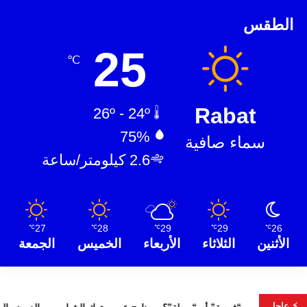
الطقس
25
℃
Rabat
26º - 24º
75%
سماء صافية
2.6 كيلومتر/ساعة
27
28
29
29
26
℃
℃
℃
℃
℃
الأثنين
الثلاثاء
الأربعاء
الخميس
الجمعة
⚡ عاجل