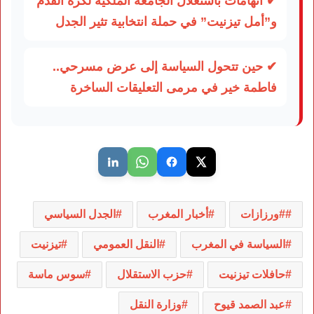
✔ اتهامات باستغلال الجامعة الملكية لكرة القدم
و”أمل تيزنيت” في حملة انتخابية تثير الجدل
✔ حين تتحول السياسة إلى عرض مسرحي..
فاطمة خير في مرمى التعليقات الساخرة
#ورزازات
أخبار المغرب
الجدل السياسي
السياسة في المغرب
النقل العمومي
تيزنيت
حافلات تيزنيت
حزب الاستقلال
سوس ماسة
عبد الصمد قيوح
وزارة النقل