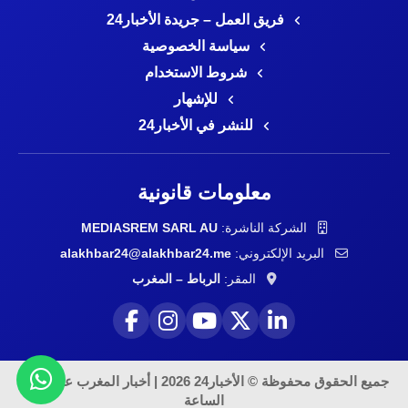
فريق العمل – جريدة الأخبار24
سياسة الخصوصية
شروط الاستخدام
للإشهار
للنشر في الأخبار24
معلومات قانونية
الشركة الناشرة:
MEDIASREM SARL AU
البريد الإلكتروني:
alakhbar24@alakhbar24.me
المقر:
الرباط – المغرب
جميع الحقوق محفوظة © الأخبار24 2026 | أخبار المغرب على مدار
الساعة