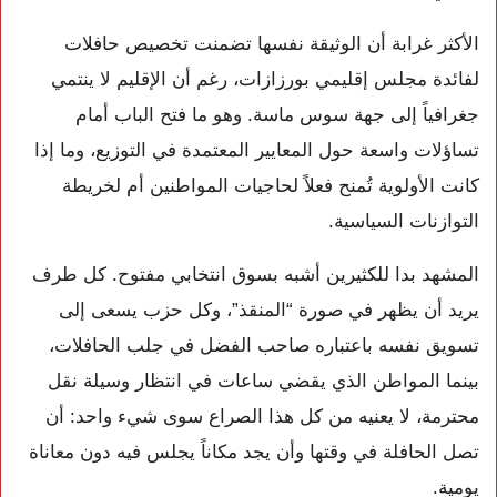
الأكثر غرابة أن الوثيقة نفسها تضمنت تخصيص حافلات
لفائدة مجلس إقليمي بورزازات، رغم أن الإقليم لا ينتمي
جغرافياً إلى جهة سوس ماسة. وهو ما فتح الباب أمام
تساؤلات واسعة حول المعايير المعتمدة في التوزيع، وما إذا
كانت الأولوية تُمنح فعلاً لحاجيات المواطنين أم لخريطة
التوازنات السياسية.
المشهد بدا للكثيرين أشبه بسوق انتخابي مفتوح. كل طرف
يريد أن يظهر في صورة “المنقذ”، وكل حزب يسعى إلى
تسويق نفسه باعتباره صاحب الفضل في جلب الحافلات،
بينما المواطن الذي يقضي ساعات في انتظار وسيلة نقل
محترمة، لا يعنيه من كل هذا الصراع سوى شيء واحد: أن
تصل الحافلة في وقتها وأن يجد مكاناً يجلس فيه دون معاناة
يومية.