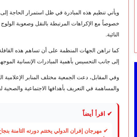
ويأتي تنظيم هذه المبادرة في ظل استمرار الحاجة إلى
خصوصاً مع الإكراهات المرتبطة بالنقل وصعوبة الولو
النائية.
كما تراهن الجهات المنظمة على أن تساهم هذه القافلة 
إلى جانب التحسيس بأهمية المبادرات الإنسانية الموجهة
وفي المقابل، دعت الجمعية مختلف المنابر الإعلامية الو
والمساهمة في التعريف بأهدافها الاجتماعية والصحية لف
✔ اقرأ أيضاً
✔ مهرجان إفران الدولي يختتم دورته الثامنة بن