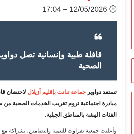
🕒 12/05/2026 – 17:04
قافلة طبية وإنسانية تصل دواوي
الصحية
تستعد دواوير
جماعة تنانت بإقليم أزيلال
لاحتضان قاف
مبادرة اجتماعية تروم تقريب الخدمات الصحية من سا
الفئات الهشة بالمناطق الجبلية.
وأعلنت جمعية تفراوت للتنمية والتضامنن، بشراكة مع ا