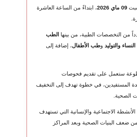
سبت
09 ماي 2026
، ابتداءً من الساعة العاشرة
ة.
داً من التخصصات الطبية، من بينها
الطب
نساء والتوليد
و
طب الأطفال
، إضافة إلى
تطوعة ستعمل على تقديم فحوصات
ئدة المستفيدين، في خطوة تهدف إلى التخفيف
ت الصحية.
لأنشطة الاجتماعية والإنسانية التي تستهدف
 من ضعف البنيات الصحية وبعد المراكز