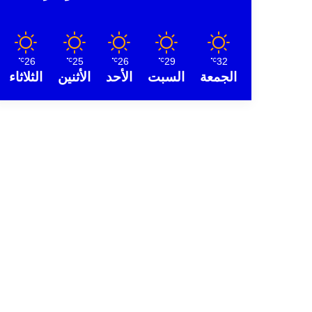
26
25
26
29
32
℃
℃
℃
℃
℃
الجمعة
السبت
الأحد
الأثنين
الثلاثاء