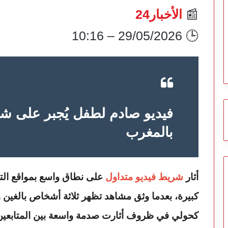
📰
الأخبار24
🕒 29/05/2026 – 10:16
فيديو صادم لطفل يُجبر على ش
بالمغرب
أثار
شريط فيديو متداول
على نطاق واسع بمواقع ال
كبيرة، بعدما وثق مشاهد تظهر ثلاثة أشخاص بالغي
كحولي في ظروف أثارت صدمة واسعة بين المتابعين