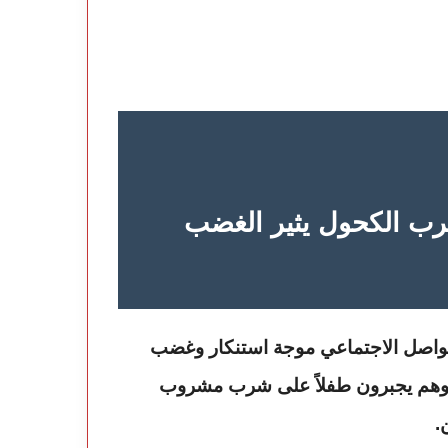
رب الكحول يثير الغضب
تواصل الاجتماعي موجة استنكار وغضب
ن وهم يجبرون طفلاً على شرب مشروب
.