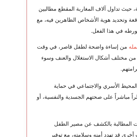
، حيث تداول آلاف المغاربة المقطع مطالبين
عة وتحديد هوية الأشخاص الظاهرين فيه، مع
تورطه في هذا الفعل.
مله
من إساءة واضحة لطفل قاصر، في وقت
من مختلف أشكال الاستغلال والعنف وسوء
امتهم.
المحيط الأسري والاجتماعي في حماية
اً مباشراً على صحتهم الجسدية والنفسية، أو
ت المطالبة بالكشف عن مصير الطفل
أخرى قد تهدد أمنه وسلامته، مع توفير