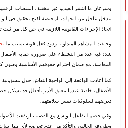
وسرعان ما انتشر الفيديو عبر مختلف المنصات الرقمية
بتدخل عاجل من الجهات المختصة لفتح تحقيق في الواق
اتخاذ الإجراءات القانونية اللازمة في حق كل من ثبت 
وخلفت المشاهد المتداولة ردود فعل قوية بسبب ما
تح
شدد فيه عدد من النشطاء على ضرورة حماية الأطفال 
المعاملة، مع ضمان احترام حقوقهم الأساسية وصون كر
كما أعادت الواقعة إلى الواجهة النقاش حول مسؤولية 
الأطفال، خاصة عندما يتعلق الأمر بأفعال قد تشكل خطر
تعرضهم لسلوكيات تمس سلامتهم.
وفي خضم التفاعل الواسع مع القضية، ارتفعت الأصوا
وظروفه الحالية، والتأكد من عدم تعرضه لأي ممارسات 