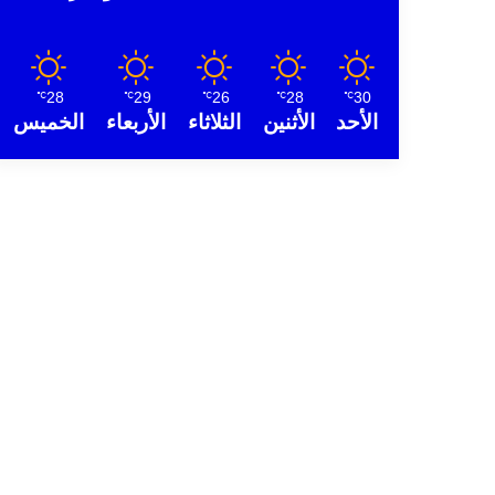
28
29
26
28
30
℃
℃
℃
℃
℃
الأحد
الأثنين
الثلاثاء
الأربعاء
الخميس