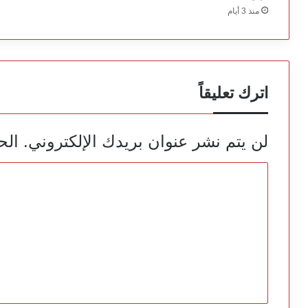
منذ 3 أيام
اترك تعليقاً
لن يتم نشر عنوان بريدك الإلكتروني.
الح
ا
ل
ت
ع
ل
ي
ق