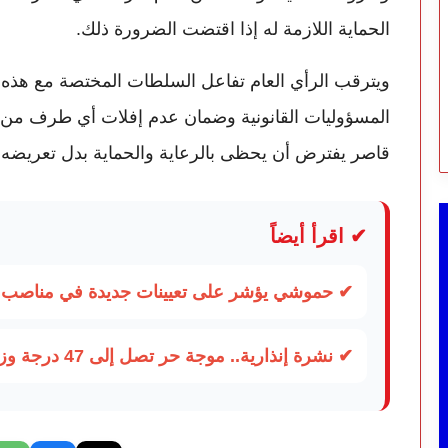
الحماية اللازمة له إذا اقتضت الضرورة ذلك.
ويترقب الرأي العام تفاعل السلطات المختصة مع هذه ا
المسؤوليات القانونية وضمان عدم إفلات أي طرف من ا
قاصر يفترض أن يحظى بالرعاية والحماية بدل تعريضه 
✔ اقرأ أيضاً
✔ حموشي يؤشر على تعيينات جديدة في مناصب ال
✔ نشرة إنذارية.. موجة حر تصل إلى 47 درجة وزخات رعدية تضرب عدة أقاليم بالمغرب