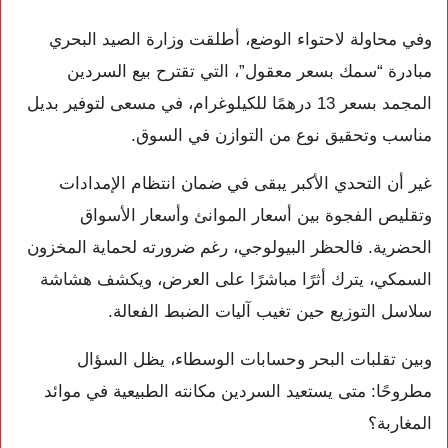
وفي محاولة لاحتواء الوضع، أطلقت وزارة الصيد البحري
مبادرة “سمك بسعر معقول”، التي تقترح بيع السردين
المجمد بسعر 13 درهمًا للكيلوغرام، في مسعى لتوفير بديل
مناسب وتحقيق نوع من التوازن في السوق.
غير أن التحدي الأكبر يبقى في ضمان انتظام الإمدادات
وتقليص الفجوة بين أسعار الموانئ وأسعار الأسواق
الحضرية. فالحظر البيولوجي، رغم ضرورته لحماية المخزون
السمكي، يترك أثرًا مباشرًا على العرض، ويكشف هشاشة
سلاسل التوزيع حين تغيب آليات الضبط الفعالة.
وبين تقلبات البحر وحسابات الوسطاء، يظل السؤال
مطروحًا: متى يستعيد السردين مكانته الطبيعية في موائد
المغاربة؟