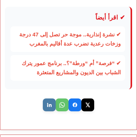
✔ اقرأ أيضاً
✔ نشرة إنذارية.. موجة حر تصل إلى 47 درجة
وزخات رعدية تضرب عدة أقاليم بالمغرب
✔ “فرصة” أم “ورطة”؟.. برنامج عمور يترك
الشباب بين الديون والمشاريع المتعثرة