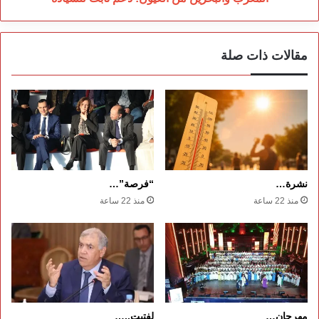
مقالات ذات صلة
نشرة…
“فرصة”…
منذ 22 ساعة
منذ 22 ساعة
مهرجان…
لفتيت..…