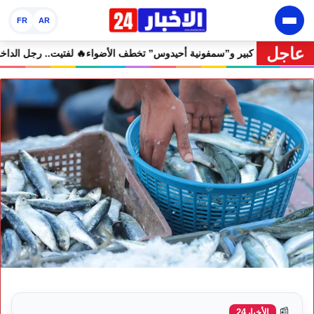
FR
AR
عاجل
 مهرجان إفران الدولي يختتم دورته الثامنة بنجاح كبير و”سمفونية أحيدوس” 
📰
الأخبار24