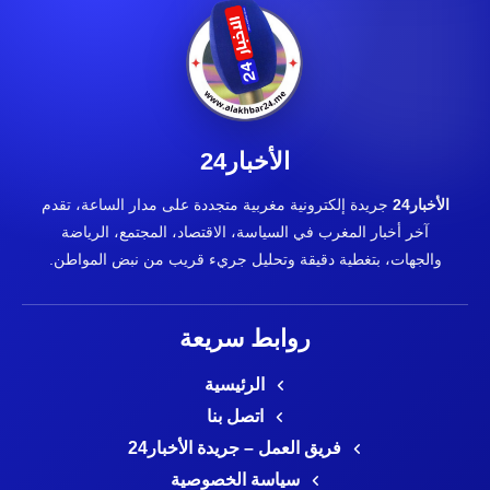
الأخبار24
الأخبار24
جريدة إلكترونية مغربية متجددة على مدار الساعة، تقدم
آخر أخبار المغرب في السياسة، الاقتصاد، المجتمع، الرياضة
والجهات، بتغطية دقيقة وتحليل جريء قريب من نبض المواطن.
روابط سريعة
الرئيسية
اتصل بنا
فريق العمل – جريدة الأخبار24
سياسة الخصوصية