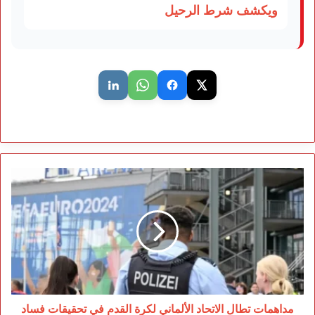
ويكشف شرط الرحيل
مداهمات
تطال
الاتحاد
الألماني
لكرة
القدم
في
تحقيقات
فساد
مرتبطة
مداهمات تطال الاتحاد الألماني لكرة القدم في تحقيقات فساد