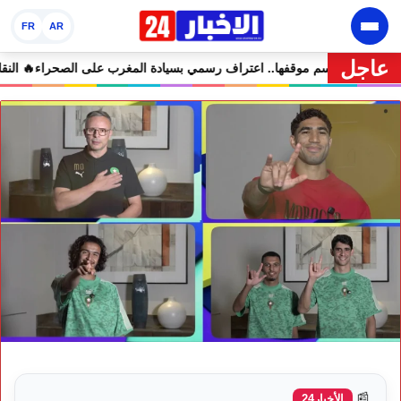
FR
AR
عاجل
 التعليقات الساخرة
🔥 كولومبيا تحسم موقفها.. اعتراف رسمي بسيادة المغ
📰
الأخبار24