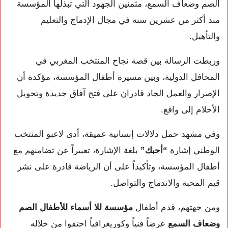
الصم وضعاف السمع، مثمنين الجهود التي تبذلها المؤسسة
منذ أكثر من عشرين سنة في مجال الإدماج والتعليم
والتأهيل.
وربطت الرسالة بين قصة نجاح المنتخب المغربي في
المحافل الدولية، وبين مسيرة أطفال المؤسسة، مؤكدة أن
الإصرار والعمل الجاد قادران على فتح آفاق جديدة وتحويل
الأحلام إلى واقع.
وفي مشهد حمل دلالات إنسانية عميقة، أدى لاعبو المنتخب
الوطني إشارة
“أحبك”
بلغة الإشارة، تعبيراً عن تضامنهم مع
أطفال المؤسسة، وتأكيداً على أن الرياضة قادرة على نشر
قيم المحبة والاندماج والتواصل.
ومن جهتهم، قدم أطفال
مؤسسة للا أسماء للأطفال الصم
وضعاف السمع
عرضاً فنياً وكوريغرافياً احتفوا من خلاله