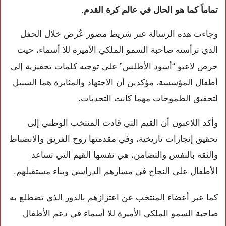
تماماً كما هو الحال في عالم كرة القدم.
وجاءت هذه الرسالة عبر شريط مصور عُرض خلال الحفل
الذي ترأسته صاحبة السمو الملكي الأميرة للا أسماء، حيث
حرص لاعبو “أسود الأطلس” على توجيه كلمات تحفيزية إلى
أطفال المؤسسة، مؤكدين أن الاجتهاد والمثابرة هما السبيل
لتحقيق الطموحات مهما كانت التحديات.
وأكد اللاعبون أن القيم التي قادت المنتخب الوطني إلى
تحقيق إنجازات تاريخية، وفي مقدمتها روح الفريق والانضباط
والثقة بالنفس والتضامن، هي نفسها القيم التي تساعد
الأطفال على النجاح في مسارهم الدراسي وبناء مستقبلهم.
كما عبر أعضاء المنتخب عن اعتزازهم بالدور الذي تضطلع به
صاحبة السمو الملكي الأميرة للا أسماء في دعم الأطفال