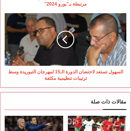
بـ”يورو
مرتبطة بـ”يورو 2024”
2024”
السهول
تستعد
لاحتضان
الدورة
الـ15
لمهرجان
التبوريدة
وسط
ترتيبات
تنظيمية
السهول تستعد لاحتضان الدورة الـ15 لمهرجان التبوريدة وسط
مكثفة
ترتيبات تنظيمية مكثفة
مقالات ذات صلة