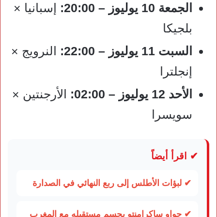
الجمعة 10 يوليوز – 20:00:
إسبانيا ×
بلجيكا
السبت 11 يوليوز – 22:00:
النرويج ×
إنجلترا
الأحد 12 يوليوز – 02:00:
الأرجنتين ×
سويسرا
✔ اقرأ أيضاً
✔ لبؤات الأطلس إلى ربع النهائي في الصدارة
✔ جواو ساكرامنتو يحسم مستقبله مع المغرب