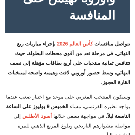
المنافسة
تتواصل منافسات
كأس العالم 2026
بإجراء مباريات ربع
النهائي، في مرحلة تعد من أقوى محطات البطولة، حيث
تتنافس ثمانية منتخبات على أربع بطاقات مؤهلة إلى نصف
النهائي، وسط حضور أوروبي لافت وهيمنة واضحة لمنتخبات
القارة العجوز.
وسيكون المنتخب المغربي على موعد مع اختبار صعب عندما
يواجه نظيره الفرنسي، مساء
الخميس 9 يوليوز على الساعة
التاسعة ليلاً
، في مواجهة يسعى خلالها
أسود الأطلس
إلى
مواصلة مشوارهم التاريخي وبلوغ المربع الذهبي للمرة