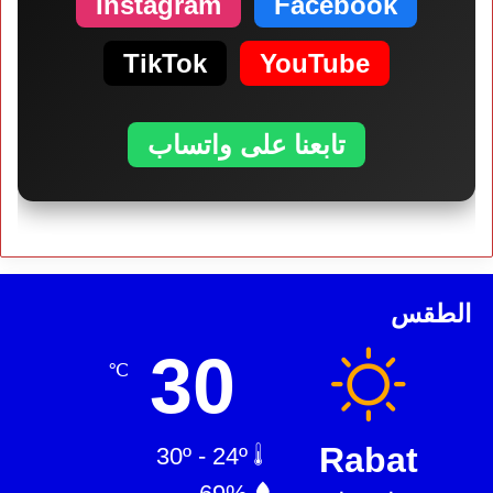
Instagram
Facebook
TikTok
YouTube
تابعنا على واتساب
الطقس
30
℃
Rabat
30º - 24º