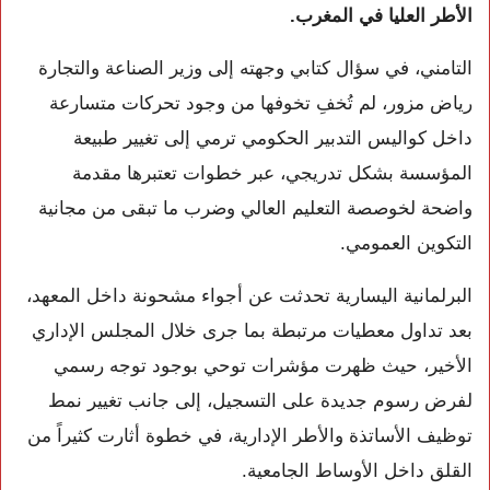
الأطر العليا في المغرب.
التامني، في سؤال كتابي وجهته إلى وزير الصناعة والتجارة
رياض مزور
، لم تُخفِ تخوفها من وجود تحركات متسارعة
داخل كواليس التدبير الحكومي ترمي إلى تغيير طبيعة
المؤسسة بشكل تدريجي، عبر خطوات تعتبرها مقدمة
واضحة لخوصصة التعليم العالي وضرب ما تبقى من مجانية
التكوين العمومي.
البرلمانية اليسارية تحدثت عن أجواء مشحونة داخل المعهد،
بعد تداول معطيات مرتبطة بما جرى خلال المجلس الإداري
الأخير، حيث ظهرت مؤشرات توحي بوجود توجه رسمي
لفرض رسوم جديدة على التسجيل، إلى جانب تغيير نمط
توظيف الأساتذة والأطر الإدارية، في خطوة أثارت كثيراً من
القلق داخل الأوساط الجامعية.