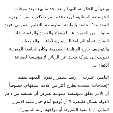
ويبدو أن الحكومة، التي لم تعد تجد ما تبيعه بعد موجات
الخوصصة المتتالية، قررت هذه المرة الاقتراب من “البقرة
المقدسة” الخاصة بالطبقة المتوسطة: التعليم العمومي. فبعد
سنوات من الحديث عن الإصلاح والجودة والرقمنة، عاد
النقاش فجأة إلى لغة الرسوم والأداءات والجمعيات
والتوظيف خارج الوظيفة العمومية، وكأن الجامعة المغربية
تحولت إلى شركة تبحث عن الزبائن لا مؤسسة لصناعة
الكفاءات.
التامني اعتبرت أن ربط استمرار تمويل المعهد بتنفيذ
“إصلاحات” محددة يطرح أكثر من علامة استفهام، خصوصاً
أن الأمر يتعلق بمؤسسة عمومية يفترض أن تستفيد من دعم
الدولة بشكل طبيعي، لا أن تُوضع أمام خيار يشبه الابتزاز
المالي: “إما تنفيذ الشروط أو مواجهة أزمة التمويل”.