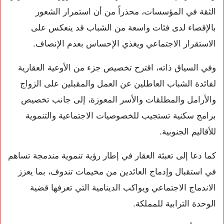
الثقة في المؤسسات، محذراً من أن استمرار الشعور
بالإقصاء لدى فئات واسعة من الشباب قد ينعكس على
الاستقرار الاجتماعي ويغذي الإحساس بعدم الإنصاف.
وفي السياق ذاته، اقترح تخصيص جزء من الأوعية العقارية
لفائدة الشباب العاطلين عن العمل والمقبلين على الزواج
والأرامل والمطلقات والأسر المعوزة، إلى جانب تخصيص
برامج سكنية تستجيب للخصوصيات الاجتماعية والتنموية
للأقاليم الجنوبية.
كما دعا إلى تعبئة العقار في إطار رؤية تنموية مندمجة تساهم
في استقبال وإدماج العائدين من مخيمات تندوف، بما يعزز
الاندماج الاجتماعي ويواكب الدينامية التي تعرفها قضية
الوحدة الترابية للمملكة.