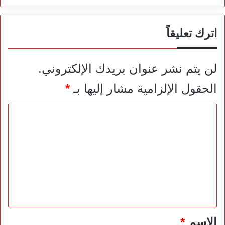
اترك تعليقاً
لن يتم نشر عنوان بريدك الإلكتروني.
الحقول الإلزامية مشار إليها بـ
*
ا
ل
ت
ع
ل
ي
ق
*
الاسم
*