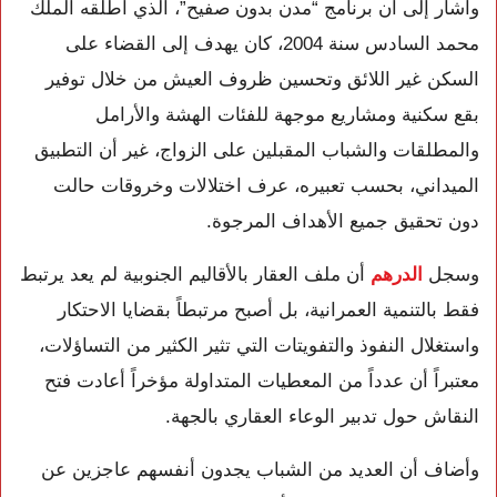
وأشار إلى أن برنامج “مدن بدون صفيح”، الذي أطلقه الملك
محمد السادس سنة 2004، كان يهدف إلى القضاء على
السكن غير اللائق وتحسين ظروف العيش من خلال توفير
بقع سكنية ومشاريع موجهة للفئات الهشة والأرامل
والمطلقات والشباب المقبلين على الزواج، غير أن التطبيق
الميداني، بحسب تعبيره، عرف اختلالات وخروقات حالت
دون تحقيق جميع الأهداف المرجوة.
وسجل
الدرهم
أن ملف العقار بالأقاليم الجنوبية لم يعد يرتبط
فقط بالتنمية العمرانية، بل أصبح مرتبطاً بقضايا الاحتكار
واستغلال النفوذ والتفويتات التي تثير الكثير من التساؤلات،
معتبراً أن عدداً من المعطيات المتداولة مؤخراً أعادت فتح
النقاش حول تدبير الوعاء العقاري بالجهة.
وأضاف أن العديد من الشباب يجدون أنفسهم عاجزين عن