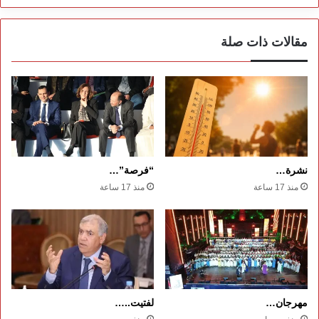
مقالات ذات صلة
نشرة…
“فرصة”…
منذ 17 ساعة
منذ 17 ساعة
مهرجان…
لفتيت..…