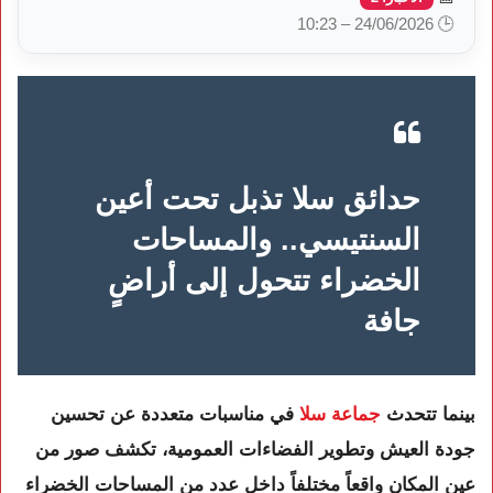
🕒 24/06/2026 – 10:23
حدائق سلا تذبل تحت أعين
السنتيسي.. والمساحات
الخضراء تتحول إلى أراضٍ
جافة
بينما تتحدث
جماعة سلا
في مناسبات متعددة عن تحسين
جودة العيش وتطوير الفضاءات العمومية، تكشف صور من
عين المكان واقعاً مختلفاً داخل عدد من المساحات الخضراء