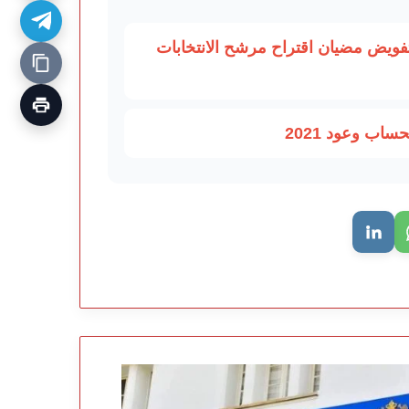
ويض مضيان اقتراح مرشح الانتخابات
اب وعود 2021
عيد
ابي