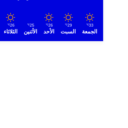
26
25
26
29
33
℃
℃
℃
℃
℃
الجمعة
السبت
الأحد
الأثنين
الثلاثاء