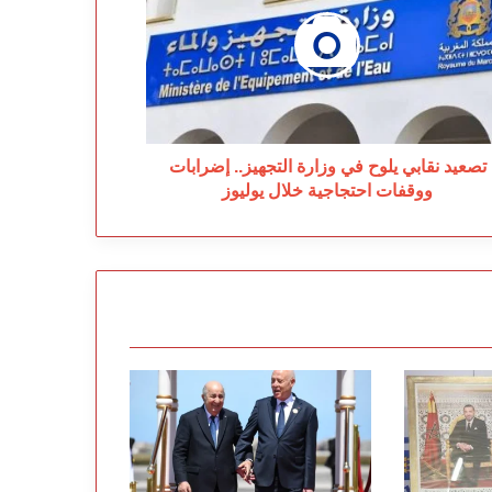
وح
ارة
تجهيز..
رابات
قفات
تجاجية
ال
تصعيد نقابي يلوح في وزارة التجهيز.. إضرابات
ليوز
ووقفات احتجاجية خلال يوليوز