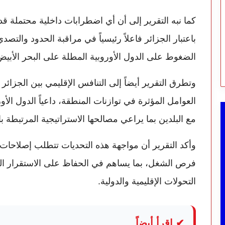
كما نبه التقرير إلى أن أي اضطرابات داخلية محتملة ق
باعتبار الجزائر فاعلاً رئيسياً في مراقبة الحدود والتصد
الضغوط على الدول الأوروبية المطلة على البحر الأبي
وتطرق التقرير أيضاً إلى التنافس الإقليمي بين الجزائر
العوامل المؤثرة في توازنات المنطقة، داعياً الدول الأور
مع البلدين بما يراعي مصالحها الاستراتيجية المرتبطة ب
وأكد التقرير أن مواجهة هذه التحديات تتطلب إصلاحات اق
فرص الشغل، بما يساهم في الحفاظ على الاستقرار الدا
التحولات الإقليمية والدولية.
✔ اقرأ أيضاً