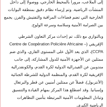
إلى الملاعب، مرورا بالمحيط الخارجي، ووصولا إلى داخل
المنشآت الرياضية. وتم إرساء نظام دقيق بمنطقة البوابات
الخارجية التي تضم فضاءات المراقبة والتفتيش والفرز، يجمع
بين الصرامة الأمنية وسلاسة وسرعة الولوج.
وبالتوازي مع ذلك، تم إحداث مركز التعاون الشرطي
الإفريقي (Centre de Coopération Policière Africaine –
CCPA)، الذي يعد الأول على المستوى القاري، والذي ضم
ممثلين عن الأجهزة الأمنية للدول المشاركة، إلى جانب
مندوبين عن الفيدرالية الدولية لكرة القدم، والكونفدرالية
الإفريقية لكرة القدم، والمنظمة الدولية للشرطة الجنائية
(الأنتربول)، فضلاً عن ممثلين أمنيين عن قطر والبرتغال
وإسبانيا. وقد اضطلع هذا المركز بمهام القيادة والتنسيق
وتبادل المعلومات الأمنية المرتبطة بتأمين التظاهرات
الرياضية الكبرى.