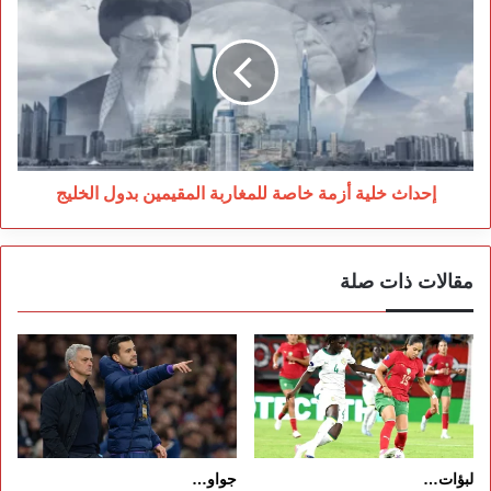
خلية
أزمة
خاصة
للمغاربة
المقيمين
بدول
الخليج
إحداث خلية أزمة خاصة للمغاربة المقيمين بدول الخليج
مقالات ذات صلة
لبؤات…
جواو…