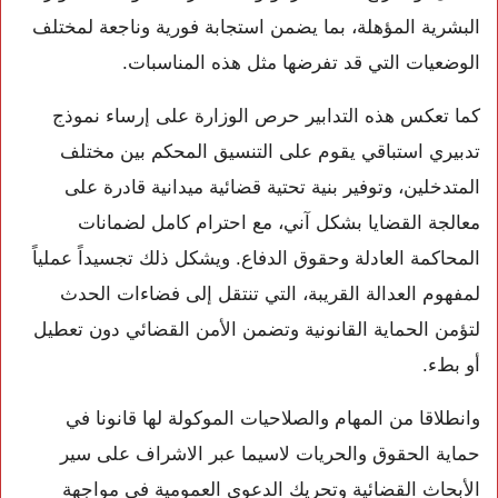
البشرية المؤهلة، بما يضمن استجابة فورية وناجعة لمختلف
الوضعيات التي قد تفرضها مثل هذه المناسبات.
كما تعكس هذه التدابير حرص الوزارة على إرساء نموذج
تدبيري استباقي يقوم على التنسيق المحكم بين مختلف
المتدخلين، وتوفير بنية تحتية قضائية ميدانية قادرة على
معالجة القضايا بشكل آني، مع احترام كامل لضمانات
المحاكمة العادلة وحقوق الدفاع. ويشكل ذلك تجسيداً عملياً
لمفهوم العدالة القريبة، التي تنتقل إلى فضاءات الحدث
لتؤمن الحماية القانونية وتضمن الأمن القضائي دون تعطيل
أو بطء.
وانطلاقا من المهام والصلاحيات الموكولة لها قانونا في
حماية الحقوق والحريات لاسيما عبر الاشراف على سير
الأبحاث القضائية وتحريك الدعوى العمومية في مواجهة