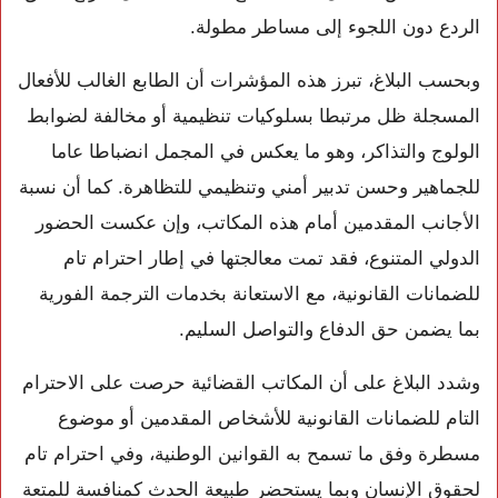
الردع دون اللجوء إلى مساطر مطولة.
وبحسب البلاغ، تبرز هذه المؤشرات أن الطابع الغالب للأفعال
المسجلة ظل مرتبطا بسلوكيات تنظيمية أو مخالفة لضوابط
الولوج والتذاكر، وهو ما يعكس في المجمل انضباطا عاما
للجماهير وحسن تدبير أمني وتنظيمي للتظاهرة. كما أن نسبة
الأجانب المقدمين أمام هذه المكاتب، وإن عكست الحضور
الدولي المتنوع، فقد تمت معالجتها في إطار احترام تام
للضمانات القانونية، مع الاستعانة بخدمات الترجمة الفورية
بما يضمن حق الدفاع والتواصل السليم.
وشدد البلاغ على أن المكاتب القضائية حرصت على الاحترام
التام للضمانات القانونية للأشخاص المقدمين أو موضوع
مسطرة وفق ما تسمح به القوانين الوطنية، وفي احترام تام
لحقوق الإنسان وبما يستحضر طبيعة الحدث كمنافسة للمتعة