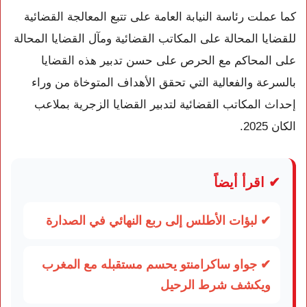
كما عملت رئاسة النيابة العامة على تتبع المعالجة القضائية
للقضايا المحالة على المكاتب القضائية ومآل القضايا المحالة
على المحاكم مع الحرص على حسن تدبير هذه القضايا
بالسرعة والفعالية التي تحقق الأهداف المتوخاة من وراء
إحداث المكاتب القضائية لتدبير القضايا الزجرية بملاعب
الكان 2025.
✔ اقرأ أيضاً
✔ لبؤات الأطلس إلى ربع النهائي في الصدارة
✔ جواو ساكرامنتو يحسم مستقبله مع المغرب
ويكشف شرط الرحيل