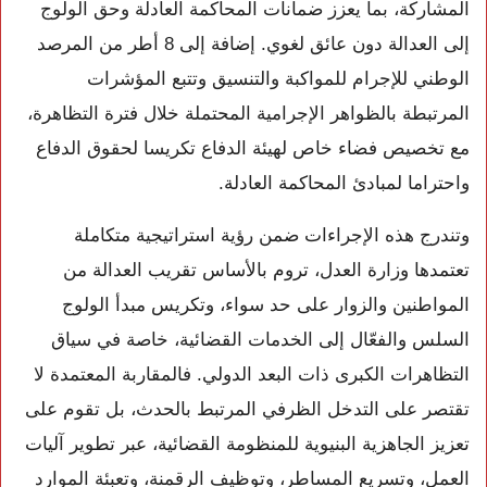
المشاركة، بما يعزز ضمانات المحاكمة العادلة وحق الولوج
إلى العدالة دون عائق لغوي. إضافة إلى 8 أطر من المرصد
الوطني للإجرام للمواكبة والتنسيق وتتبع المؤشرات
المرتبطة بالظواهر الإجرامية المحتملة خلال فترة التظاهرة،
مع تخصيص فضاء خاص لهيئة الدفاع تكريسا لحقوق الدفاع
واحتراما لمبادئ المحاكمة العادلة.
وتندرج هذه الإجراءات ضمن رؤية استراتيجية متكاملة
تعتمدها وزارة العدل، تروم بالأساس تقريب العدالة من
المواطنين والزوار على حد سواء، وتكريس مبدأ الولوج
السلس والفعّال إلى الخدمات القضائية، خاصة في سياق
التظاهرات الكبرى ذات البعد الدولي. فالمقاربة المعتمدة لا
تقتصر على التدخل الظرفي المرتبط بالحدث، بل تقوم على
تعزيز الجاهزية البنيوية للمنظومة القضائية، عبر تطوير آليات
العمل، وتسريع المساطر، وتوظيف الرقمنة، وتعبئة الموارد