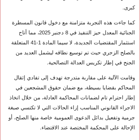
كبرى.
كما جاءت هذه التجربة متزامنة مع دخول قانون المسطرة
الجنائية المعدل حيز التنفيذ في 8 دجنبر 2025، مما أتاح
استثمار المقتضيات الجديدة، لا سيما المادة 1-41 المتعلقة
بالصلح الزجري حيث تم توسيع نطاقه ليشمل العديد من
الجنح في إطار تكريس العدالة التصالحية.
وقامت الآلية على مقاربة متدرجة تهدف إلى تفادي إثقال
المحاكم بقضايا بسيطة، مع ضمان حقوق المشجعين في
إطار احترام تام لضمانات المحاكمة العادلة، من خلال اتخاذ
الاجراء القانوني المناسب إزاء الحالات التي لا تكتسي صبغة
جرمية وتفعيل بدائل الدعوى العمومية خاصة منها الصلح، أو
الإحالة على المحكمة المختصة عند الاقتضاء.