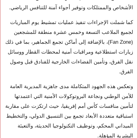
الأشخاص والممتلكات وتوفير أجواء آمنة للتنافس الرياضي.
كما شملت الإجراءات تنفيذ عمليات تمشيط يوم المباريات
لجميع الملاعب التسعة وخمس عشرة منطقة للمشجعين
(Fan Zone)، بالإضافة إلى أماكن تجمع الجماهير، بما في ذلك
زيارات استطلاعية ومراقبات أمنية لمحطات القطار ووسائل
نقل الفرق، وتأمين الفضاءات الخارجية للفنادق قبل وصول
الفرق.
وتعكس هذه الجهود المتكاملة مدى جاهزية المديرية العامة
للأمن الوطني ونجاعة البروتوكولات الأمنية التي اعتمدتها
لتأمين منافسات كأس أمم إفريقيا، حيث ارتكزت على مقاربة
استباقية متعددة الأبعاد تجمع بين التنسيق الدولي، والتخطيط
الميداني المحكم، وتوظيف التكنولوجيا الحديثة، والتعبئة
البشرية المؤهلة.