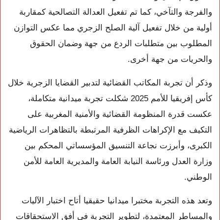
والفرجة والتآخي، كما تم تفعيل العدالة التصالحية كمقاربة
أولية من خلال تفعيل آلية الصلح الزجري مما عكس التوازن
المطلوب بين متطلبات الردع من جهة وضمان الحقوق
والحريات من جهة أخرى.
وذكر أن تجربة المكاتب القضائية لتدبير القضايا الزجرية خلال
كأس إفريقيا للأمم 2025 شكلت تجربة ميدانية متكاملة،
عكست قدرة المنظومة القضائية والأمنية المغربية على
التكيف مع الإكراهات الظرفية المرتبطة بالتظاهرات الرياضية
الكبرى، وأبرزت نجاعة التنسيق المؤسساتي المحكم بين
وزارة العدل ورئاسة النيابة العامة والمديرية العامة للأمن
الوطني.
وتعد هذه التجربة مختبرا ميدانيا حقيقيا أتاح اختبار الآليات
والمساطر المعتمدة، لتطوير التجربة في أفق الاستحقاقات