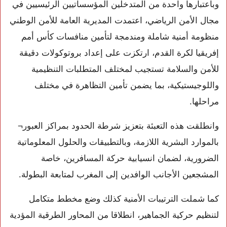
وباعتبارها واحدة من المتدخلين المؤسساتيين الرئيسيين في
مجال الأمن الرياضي، اعتمدت المديرية العامة للأمن الوطني
منظومة أمنية شاملة ومندمجة لتأمين منافسات كأس أمم
إفريقيا لكرة القدم، ارتكزت على إعداد بروتوكولات دقيقة
للأمن والسلامة تستجيب لمختلف المتطلبات التنظيمية
واللوجيستيكية، بما يضمن تأمين التظاهرة في مختلف
مراحلها.
وانطلقت هذه التعبئة بتعزيز شرطة الحدود بمراكز العبور¬
بالموارد البشرية اللازمة، وبالتطبيقات والحلول المعلوماتية
الضرورية، لضمان انسيابية حركة المسافرين، خاصة
المشجعين الأجانب الوافدين إلى المغرب لمتابعة البطولة.
كما شملت الترتيبات الأمنية كذلك وضع مخطط متكامل
لتنظيم حركية الجماهير، انطلاقا من المحاور الطرقية المؤدية