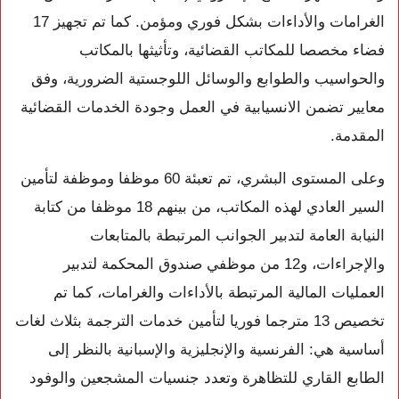
الغرامات والأداءات بشكل فوري ومؤمن. كما تم تجهيز 17
فضاء مخصصا للمكاتب القضائية، وتأثيثها بالمكاتب
والحواسيب والطوابع والوسائل اللوجستية الضرورية، وفق
معايير تضمن الانسيابية في العمل وجودة الخدمات القضائية
المقدمة.
وعلى المستوى البشري، تم تعبئة 60 موظفا وموظفة لتأمين
السير العادي لهذه المكاتب، من بينهم 18 موظفا من كتابة
النيابة العامة لتدبير الجوانب المرتبطة بالمتابعات
والإجراءات، و12 من موظفي صندوق المحكمة لتدبير
العمليات المالية المرتبطة بالأداءات والغرامات، كما تم
تخصيص 13 مترجما فوريا لتأمين خدمات الترجمة بثلاث لغات
أساسية هي: الفرنسية والإنجليزية والإسبانية بالنظر إلى
الطابع القاري للتظاهرة وتعدد جنسيات المشجعين والوفود