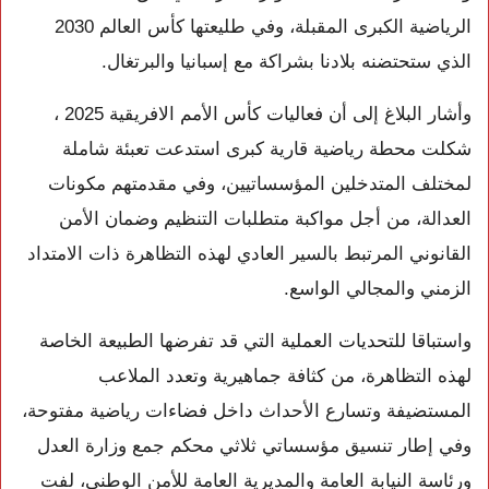
الرياضية الكبرى المقبلة، وفي طليعتها كأس العالم 2030
الذي ستحتضنه بلادنا بشراكة مع إسبانيا والبرتغال.
وأشار البلاغ إلى أن فعاليات كأس الأمم الافريقية 2025 ،
شكلت محطة رياضية قارية كبرى استدعت تعبئة شاملة
لمختلف المتدخلين المؤسساتيين، وفي مقدمتهم مكونات
العدالة، من أجل مواكبة متطلبات التنظيم وضمان الأمن
القانوني المرتبط بالسير العادي لهذه التظاهرة ذات الامتداد
الزمني والمجالي الواسع.
واستباقا للتحديات العملية التي قد تفرضها الطبيعة الخاصة
لهذه التظاهرة، من كثافة جماهيرية وتعدد الملاعب
المستضيفة وتسارع الأحداث داخل فضاءات رياضية مفتوحة،
وفي إطار تنسيق مؤسساتي ثلاثي محكم جمع وزارة العدل
ورئاسة النيابة العامة والمديرية العامة للأمن الوطني، لفت