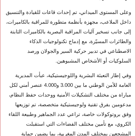
وعلى المستوى الميداني، تم إحداث قاعات للقيادة والتنسيق
داخل الملاعب، مجهزة بأنظمة متطورة للمراقبة بالكاميرات،
إلى جانب تسخير آليات المراقبة البصرية بالكاميرات الثابتة
والطائرات المسيّرة، مع إدماج تكنولوجيات الذكاء
الاصطناعي في تدبير حركية السير والجولان ورصد
السلوكيات أو الأشخاص المشبوهين.
وفي إطار التعبئة البشرية واللوجيستيكية، عبأت المديرية
العامة للأمن الوطني ما بين 3.000 و4.000 عنصر أمني لكل
مباراة من مختلف التشكيلات الأمنية ووحدات حفظ النظام،
مدعومين بفرق تقنية ولوجيستيكية متخصصة، تم توزيعها
وفق بروتوكولات خاصة، تراعي عدد الجماهير وطبيعة اللقاء
الكروي، مع تأمين مختلف الفضاءات التي استقبلت
المشجعين بمختلف المدن المغربية، بما يضمن حماية