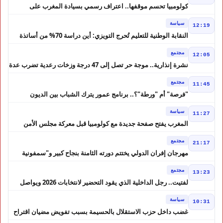
كولومبيا تحسم موقفها.. اعتراف رسمي بسيادة المغرب على
الصحراء
سياسة
12:19
النقابة الوطنية للتعليم تُحرج التويزي: أين دراسة 70% من أساتذة
الحوز؟
مجتمع
12:05
نشرة إنذارية.. موجة حر تصل إلى 47 درجة وزخات رعدية تضرب عدة
أقاليم بالمغرب
مجتمع
11:45
"فرصة" أم "ورطة"؟.. برنامج عمور يترك الشباب بين الديون
والمشاريع المتعثرة
سياسة
11:27
المغرب يفتح صفحة جديدة مع كولومبيا قبل معركة مجلس الأمن
مجتمع
21:17
مهرجان إفران الدولي يختتم دورته الثامنة بنجاح كبير و"سمفونية
أحيدوس" تخطف الأضواء
مجتمع
13:23
لفتيت.. رجل الداخلية الذي يقود التحضير لانتخابات 2026 ويواصل
إصلاح الوزارة
سياسة
10:31
غضب داخل حزب الاستقلال بالحسيمة بسبب تفويض مضيان اقتراح
مرشح الانتخابات التشريعية