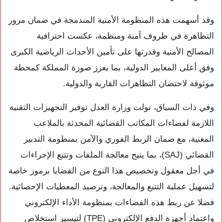
وقد أسهمت هذه المنظومة الأمنية المندمجة في ضمان مرور
التظاهرة في ظروف آمنة ومنظمة، عكست احترافية
المصالح الأمنية وقدرتها على تأمين الأحداث الرياضية الكبرى
وفق أعلى المعايير الدولية، بما يعزز صورة المملكة كمحطة
موثوقة لاحتضان التظاهرات القارية والدولية.
وفي ذات السياق، تولت وزارة العدل توفير التجهيزات التقنية
اللازمة لفضاءات المكاتب القضائية المحدثة بالملاعب
المعنية، مع ضمان الربط الفوري والآمن بمنظومة التدبير
القضائي (SAJ)، بما يتيح معالجة الملفات وتتبع الإجراءات
في أجل معقول وتخصيص هذا النوع من القضايا برموز خاصة
لتسهيل عملية التتبع والمعالجة، وترصيد المعطيات الإحصائية.
فضلا عن ربط هذه الفضاءات بمنظومة الأداء الإلكتروني
واعتماد أجهزة الدفع الإلكتروني (TPE) لتيسير استخلاص