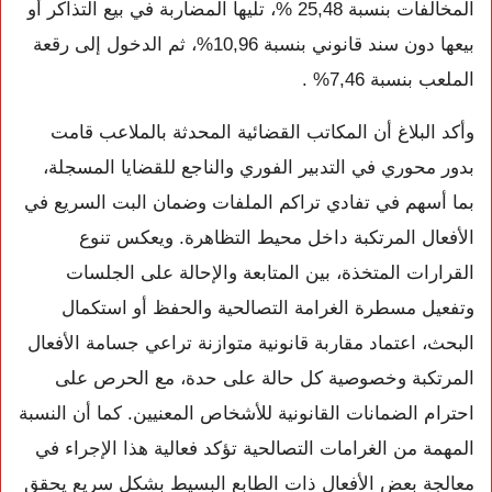
المخالفات بنسبة 25,48 %، تليها المضاربة في بيع التذاكر أو
بيعها دون سند قانوني بنسبة 10,96%، ثم الدخول إلى رقعة
الملعب بنسبة 7,46% .
وأكد البلاغ أن المكاتب القضائية المحدثة بالملاعب قامت
بدور محوري في التدبير الفوري والناجع للقضايا المسجلة،
بما أسهم في تفادي تراكم الملفات وضمان البت السريع في
الأفعال المرتكبة داخل محيط التظاهرة. ويعكس تنوع
القرارات المتخذة، بين المتابعة والإحالة على الجلسات
وتفعيل مسطرة الغرامة التصالحية والحفظ أو استكمال
البحث، اعتماد مقاربة قانونية متوازنة تراعي جسامة الأفعال
المرتكبة وخصوصية كل حالة على حدة، مع الحرص على
احترام الضمانات القانونية للأشخاص المعنيين. كما أن النسبة
المهمة من الغرامات التصالحية تؤكد فعالية هذا الإجراء في
معالجة بعض الأفعال ذات الطابع البسيط بشكل سريع يحقق