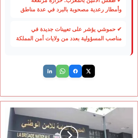
✔ طقس الاثنين بالمغرب: حرارة مرتفعة
وأمطار رعدية مصحوبة بالبرد في عدة مناطق
✔ حموشي يؤشر على تعيينات جديدة في
مناصب المسؤولية بعدد من ولايات أمن المملكة
وفاة
الشخص
الذي
حاول
الانتحار