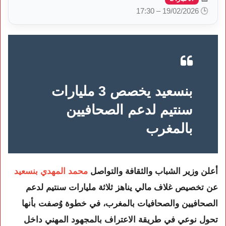
🕒 19/02/2026 – 17:30
بنسعيد يخصص 3 مليارات
سنتيم لدعم الصحافيين
بالمغرب
أعلن وزير الشباب والثقافة والتواصل
محمد المهدي بنسعيد
عن تخصيص غلاف مالي يناهز ثلاثة مليارات سنتيم لدعم
الصحافيين والصحافيات بالمغرب، في خطوة وُصفت بأنها
تحول نوعي في طريقة الاعتراف بالمجهود المهني داخل