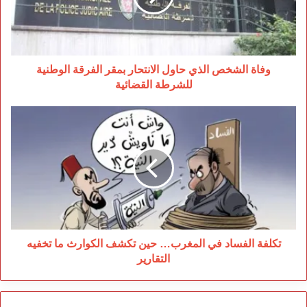
بمقر
الفرقة
الوطنية
للشرطة
القضائية
وفاة الشخص الذي حاول الانتحار بمقر الفرقة الوطنية
للشرطة القضائية
تكلفة
الفساد
في
المغرب…
حين
تكشف
الكوارث
ما
تخفيه
التقارير
تكلفة الفساد في المغرب… حين تكشف الكوارث ما تخفيه
التقارير