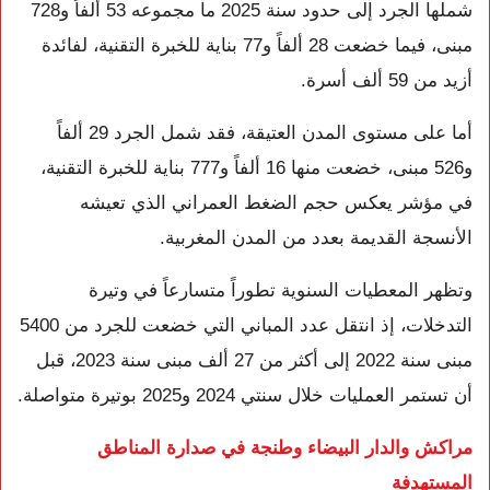
شملها الجرد إلى حدود سنة 2025 ما مجموعه 53 ألفاً و728
مبنى، فيما خضعت 28 ألفاً و77 بناية للخبرة التقنية، لفائدة
أزيد من 59 ألف أسرة.
أما على مستوى المدن العتيقة، فقد شمل الجرد 29 ألفاً
و526 مبنى، خضعت منها 16 ألفاً و777 بناية للخبرة التقنية،
في مؤشر يعكس حجم الضغط العمراني الذي تعيشه
الأنسجة القديمة بعدد من المدن المغربية.
وتظهر المعطيات السنوية تطوراً متسارعاً في وتيرة
التدخلات، إذ انتقل عدد المباني التي خضعت للجرد من 5400
مبنى سنة 2022 إلى أكثر من 27 ألف مبنى سنة 2023، قبل
أن تستمر العمليات خلال سنتي 2024 و2025 بوتيرة متواصلة.
مراكش والدار البيضاء وطنجة في صدارة المناطق
المستهدفة