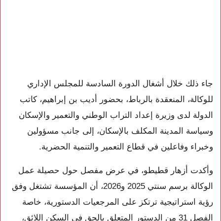
جاء ذلك خلال أشغال الدورة السادسة للمجلس الإداري
للوكالة، المنعقدة بالرباط، بحضور أديب بن إبراهيم، كاتب
الدولة لدى وزيرة إعداد التراب الوطني والتعمير والإسكان
وسياسة المدينة المكلف بالإسكان، إلى جانب مسؤولين
وخبراء وفاعلين في قطاع التعمير والتنمية الحضرية.
وأكدت أزهار قطيطو، في عرض مفصل حول حصيلة عمل
الوكالة برسم سنتي 2025 و2026، أن المؤسسة تشتغل وفق
رؤية استراتيجية ترتكز على المرجعيات الدستورية، خاصة
الفصل 31 من الدستور المتعلق بالحق في السكن اللائق،