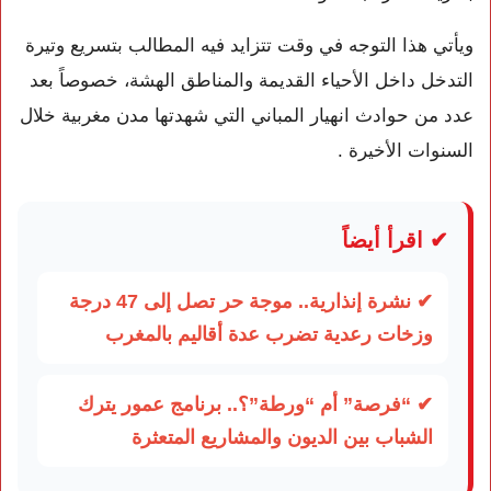
ويأتي هذا التوجه في وقت تتزايد فيه المطالب بتسريع وتيرة
التدخل داخل الأحياء القديمة والمناطق الهشة، خصوصاً بعد
عدد من حوادث انهيار المباني التي شهدتها مدن مغربية خلال
السنوات الأخيرة .
✔ اقرأ أيضاً
✔ نشرة إنذارية.. موجة حر تصل إلى 47 درجة
وزخات رعدية تضرب عدة أقاليم بالمغرب
✔ “فرصة” أم “ورطة”؟.. برنامج عمور يترك
الشباب بين الديون والمشاريع المتعثرة