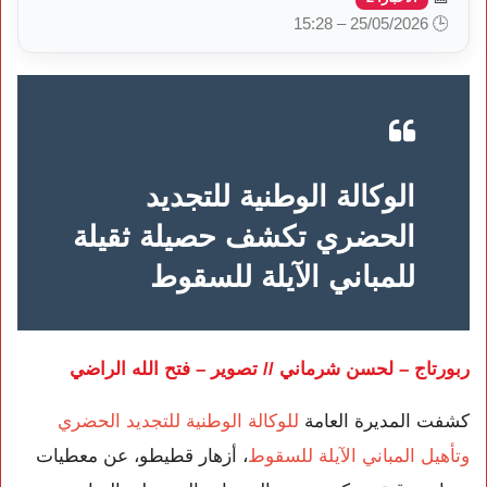
🕒 25/05/2026 – 15:28
الوكالة الوطنية للتجديد
الحضري تكشف حصيلة ثقيلة
للمباني الآيلة للسقوط
ربورتاج – لحسن شرماني // تصوير – فتح الله الراضي
كشفت المديرة العامة
للوكالة الوطنية للتجديد الحضري
وتأهيل المباني الآيلة للسقوط
، أزهار قطيطو، عن معطيات