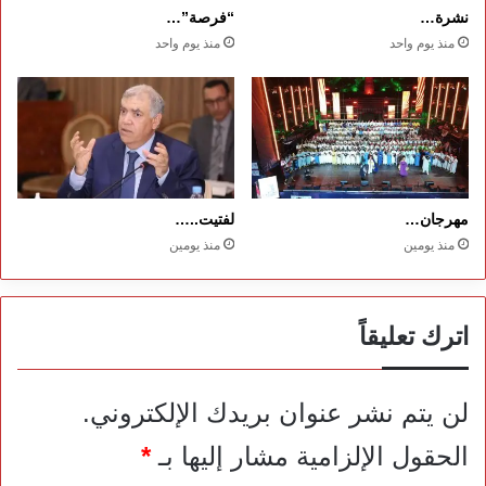
نشرة…
“فرصة”…
منذ يوم واحد
منذ يوم واحد
مهرجان…
لفتيت..…
منذ يومين
منذ يومين
اترك تعليقاً
لن يتم نشر عنوان بريدك الإلكتروني.
الحقول الإلزامية مشار إليها بـ
*