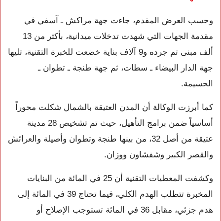
وحسب العرض المقدم، جاءت جهة مراكش ـ آسفي في
مقدمة الجهات التي شهدت تدخلات ميدانية، بأكثر من 13
ألف مبنى تم جرده و9 آلاف بناية خضعت للخبرة التقنية، تليها
جهة الدار البيضاء ـ سطات، ثم جهة طنجة ـ تطوان ـ
الحسيمة.
كما أبرزت الوكالة أن المدن العتيقة بالشمال شكلت محوراً
أساسياً ضمن برامج التأهيل، حيث تم تشخيص 28 مدينة
عتيقة من أصل 32، من بينها طنجة وتطوان وأصيلة والعرائش
والقصر الكبير وشفشاون ووزان.
وكشفت المعطيات التقنية أن 25 في المائة من البنايات
المخبرة تتطلب الهدم الكلي، فيما تحتاج 39 في المائة إلى
هدم جزئي، مقابل 36 في المائة تستوجب الإصلاح أو