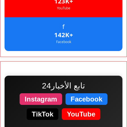
+123K
YouTube
f
+142K
Facebook
تابع الأخبار24
Instagram
Facebook
TikTok
YouTube