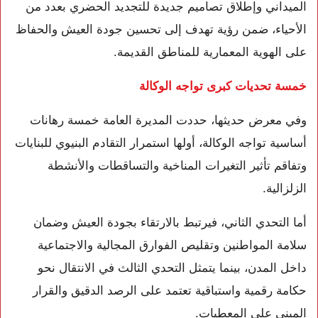
الميداني وإطلاق تصاميم جديدة للتجديد الحضري بعدد من
الأحياء، ضمن رؤية تهدف إلى تحسين جودة العيش والحفاظ
على الهوية المعمارية للمناطق القديمة.
خمسة تحديات كبرى تواجه الوكالة
وفي معرض حديثها، حددت المديرة العامة خمسة رهانات
أساسية تواجه الوكالة، أولها استمرار التقادم البنيوي للبنايات
وتفاقم تأثير التغيرات المناخية والتساقطات والأنشطة
الزلزالية.
أما التحدي الثاني، فيرتبط بالارتقاء بجودة العيش وضمان
سلامة المواطنين وتقليص الفوارق المجالية والاجتماعية
داخل المدن، بينما يتمثل التحدي الثالث في الانتقال نحو
حكامة رقمية واستباقية تعتمد على الرصد الدقيق والقرار
المبني على المعطيات.