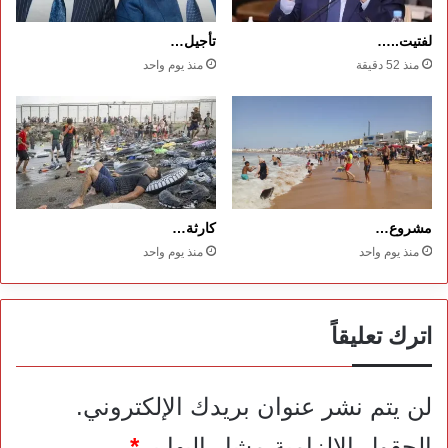
لفتيت..…
تأجيل…
منذ 52 دقيقة
منذ يوم واحد
مشروع…
كارثة…
منذ يوم واحد
منذ يوم واحد
اترك تعليقاً
لن يتم نشر عنوان بريدك الإلكتروني.
الحقول الإلزامية مشار إليها بـ
*