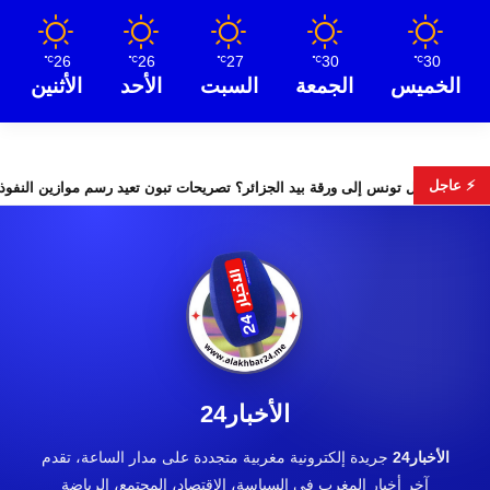
26
26
27
30
30
℃
℃
℃
℃
℃
الخميس
الجمعة
السبت
الأحد
الأثنين
⚡ عاجل
هل تتحول تونس إلى ورقة بيد الجزائر؟ تصريحات تبون تع
الأخبار24
الأخبار24
جريدة إلكترونية مغربية متجددة على مدار الساعة، تقدم
آخر أخبار المغرب في السياسة، الاقتصاد، المجتمع، الرياضة