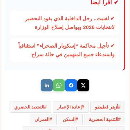
✔ اقرأ أيضاً
✔ لفتيت.. رجل الداخلية الذي يقود التحضير
لانتخابات 2026 ويواصل إصلاح الوزارة
✔ تأجيل محاكمة “إسكوبار الصحراء” استئنافياً
واستدعاء جميع المتهمين في حالة سراح
أزهر قطيطو
إعادة الإعمار
التجديد الحضري
التنمية الحضرية
السكن
العمران