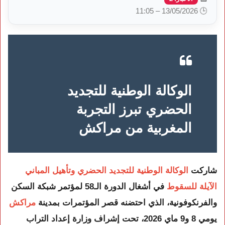
🕒 13/05/2026 – 11:05
الوكالة الوطنية للتجديد
الحضري تبرز التجربة
المغربية من مراكش
شاركت
الوكالة الوطنية للتجديد الحضري وتأهيل المباني
الآيلة للسقوط
في أشغال الدورة الـ58 لمؤتمر شبكة السكن
والفرنكوفونية، الذي احتضنه
قصر المؤتمرات بمدينة
مراكش
يومي
8 و9 ماي 2026
، تحت إشراف
وزارة إعداد التراب