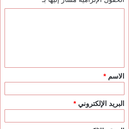
ا
ل
ت
ع
ل
ي
ق
*
الاسم
*
البريد الإلكتروني
*