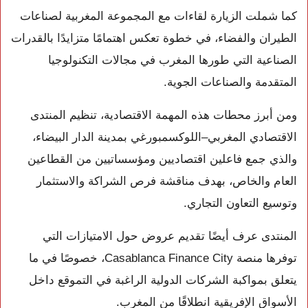
كما شملت الزيارة لقاءات مع المجموعة المغربية لصناعات
الطيران والفضاء، في خطوة تعكس اهتمامًا متزايدًا بالقدرات
الصناعية التي طورها المغرب في مجالات التكنولوجيا
المتقدمة والصناعات الجوية.
ومن أبرز محطات هذه المهمة الاقتصادية، تنظيم المنتدى
الاقتصادي المغربي–اللوكسمبورغي بمدينة الدار البيضاء،
والذي جمع فاعلين اقتصاديين ومؤسساتيين من القطاعين
العام والخاص، بهدف مناقشة فرص الشراكة والاستثمار
وتوسيع التعاون التجاري.
المنتدى عرف أيضًا تقديم عروض حول الامتيازات التي
توفرها منصة Casablanca Finance City، خصوصًا في ما
يتعلق بمواكبة الشركات الدولية الراغبة في التموقع داخل
الأسواق الإفريقية انطلاقًا من المغرب.