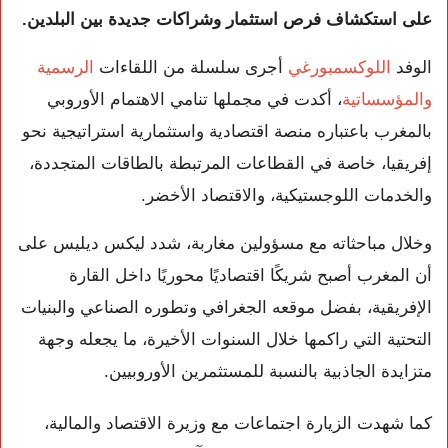
على استكشاف فرص استثمار وشراكات جديدة بين البلدين.
الوفد
اللوكسمبورغي
أجرى سلسلة من اللقاءات
الرسمية
والمؤسساتية
، أكدت في مجملها تنامي الاهتمام الأوروبي
بالمغرب باعتباره منصة اقتصادية واستثمارية استراتيجية نحو
إفريقيا، خاصة في القطاعات المرتبطة بالطاقات المتجددة،
والخدمات اللوجستيكية، والاقتصاد الأخضر.
وخلال مباحثاته مع مسؤولين مغاربة، شدد ليكس ديليس على
أن المغرب أصبح شريكًا اقتصاديًا محوريًا داخل القارة
الإفريقية، بفضل موقعه الجغرافي وتطوره الصناعي والبنيات
التحتية التي راكمها خلال السنوات الأخيرة، ما يجعله وجهة
متزايدة الجاذبية بالنسبة للمستثمرين الأوروبيين.
كما شهدت الزيارة اجتماعات مع وزيرة الاقتصاد والمالية،