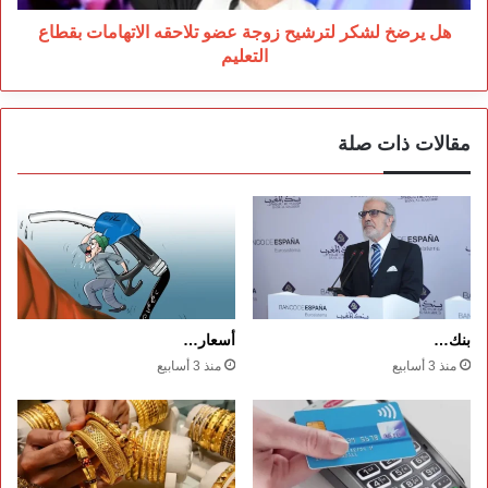
بقطاع
التعليم
هل يرضخ لشكر لترشيح زوجة عضو تلاحقه الاتهامات بقطاع
التعليم
مقالات ذات صلة
بنك…
أسعار…
منذ 3 أسابيع
منذ 3 أسابيع