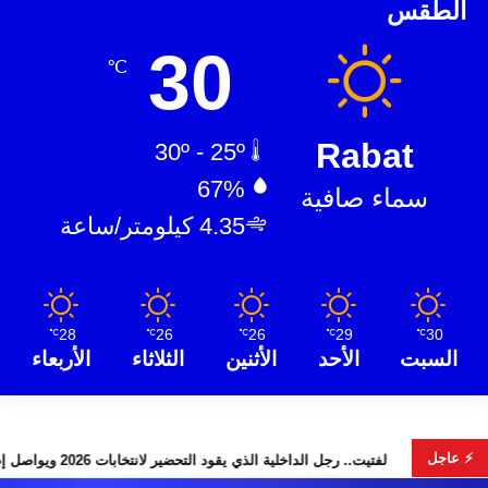
الطقس
30
℃
Rabat
30º - 25º
67%
سماء صافية
4.35 كيلومتر/ساعة
28
26
26
29
30
℃
℃
℃
℃
℃
السبت
الأحد
الأثنين
الثلاثاء
الأربعاء
⚡ عاجل
دوس” تخطف الأضواء
لفتيت.. رجل الداخلية الذي يقود التحضير لانتخابات 2026 ويواصل إصلاح الوزار