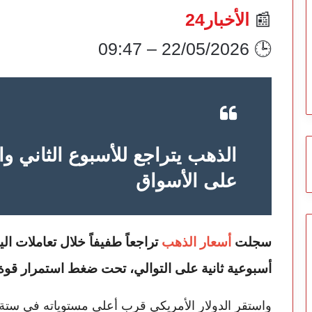
📰
الأخبار24
🕒 22/05/2026 – 09:47
الذهب يتراجع للأسبوع الثاني و
على الأسواق
سجلت
أسعار الذهب
تراجعاً طفيفاً خلال تعاملات 
أسبوعية ثانية على التوالي، تحت ضغط استمرار قو
واستقر الدولار الأمريكي قرب أعلى مستوياته في ستة أ