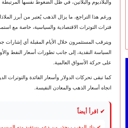
والبلاديوم والبلاتين، في ظل الضغوط نفسها المرتبطة بقو
ورغم هذا التراجع، ما يزال الذهب يُعتبر من أبرز الملاذا
فترات التوترات الاقتصادية والسياسية، خاصة مع استمرا
ويترقب المستثمرون خلال الأيام المقبلة أي إشارات 
السياسة النقدية، إلى جانب تطورات أسعار النفط والأ
على حركة الأسواق العالمية.
كما تبقى تحركات الدولار وأسعار الفائدة والتوترات الدو
اتجاه أسعار الذهب والمعادن النفيسة.
✔ اقرأ أيضاً
✔ بنك المغرب يحذر من دعم يستفيد منه الميسور