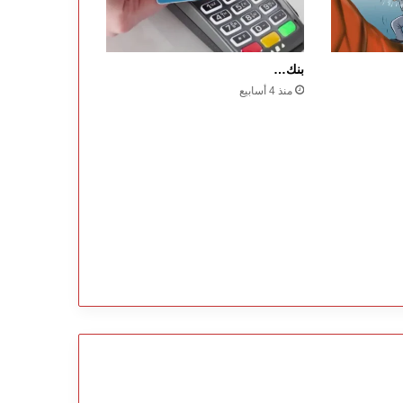
بنك…
منذ 4 أسابيع