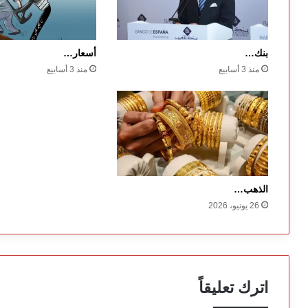
بنك…
أسعار…
منذ 3 أسابيع
منذ 3 أسابيع
الذهب…
26 يونيو، 2026
اترك تعليقاً