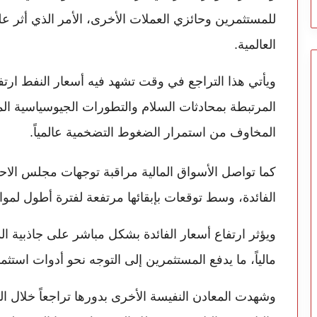
للمستثمرين وحائزي العملات الأخرى، الأمر الذي أثر ع
العالمية.
ويأتي هذا التراجع في وقت تشهد فيه أسعار النفط ارتف
المرتبطة بمحادثات السلام والتطورات الجيوسياسية الم
المخاوف من استمرار الضغوط التضخمية عالمياً.
كما تواصل الأسواق المالية مراقبة توجهات مجلس الاح
الفائدة، وسط توقعات بإبقائها مرتفعة لفترة أطول لمو
ويؤثر ارتفاع أسعار الفائدة بشكل مباشر على جاذبية الذه
مالياً، ما يدفع المستثمرين إلى التوجه نحو أدوات استثم
وشهدت المعادن النفيسة الأخرى بدورها تراجعاً خلال 