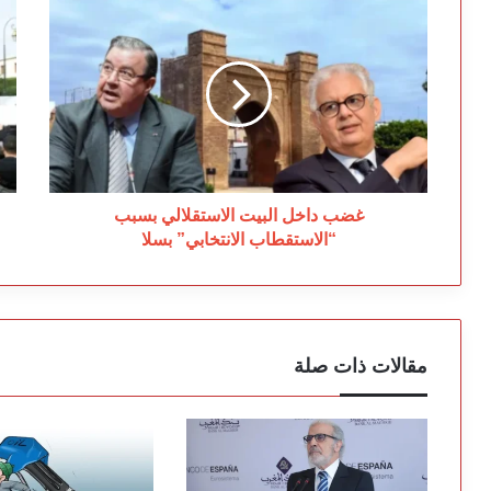
غضب
غ
داخل
و
البيت
ال
الاستقلالي
بع
بسبب
ال
“الاستقطاب
عل
الانتخابي”
مش
بسلا
قا
ال
غضب داخل البيت الاستقلالي بسبب
“الاستقطاب الانتخابي” بسلا
مقالات ذات صلة