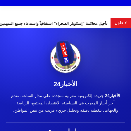
⚡ عاجل
خابات التشريعية
تأجيل محاكمة “إسكوبار الصحراء” استئنافياً واستد
الأخبار24
الأخبار24
جريدة إلكترونية مغربية متجددة على مدار الساعة، تقدم
آخر أخبار المغرب في السياسة، الاقتصاد، المجتمع، الرياضة
والجهات، بتغطية دقيقة وتحليل جريء قريب من نبض المواطن.