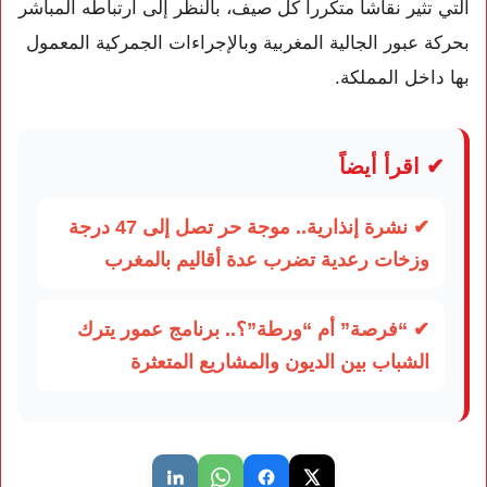
التي تثير نقاشاً متكرراً كل صيف، بالنظر إلى ارتباطه المباشر
بحركة عبور الجالية المغربية وبالإجراءات الجمركية المعمول
بها داخل المملكة.
✔ اقرأ أيضاً
✔ نشرة إنذارية.. موجة حر تصل إلى 47 درجة
وزخات رعدية تضرب عدة أقاليم بالمغرب
✔ “فرصة” أم “ورطة”؟.. برنامج عمور يترك
الشباب بين الديون والمشاريع المتعثرة