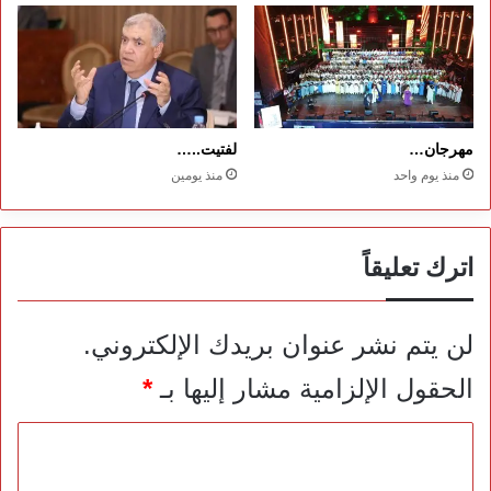
مهرجان…
لفتيت..…
منذ يوم واحد
منذ يومين
اترك تعليقاً
لن يتم نشر عنوان بريدك الإلكتروني.
الحقول الإلزامية مشار إليها بـ
*
ا
ل