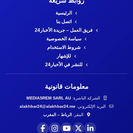
روابط سريعة
الرئيسية
اتصل بنا
فريق العمل – جريدة الأخبار24
سياسة الخصوصية
شروط الاستخدام
للإشهار
للنشر في الأخبار24
معلومات قانونية
الشركة الناشرة:
MEDIASREM SARL AU
البريد الإلكتروني:
alakhbar24@alakhbar24.me
المقر:
الرباط – المغرب