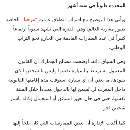
المحددة قانوناً في ستة أشهر.
ويأتي هذا التوضيح مع اقتراب انطلاق عملية
“
مرحبا
”
الخاصة
بعبور مغاربة العالم، وهي الفترة التي تشهد سنوياً ارتفاعاً
كبيراً في عدد السيارات القادمة من الخارج نحو التراب
الوطني.
وفي السياق ذاته، أوضحت مصالح الجمارك أن القانون
المعمول به يرتبط بالسيارة نفسها وليس بالشخص الذي
يقودها، ما يعني أن أي سيارة استوفت مدة إقامتها القانونية
داخل المغرب لن يُسمح لها بالدخول مجدداً خلال السنة
نفسها، حتى في حال تغيير السائق أو استعمال وكالة باسم
شخص آخر.
كما أكدت الإدارة أن بعض الممارسات التي كان يلجأ إليها