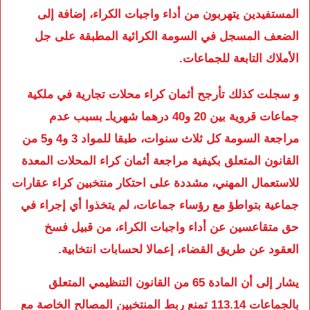
المستفيدين يتهربون من أداء واجبات الكراء، إضافة إلى
الضعف المسجل في السومة الكرائية المطبقة على جل
الأملاك التابعة للجماعات.
و سجلت كذلك تأرجح أثمان كراء محلات تجارية في ملكية
جماعات قروية بين 20 و40 درهما شهرياـ بسبب عدم
مراجعة السومة كل ثلاث سنوات، طبقا للمواد 3 و4 و5 من
القانون المتعلق بكيفية مراجعة أثمان كراء المحلات المعدة
للاستعمال المهني، مشددة على احتكار منتخبين كراء عقارات
جماعية بتواطؤ مع رؤساء جماعات، لم يتخذوا أي إجراء في
حق متقاعسين عن أداء واجبات الكراء، من قبيل فسخ
العقود عن طريق القضاء، إعمالا لحسابات انتخابية.
يشار إلى أن المادة 65 من القانون التنظيمي المتعلق
بالجماعات 113.14 تمنع ربط المنتخبين المصالح الخاصة مع