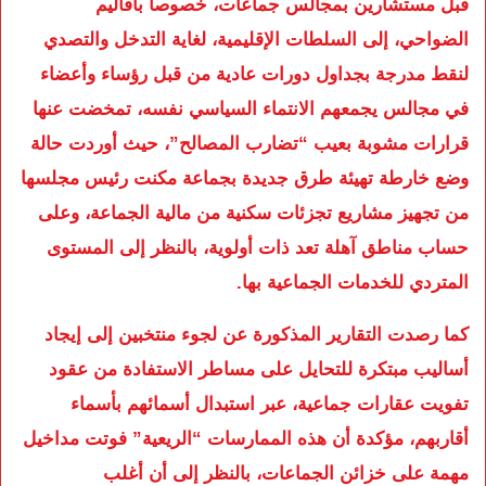
قبل مستشارين بمجالس جماعات، خصوصا بأقاليم
الضواحي، إلى السلطات الإقليمية، لغاية التدخل والتصدي
لنقط مدرجة بجداول دورات عادية من قبل رؤساء وأعضاء
في مجالس يجمعهم الانتماء السياسي نفسه، تمخضت عنها
قرارات مشوبة بعيب “تضارب المصالح”، حيث أوردت حالة
وضع خارطة تهيئة طرق جديدة بجماعة مكنت رئيس مجلسها
من تجهيز مشاريع تجزئات سكنية من مالية الجماعة، وعلى
حساب مناطق آهلة تعد ذات أولوية، بالنظر إلى المستوى
المتردي للخدمات الجماعية بها.
كما رصدت التقارير المذكورة عن لجوء منتخبين إلى إيجاد
أساليب مبتكرة للتحايل على مساطر الاستفادة من عقود
تفويت عقارات جماعية، عبر استبدال أسمائهم بأسماء
أقاربهم، مؤكدة أن هذه الممارسات “الريعية” فوتت مداخيل
مهمة على خزائن الجماعات، بالنظر إلى أن أغلب