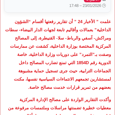
🕒 23/01/2026 – 17:48
علمت ” الأخبار 24 ” أن تقارير رفعتها أقسام “الشؤون
الداخلية” بعمالات وأقاليم تابعة لجهات الدار البيضاء- سطات
ومراكش- آسفي والرباط- سلا- القنيطرة، إلى المصالح
المركزية المختصة بوزارة الداخلية، كشفت عن ممارسات
وصفت بـ”التمرد” على دوريات وزارة الداخلية، خاصة
الدورية رقم 1854D التي تمنع تضارب المصالح داخل
الجماعات الترابية، حيث جرى تسجيل حماية مشبوهة
لمستشارين تجمعهم الانتماءات السياسية نفسها، مكنت
بعضهم من تمرير قرارات خدمت مصالح خاصة.
وأكدت التقارير الواردة على مصالح الإدارة المركزية
معطيات خطيرة تضمنتها مراسلات وملتمسات مرفوعة من