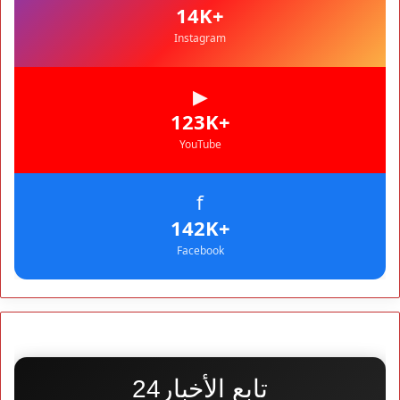
والبنزين ابتداءً من منتصف الليل
+14K
Instagram
▶
+123K
YouTube
f
+142K
Facebook
تابع الأخبار24