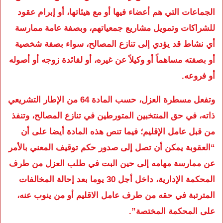
الجماعات التي هم أعضاء فيها أو مع هيئاتها، أو إبرام عقود
للشراكات وتمويل مشاريع جمعياتهم، وبصفة عامة ممارسة
أي نشاط قد يؤدي إلى تنازع المصالح، سواء بصفة شخصية
أو بصفته مساهماً أو وكيلاً عن غيره، أو لفائدة زوجه أو أصوله
أو فروعه.
وتفعل مسطرة العزل، حسب المادة 64 من الإطار التشريعي
ذاته، في حق المنتخبين المتورطين في تنازع المصالح، وتنفذ
من قبل عامل الإقليم؛ فيما تنص هذه المادة أيضا على أن
“العقوبة يمكن أن تصل إلى صدور حكم توقيف المعني بالأمر
عن ممارسة مهامه إلى حين البت في طلب العزل من طرف
المحكمة الإدارية، داخل أجل 30 يوما بعد إحالة المخالفات
المترتبة في حقه من طرف عامل الاقليم أو من ينوب عنه،
على المحكمة المختصة”.