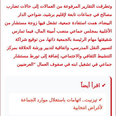
وتطرقت التقارير المرفوعة من العمالات إلى حالات تضارب
مصالح في جماعات تابعة لإقليم برشيد، ضواحي الدار
البيضاء، همت استفادة جمعية، تشغل فيها زوجة مستشار من
الأغلبية بمجلس جماعي منصب أمينة المال، فيما تمارس
شقيقتها مهام الرئيسة بالجمعية ذاتها، من توقيع شراكة
لتسيير النقل المدرسي، واتفاقية لتدبير ورشة الحلاقة بمركز
التنشيط الثقافي والاجتماعي، إضافة إلى تورط مستشار
جماعي في تشغيل ابنه في صفوف العمال “العرضيين
✔ اقرأ أيضاً
✔ تيزنيت.. اتهامات باستغلال موارد الجماعة
لأغراض انتخابية